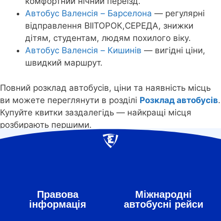
комфортний нічний переїзд.
Автобус Валенсія – Барселона
— регулярні
відправлення ВІІТОРОК,СЕРЕДА, знижки
дітям, студентам, людям похилого віку.
Автобус Валенсія – Кишинів
— вигідні ціни,
швидкий маршрут.
Повний розклад автобусів, ціни та наявність місць
ви можете переглянути в розділі
Розклад автобусів
.
Купуйте квитки заздалегідь — найкращі місця
розбирають першими.
Правова
Міжнародні
інформація
автобусні рейси