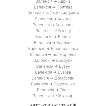
Валенсія ➜ Харків
Валенсія ➜ Полтава
Валенсія ➜ Хмельницький
Валенсія ➜ Анкона
Валенсія ➜ Антрацит
Валенсія ➜ Бєльці
Валенсія ➜ Баничі
Валенсія ➜ Бардєєв
Валенсія ➜ Біленченківка
Валенсія ➜ Білогородка
Валенсія ➜ Бредуни
Валенсія ➜ Бузеу
Валенсія ➜ Бузова
Валенсія ➜ Домброви
Валенсія ➜ Радомсько
Валенсія ➜ Біказ
Валенсія ➜ Житомир
АВТОБУСИ З МІСТА
КИЇВ