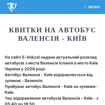
МЕНЮ
КВИТКИ НА АВТОБУС
ВАЛЕНСІЯ - КИЇВ
На сайті E-Vokzal надано актуальний розклад
автобусів з міста Валенсія Іспанія в місто Київ
Україна у 2026 році:
Автобус Валенсія - Київ відправляється від
зупинок - Валенсія.
Прибуває автобус Валенсія - Київ на зупинки -
Київ.
Час відправлення автобусів Валенсія - Київ - з
05:40 до 18:50.