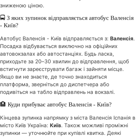
зниженою ціною.
🚍 З яких зупинок відправляється автобус Валенсія
- Київ?
Автобус Валенсія - Київ відправляється з:
Валенсія
.
Посадка відбувається виключно на офіційних
автовокзалах або автостанціях. Будь ласка,
приходьте за 20–30 хвилин до відправлення, щоб
встигнути зареєструвати багаж і зайняти місце.
Якщо ви не знаєте, де точно знаходиться
платформа, зверніться до диспетчера або
подивіться на табло відправлень на вокзалі.
🏨 Куди прибуває автобус Валенсія - Київ?
Кінцева зупинка напрямку з міста Валенсія Іспанія в
місто Київ Україна:
Київ
. Також можливі проміжні
зупинки — уточнюйте при купівлі квитка. Деякі