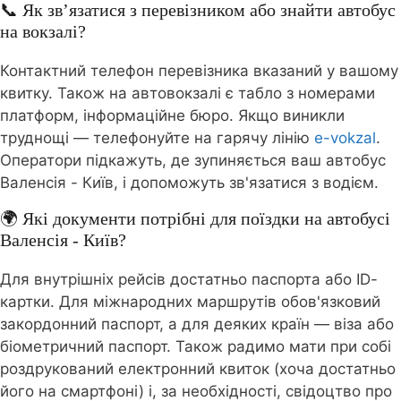
📞 Як зв’язатися з перевізником або знайти автобус
на вокзалі?
Контактний телефон перевізника вказаний у вашому
квитку. Також на автовокзалі є табло з номерами
платформ, інформаційне бюро. Якщо виникли
труднощі — телефонуйте на гарячу лінію
e-vokzal
.
Оператори підкажуть, де зупиняється ваш автобус
Валенсія - Київ, і допоможуть зв'язатися з водієм.
🌍 Які документи потрібні для поїздки на автобусі
Валенсія - Київ?
Для внутрішніх рейсів достатньо паспорта або ID-
картки. Для міжнародних маршрутів обов'язковий
закордонний паспорт, а для деяких країн — віза або
біометричний паспорт. Також радимо мати при собі
роздрукований електронний квиток (хоча достатньо
його на смартфоні) і, за необхідності, свідоцтво про