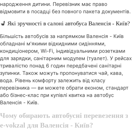
народження дитини. Перевізник має право
відмовити в посадці без повного пакета документів.
💺 Які зручності в салоні автобуса Валенсія - Київ?
Більшість автобусів за напрямком Валенсія - Київ
обладнані м'якими відкидними сидіннями,
кондиціонером, Wi-Fi, індивідуальними розетками
для зарядки, санітарним модулем (туалет). У рейсах
тривалістю понад 6 годин передбачені санітарні
зупинки. Також можуть пропонуватися чай, кава,
вода. Рівень комфорту залежить від класу
перевізника — ви можете обрати економ, стандарт
або бізнес-клас при купівлі квитка на автобус
Валенсія - Київ.
Чому обирають автобусні перевезення з
e-vokzal для Валенсія - Київ?