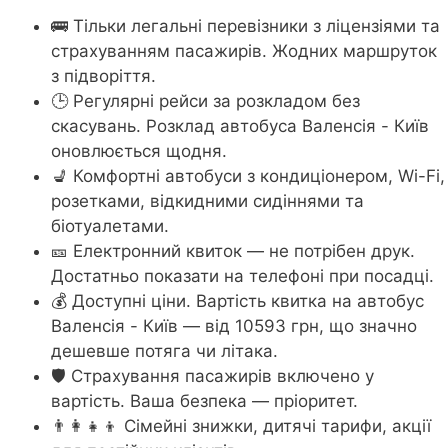
🚌 Тільки легальні перевізники з ліцензіями та
страхуванням пасажирів. Жодних маршруток
з підворіття.
🕒 Регулярні рейси за розкладом без
скасувань. Розклад автобуса Валенсія - Київ
оновлюється щодня.
💺 Комфортні автобуси з кондиціонером, Wi-Fi,
розетками, відкидними сидіннями та
біотуалетами.
🎫 Електронний квиток — не потрібен друк.
Достатньо показати на телефоні при посадці.
💰 Доступні ціни. Вартість квитка на автобус
Валенсія - Київ — від 10593 грн, що значно
дешевше потяга чи літака.
🛡️ Страхування пасажирів включено у
вартість. Ваша безпека — пріоритет.
👨‍👩‍👧‍👦 Сімейні знижки, дитячі тарифи, акції