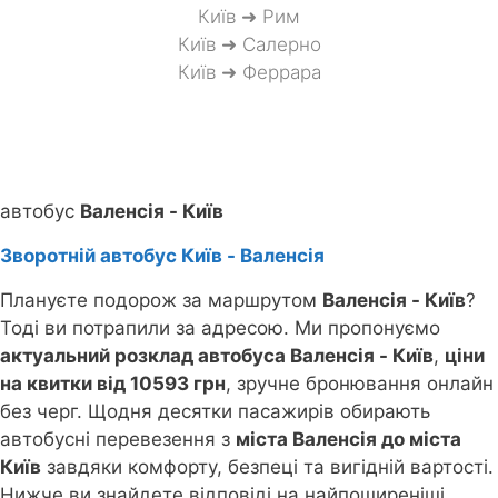
Київ ➜ Рим
Київ ➜ Салерно
Київ ➜ Феррара
автобус
Валенсія - Київ
Зворотній автобус Київ - Валенсія
Плануєте подорож за маршрутом
Валенсія - Київ
?
Тоді ви потрапили за адресою. Ми пропонуємо
актуальний розклад автобуса Валенсія - Київ
,
ціни
на квитки від 10593 грн
, зручне бронювання онлайн
без черг. Щодня десятки пасажирів обирають
автобусні перевезення з
міста Валенсія до міста
Київ
завдяки комфорту, безпеці та вигідній вартості.
Нижче ви знайдете відповіді на найпоширеніші