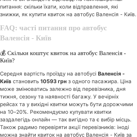
питання: скільки їхати, коли відправлення, які
знижки, як купити квиток на автобус Валенсія - Київ.
FAQ: часті питання про автобус
Валенсія - Київ
💰 Скільки коштує квиток на автобус Валенсія -
Київ?
Середня вартість проїзду на автобусі
Валенсія -
Київ
становить
10593 грн
з одного пасажира. Ціна
може змінюватись залежно від перевізника, дня
тижня, сезону та наявності багажу. У вечірніх
рейсах та у вихідні квитки можуть бути дорожчими
на 10–20%. Рекомендуємо купувати квитки
заздалегідь онлайн — так вигідно та є вибір місць.
Також радимо перевіряти акції перевізників: іноді
можна знайти квиток на автобус Валенсія - Київ за