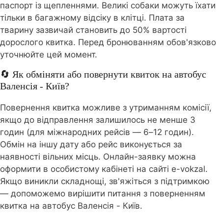
паспорт із щепленнями. Великі собаки можуть їхати
тільки в багажному відсіку в клітці. Плата за
тварину зазвичай становить до 50% вартості
дорослого квитка. Перед бронюванням обов'язково
уточнюйте цей момент.
🔄 Як обміняти або повернути квиток на автобус
Валенсія - Київ?
Повернення квитка можливе з утриманням комісії,
якщо до відправлення залишилось не менше 3
годин (для міжнародних рейсів — 6–12 годин).
Обмін на іншу дату або рейс виконується за
наявності вільних місць. Онлайн-заявку можна
оформити в особистому кабінеті на сайті e-vokzal.
Якщо виникли складнощі, зв'яжіться з підтримкою
— допоможемо вирішити питання з поверненням
квитка на автобус Валенсія - Київ.