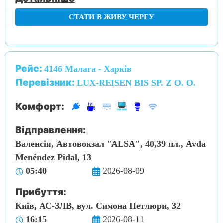
СТАТИ В ЖИВУ ЧЕРГУ
Рейс:
414б Малага - Харків
Перевізник:
LUX-REISEN BIS SP. Z O. O.
Комфорт:
Відправлення:
Валенсія, Автовокзал "ALSA", 40,39 пл., Avda
Menéndez Pidal, 13
05:40
2026-08-09
Прибуття:
Київ, АС-ЗЛВ, вул. Симона Петлюри, 32
16:15
2026-08-11