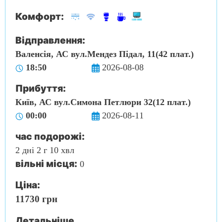
Комфорт:
Відправлення:
Валенсія, АС вул.Мендез Підал, 11(42 плат.)
18:50
2026-08-08
Прибуття:
Київ, АС вул.Симона Петлюри 32(12 плат.)
00:00
2026-08-11
час подорожі:
2 дні 2 г 10 хвл
вільні місця:
0
Ціна:
11730 грн
Детальніше