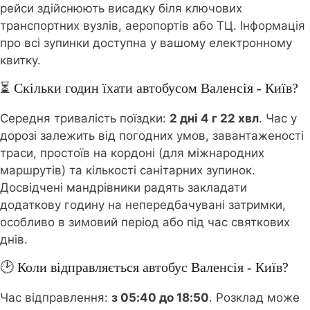
рейси здійснюють висадку біля ключових
транспортних вузлів, аеропортів або ТЦ. Інформація
про всі зупинки доступна у вашому електронному
квитку.
⏳ Скільки годин їхати автобусом Валенсія - Київ?
Середня тривалість поїздки:
2 дні 4 г 22 хвл
. Час у
дорозі залежить від погодних умов, завантаженості
траси, простоїв на кордоні (для міжнародних
маршрутів) та кількості санітарних зупинок.
Досвідчені мандрівники радять закладати
додаткову годину на непередбачувані затримки,
особливо в зимовий період або під час святкових
днів.
🕑 Коли відправляється автобус Валенсія - Київ?
Час відправлення:
з 05:40 до 18:50
. Розклад може