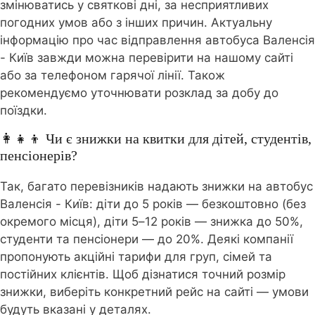
змінюватись у святкові дні, за несприятливих
погодних умов або з інших причин. Актуальну
інформацію про час відправлення автобуса Валенсія
- Київ завжди можна перевірити на нашому сайті
або за телефоном гарячої лінії. Також
рекомендуємо уточнювати розклад за добу до
поїздки.
👩‍👧‍👦 Чи є знижки на квитки для дітей, студентів,
пенсіонерів?
Так, багато перевізників надають знижки на автобус
Валенсія - Київ: діти до 5 років — безкоштовно (без
окремого місця), діти 5–12 років — знижка до 50%,
студенти та пенсіонери — до 20%. Деякі компанії
пропонують акційні тарифи для груп, сімей та
постійних клієнтів. Щоб дізнатися точний розмір
знижки, виберіть конкретний рейс на сайті — умови
будуть вказані у деталях.