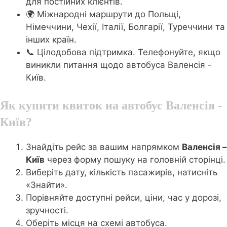
для постійних клієнтів.
🌍 Міжнародні маршрути до Польщі,
Німеччини, Чехії, Італії, Болгарії, Туреччини та
інших країн.
📞 Цілодобова підтримка. Телефонуйте, якщо
виникли питання щодо автобуса Валенсія -
Київ.
Як купити квиток на автобус Валенсія -
Київ?
Знайдіть рейс за вашим напрямком
Валенсія –
Київ
через форму пошуку на головній сторінці.
Виберіть дату, кількість пасажирів, натисніть
«Знайти».
Порівняйте доступні рейси, ціни, час у дорозі,
зручності.
Оберіть місця на схемі автобуса.