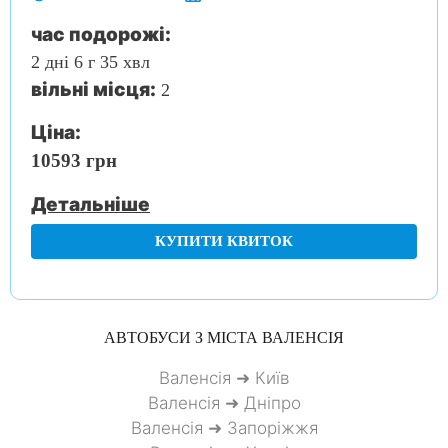
час подорожі:
2 дні 6 г 35 хвл
вільні місця:
2
Ціна:
10593 грн
Детальніше
КУПИТИ КВИТОК
АВТОБУСИ З МІСТА
ВАЛЕНСІЯ
Валенсія ➜ Київ
Валенсія ➜ Дніпро
Валенсія ➜ Запоріжжя