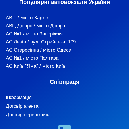
Популярні автовокзали України
АВ 1 / місто Харків
АВЦ Дніпро / місто Дніпро
АС №1 / місто Запоріжжя
АС Львів / вул. Стрийська, 109
АС Старосінна / місто Одеса
АС №1 / місто Полтава
АС Київ "Яма" / місто Київ
Співпраця
Інформація
Договір агента
Договір перевізника