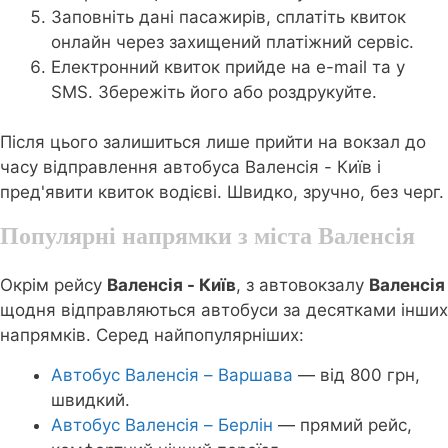
Заповніть дані пасажирів, сплатіть квиток
онлайн через захищений платіжний сервіс.
Електронний квиток прийде на e-mail та у
SMS. Збережіть його або роздрукуйте.
Після цього залишиться лише прийти на вокзал до
часу відправлення автобуса Валенсія - Київ і
пред'явити квиток водієві. Швидко, зручно, без черг.
Популярні напрямки з міста Валенсія
Окрім рейсу
Валенсія - Київ
, з автовокзалу
Валенсія
щодня відправляються автобуси за десятками інших
напрямків. Серед найпопулярніших:
Автобус Валенсія – Варшава
— від 800 грн,
швидкий.
Автобус Валенсія – Берлін
— прямий рейс,