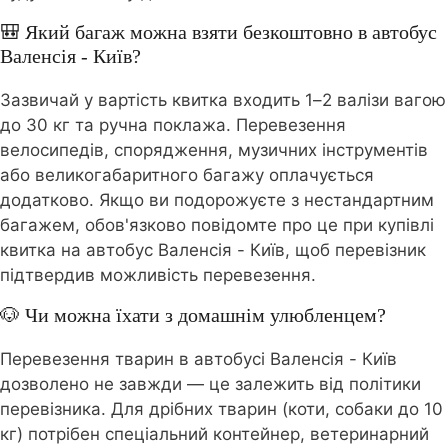
🎒 Який багаж можна взяти безкоштовно в автобус
Валенсія - Київ?
Зазвичай у вартість квитка входить 1–2 валізи вагою
до 30 кг та ручна поклажа. Перевезення
велосипедів, спорядження, музичних інструментів
або великогабаритного багажу оплачується
додатково. Якщо ви подорожуєте з нестандартним
багажем, обов'язково повідомте про це при купівлі
квитка на автобус Валенсія - Київ, щоб перевізник
підтвердив можливість перевезення.
🐶 Чи можна їхати з домашнім улюбленцем?
Перевезення тварин в автобусі Валенсія - Київ
дозволено не завжди — це залежить від політики
перевізника. Для дрібних тварин (коти, собаки до 10
кг) потрібен спеціальний контейнер, ветеринарний