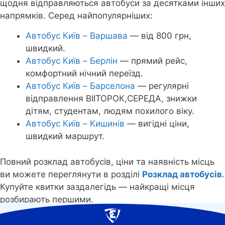
щодня відправляються автобуси за десятками інших
напрямків. Серед найпопулярніших:
Автобус Київ – Варшава
— від 800 грн,
швидкий.
Автобус Київ – Берлін
— прямий рейс,
комфортний нічний переїзд.
Автобус Київ – Барселона
— регулярні
відправлення ВІІТОРОК,СЕРЕДА, знижки
дітям, студентам, людям похилого віку.
Автобус Київ – Кишинів
— вигідні ціни,
швидкий маршрут.
Повний розклад автобусів, ціни та наявність місць
ви можете переглянути в розділі
Розклад автобусів
.
Купуйте квитки заздалегідь — найкращі місця
розбирають першими.