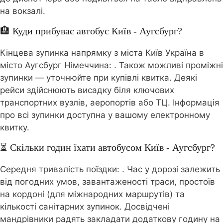
на вокзалі.
🏨 Куди прибуває автобус Київ - Аугсбург?
Кінцева зупинка напрямку з міста Київ Україна в
місто Аугсбург Німеччина:
. Також можливі проміжні
зупинки — уточнюйте при купівлі квитка. Деякі
рейси здійснюють висадку біля ключових
транспортних вузлів, аеропортів або ТЦ. Інформація
про всі зупинки доступна у вашому електронному
квитку.
⏳ Скільки годин їхати автобусом Київ - Аугсбург?
Середня тривалість поїздки:
. Час у дорозі залежить
від погодних умов, завантаженості траси, простоїв
на кордоні (для міжнародних маршрутів) та
кількості санітарних зупинок. Досвідчені
мандрівники радять закладати додаткову годину на