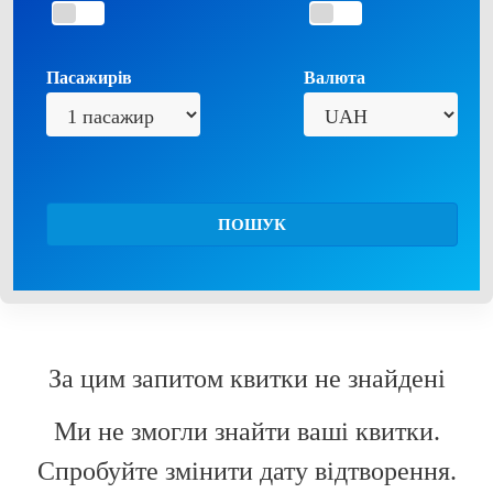
Пасажирів
Валюта
ПОШУК
За цим запитом квитки не знайдені
Ми не змогли знайти ваші квитки.
Спробуйте змінити дату відтворення.