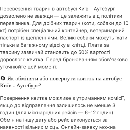
Перевезення тварин в автобусі Київ - Аугсбург
дозволено не завжди — це залежить від політики
перевізника. Для дрібних тварин (коти, собаки до 10
кг) потрібен спеціальний контейнер, ветеринарний
паспорт із щепленнями. Великі собаки можуть їхати
тільки в багажному відсіку в клітці. Плата за
тварину зазвичай становить до 50% вартості
дорослого квитка. Перед бронюванням обов'язково
уточнюйте цей момент.
🔄 Як обміняти або повернути квиток на автобус
Київ - Аугсбург?
Повернення квитка можливе з утриманням комісії,
якщо до відправлення залишилось не менше 3
годин (для міжнародних рейсів — 6–12 годин).
Обмін на іншу дату або рейс виконується за
наявності вільних місць. Онлайн-заявку можна