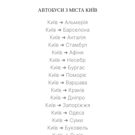
АВТОБУСИ З МІСТА
КИЇВ
Київ ➜ Альмерія
Київ ➜ Барселона
Київ ➜ Анталія
Київ ➜ Стамбул
Київ ➜ Афіни
Київ ➜ Несебр
Київ ➜ Бургас
Київ ➜ Поморіє
Київ ➜ Варшава
Київ ➜ Краків
Київ ➜ Дніпро
Київ ➜ Запоріжжя
Київ ➜ Одеса
Київ ➜ Суми
Київ ➜ Буковель