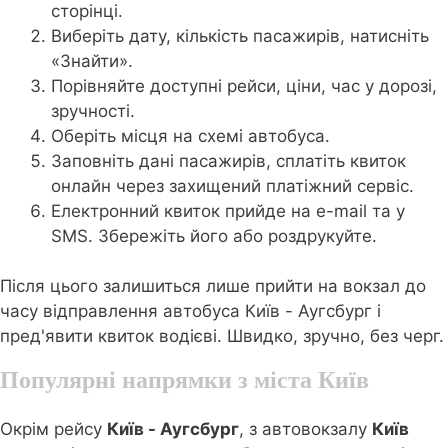
сторінці.
Виберіть дату, кількість пасажирів, натисніть
«Знайти».
Порівняйте доступні рейси, ціни, час у дорозі,
зручності.
Оберіть місця на схемі автобуса.
Заповніть дані пасажирів, сплатіть квиток
онлайн через захищений платіжний сервіс.
Електронний квиток прийде на e-mail та у
SMS. Збережіть його або роздрукуйте.
Після цього залишиться лише прийти на вокзал до
часу відправлення автобуса Київ - Аугсбург і
пред'явити квиток водієві. Швидко, зручно, без черг.
Популярні напрямки з міста Київ
Окрім рейсу
Київ - Аугсбург
, з автовокзалу
Київ