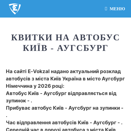
МЕНЮ
КВИТКИ НА АВТОБУС
КИЇВ - АУГСБУРГ
На сайті E-Vokzal надано актуальний розклад
автобусів з міста Київ Україна в місто Аугсбург
Німеччина у 2026 році:
Автобус Київ - Аугсбург відправляється від
зупинок - .
Прибуває автобус Київ - Аугсбург на зупинки -
.
Час відправлення автобусів Київ - Аугсбург - .
Середній час в дорозі автобуса з міста Київ