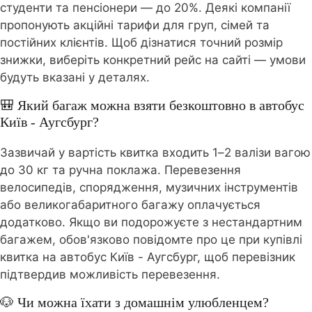
студенти та пенсіонери — до 20%. Деякі компанії
пропонують акційні тарифи для груп, сімей та
постійних клієнтів. Щоб дізнатися точний розмір
знижки, виберіть конкретний рейс на сайті — умови
будуть вказані у деталях.
🎒 Який багаж можна взяти безкоштовно в автобус
Київ - Аугсбург?
Зазвичай у вартість квитка входить 1–2 валізи вагою
до 30 кг та ручна поклажа. Перевезення
велосипедів, спорядження, музичних інструментів
або великогабаритного багажу оплачується
додатково. Якщо ви подорожуєте з нестандартним
багажем, обов'язково повідомте про це при купівлі
квитка на автобус Київ - Аугсбург, щоб перевізник
підтвердив можливість перевезення.
🐶 Чи можна їхати з домашнім улюбленцем?