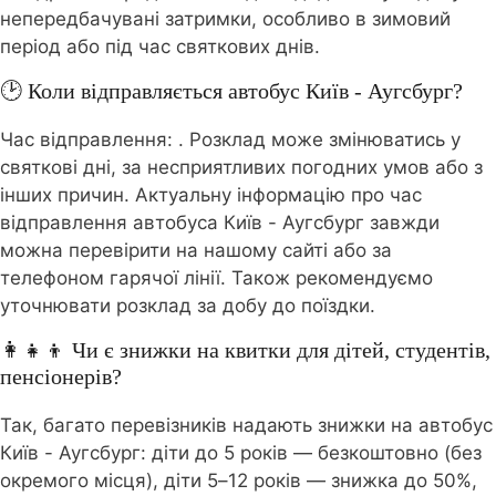
непередбачувані затримки, особливо в зимовий
період або під час святкових днів.
🕑 Коли відправляється автобус Київ - Аугсбург?
Час відправлення:
. Розклад може змінюватись у
святкові дні, за несприятливих погодних умов або з
інших причин. Актуальну інформацію про час
відправлення автобуса Київ - Аугсбург завжди
можна перевірити на нашому сайті або за
телефоном гарячої лінії. Також рекомендуємо
уточнювати розклад за добу до поїздки.
👩‍👧‍👦 Чи є знижки на квитки для дітей, студентів,
пенсіонерів?
Так, багато перевізників надають знижки на автобус
Київ - Аугсбург: діти до 5 років — безкоштовно (без
окремого місця), діти 5–12 років — знижка до 50%,