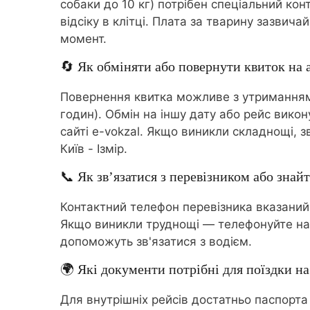
собаки до 10 кг) потрібен спеціальний ко
відсіку в клітці. Плата за тварину зазви
момент.
🔄 Як обміняти або повернути квиток на а
Повернення квитка можливе з утриманням 
годин). Обмін на іншу дату або рейс вико
сайті e-vokzal. Якщо виникли складнощі,
Київ - Ізмір.
📞 Як зв’язатися з перевізником або знайт
Контактний телефон перевізника вказаний
Якщо виникли труднощі — телефонуйте на
допоможуть зв'язатися з водієм.
🌍 Які документи потрібні для поїздки на 
Для внутрішніх рейсів достатньо паспорта