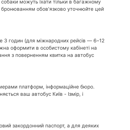
і собаки можуть їхати тільки в багажному
ред бронюванням обов'язково уточнюйте цей
е 3 годин (для міжнародних рейсів — 6–12
ожна оформити в особистому кабінеті на
ання з поверненням квитка на автобус
омерами платформ, інформаційне бюро.
яється ваш автобус Київ - Ізмір, і
овий закордонний паспорт, а для деяких