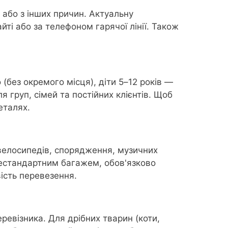
 або з інших причин. Актуальну
ті або за телефоном гарячої лінії. Також
 (без окремого місця), діти 5–12 років —
 груп, сімей та постійних клієнтів. Щоб
еталях.
 велосипедів, спорядження, музичних
нестандартним багажем, обов'язково
вість перевезення.
ревізника. Для дрібних тварин (коти,