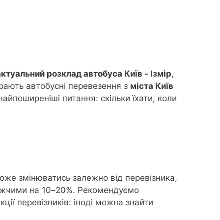
актуальний розклад автобуса Київ - Ізмір
,
рають автобусні перевезення з
міста Київ
найпоширеніші питання: скільки їхати, коли
оже змінюватись залежно від перевізника,
орожчими на 10–20%. Рекомендуємо
ції перевізників: іноді можна знайти