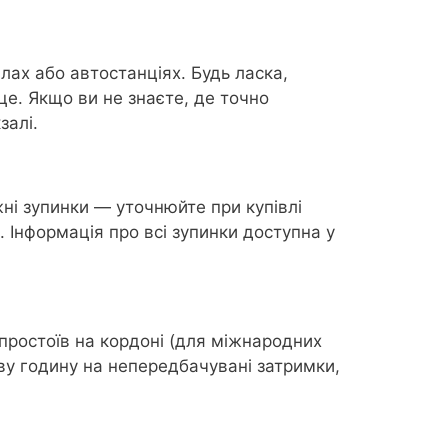
лах або автостанціях. Будь ласка,
це. Якщо ви не знаєте, де точно
залі.
ні зупинки — уточнюйте при купівлі
. Інформація про всі зупинки доступна у
 простоїв на кордоні (для міжнародних
ову годину на непередбачувані затримки,