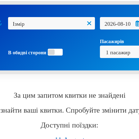
Пасажирів
В обидві сторони
За цим запитом квитки не знайдені
знайти ваші квитки. Спробуйте змінити дат
Доступні поїздки: