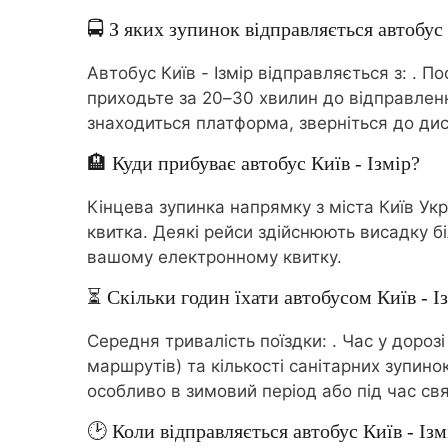
🚍 З яких зупинок відправляється автобус 
Автобус Київ - Ізмір відправляється з:
. По
приходьте за 20–30 хвилин до відправленн
знаходиться платформа, зверніться до дис
🏨 Куди прибуває автобус Київ - Ізмір?
Кінцева зупинка напрямку з міста Київ Укр
квитка. Деякі рейси здійснюють висадку бі
вашому електронному квитку.
⏳ Скільки годин їхати автобусом Київ - І
Середня тривалість поїздки:
. Час у дороз
маршрутів) та кількості санітарних зупин
особливо в зимовий період або під час свя
🕑 Коли відправляється автобус Київ - Ізм