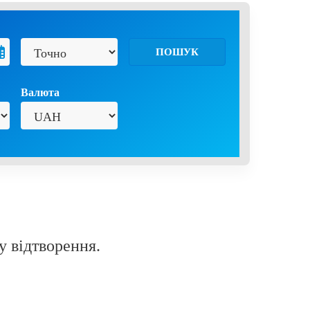
ПОШУК
Валюта
у відтворення.