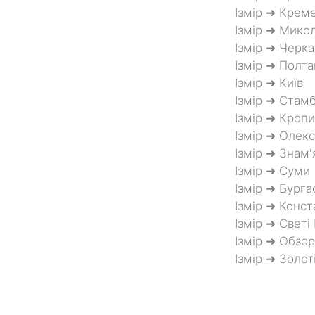
Ізмір ➜ Крем
Ізмір ➜ Микол
Ізмір ➜ Черка
Ізмір ➜ Полта
Ізмір ➜ Київ
Ізмір ➜ Стам
Ізмір ➜ Кроп
Ізмір ➜ Олекс
Ізмір ➜ Знам'
Ізмір ➜ Суми
Ізмір ➜ Бурга
Ізмір ➜ Конст
Ізмір ➜ Светі
Ізмір ➜ Обзор
Ізмір ➜ Золот