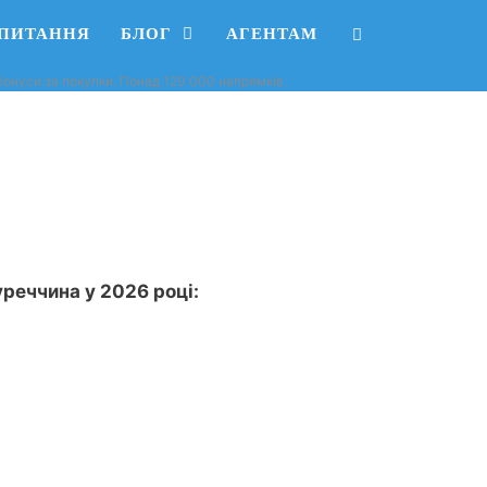
АПИТАННЯ
БЛОГ
АГЕНТАМ
, бонуси за покупки. Понад 120 000 напрямків.
уреччина у 2026 році: