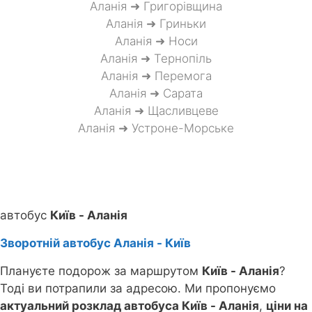
Аланія ➜ Григорівщина
Аланія ➜ Гриньки
Аланія ➜ Носи
Аланія ➜ Тернопіль
Аланія ➜ Перемога
Аланія ➜ Сарата
Аланія ➜ Щасливцеве
Аланія ➜ Устроне-Морське
автобус
Київ - Аланія
Зворотній автобус Аланія - Київ
Плануєте подорож за маршрутом
Київ - Аланія
?
Тоді ви потрапили за адресою. Ми пропонуємо
актуальний розклад автобуса Київ - Аланія
,
ціни на