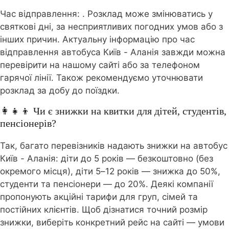
Час відправлення:
. Розклад може змінюватись у
святкові дні, за несприятливих погодних умов або з
інших причин. Актуальну інформацію про час
відправлення автобуса Київ - Аланія завжди можна
перевірити на нашому сайті або за телефоном
гарячої лінії. Також рекомендуємо уточнювати
розклад за добу до поїздки.
👩‍👧‍👦 Чи є знижки на квитки для дітей, студентів,
пенсіонерів?
Так, багато перевізників надають знижки на автобус
Київ - Аланія: діти до 5 років — безкоштовно (без
окремого місця), діти 5–12 років — знижка до 50%,
студенти та пенсіонери — до 20%. Деякі компанії
пропонують акційні тарифи для груп, сімей та
постійних клієнтів. Щоб дізнатися точний розмір
знижки, виберіть конкретний рейс на сайті — умови