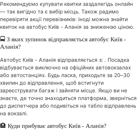
Рекомендуємо купувати квитки заздалегідь онлайн
— так вигідно та є вибір місць. Також радимо
перевіряти акції перевізників: іноді можна знайти
квиток на автобус Київ - Аланія за зниженою ціною.
🚍 З яких зупинок відправляється автобус Київ -
Аланія?
Автобус Київ - Аланія відправляється з:
. Посадка
відбувається виключно на офіційних автовокзалах
або автостанціях. Будь ласка, приходьте за 20–30
хвилин до відправлення, щоб встигнути
зареєструвати багаж і зайняти місце. Якщо ви не
знаєте, де точно знаходиться платформа, зверніться
до диспетчера або подивіться на табло відправлень
на вокзалі.
🏨 Куди прибуває автобус Київ - Аланія?