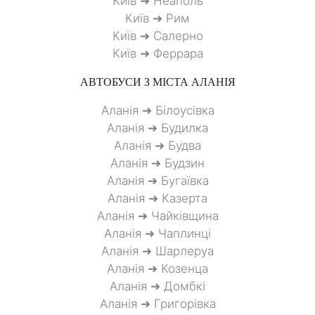
Київ ➜ Неаполь
Київ ➜ Рим
Київ ➜ Салерно
Київ ➜ Феррара
АВТОБУСИ З МІСТА
АЛАНІЯ
Аланія ➜ Білоусівка
Аланія ➜ Будилка
Аланія ➜ Будва
Аланія ➜ Будзин
Аланія ➜ Бугаївка
Аланія ➜ Казерта
Аланія ➜ Чайківщина
Аланія ➜ Чаплинці
Аланія ➜ Шарлеруа
Аланія ➜ Козенца
Аланія ➜ Домбкі
Аланія ➜ Григорівка