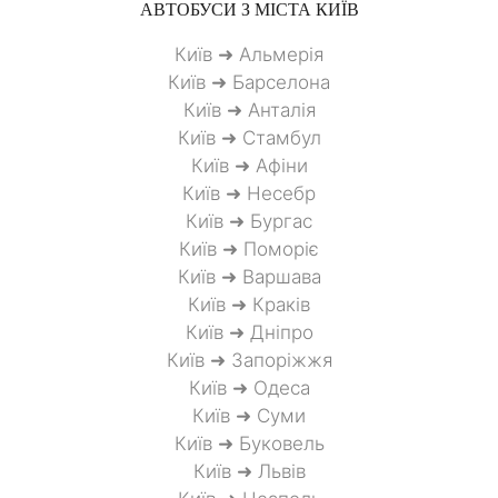
АВТОБУСИ З МІСТА
КИЇВ
Київ ➜ Альмерія
Київ ➜ Барселона
Київ ➜ Анталія
Київ ➜ Стамбул
Київ ➜ Афіни
Київ ➜ Несебр
Київ ➜ Бургас
Київ ➜ Поморіє
Київ ➜ Варшава
Київ ➜ Краків
Київ ➜ Дніпро
Київ ➜ Запоріжжя
Київ ➜ Одеса
Київ ➜ Суми
Київ ➜ Буковель
Київ ➜ Львів