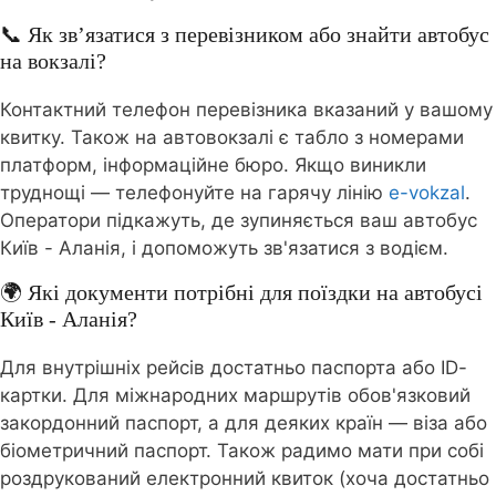
📞 Як зв’язатися з перевізником або знайти автобус
на вокзалі?
Контактний телефон перевізника вказаний у вашому
квитку. Також на автовокзалі є табло з номерами
платформ, інформаційне бюро. Якщо виникли
труднощі — телефонуйте на гарячу лінію
e-vokzal
.
Оператори підкажуть, де зупиняється ваш автобус
Київ - Аланія, і допоможуть зв'язатися з водієм.
🌍 Які документи потрібні для поїздки на автобусі
Київ - Аланія?
Для внутрішніх рейсів достатньо паспорта або ID-
картки. Для міжнародних маршрутів обов'язковий
закордонний паспорт, а для деяких країн — віза або
біометричний паспорт. Також радимо мати при собі
роздрукований електронний квиток (хоча достатньо