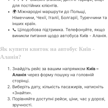
для постійних клієнтів.
🌍 Міжнародні маршрути до Польщі,
Німеччини, Чехії, Італії, Болгарії, Туреччини та
інших країн.
📞 Цілодобова підтримка. Телефонуйте, якщо
виникли питання щодо автобуса Київ - Аланія.
Як купити квиток на автобус Київ -
Аланія?
Знайдіть рейс за вашим напрямком
Київ –
Аланія
через форму пошуку на головній
сторінці.
Виберіть дату, кількість пасажирів, натисніть
«Знайти».
Порівняйте доступні рейси, ціни, час у дорозі,
зручності.