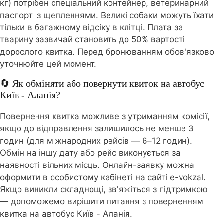
кг) потрібен спеціальний контейнер, ветеринарний
паспорт із щепленнями. Великі собаки можуть їхати
тільки в багажному відсіку в клітці. Плата за
тварину зазвичай становить до 50% вартості
дорослого квитка. Перед бронюванням обов'язково
уточнюйте цей момент.
🔄 Як обміняти або повернути квиток на автобус
Київ - Аланія?
Повернення квитка можливе з утриманням комісії,
якщо до відправлення залишилось не менше 3
годин (для міжнародних рейсів — 6–12 годин).
Обмін на іншу дату або рейс виконується за
наявності вільних місць. Онлайн-заявку можна
оформити в особистому кабінеті на сайті e-vokzal.
Якщо виникли складнощі, зв'яжіться з підтримкою
— допоможемо вирішити питання з поверненням
квитка на автобус Київ - Аланія.