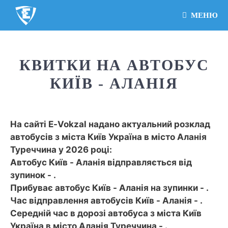
МЕНЮ
КВИТКИ НА АВТОБУС
КИЇВ - АЛАНІЯ
На сайті E-Vokzal надано актуальний розклад
автобусів з міста Київ Україна в місто Аланія
Туреччина у 2026 році:
Автобус Київ - Аланія відправляється від
зупинок - .
Прибуває автобус Київ - Аланія на зупинки - .
Час відправлення автобусів Київ - Аланія - .
Середній час в дорозі автобуса з міста Київ
Україна в місто Аланія Туреччина - .