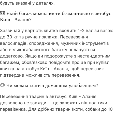
будуть вказані у деталях.
🎒 Який багаж можна взяти безкоштовно в автобус
Київ - Аланія?
Зазвичай у вартість квитка входить 1–2 валізи вагою
до 30 кг та ручна поклажа. Перевезення
велосипедів, спорядження, музичних інструментів
або великогабаритного багажу оплачується
додатково. Якщо ви подорожуєте з нестандартним
багажем, обов'язково повідомте про це при купівлі
квитка на автобус Київ - Аланія, щоб перевізник
підтвердив можливість перевезення.
🐶 Чи можна їхати з домашнім улюбленцем?
Перевезення тварин в автобусі Київ - Аланія
дозволено не завжди — це залежить від політики
перевізника. Для дрібних тварин (коти, собаки до 10