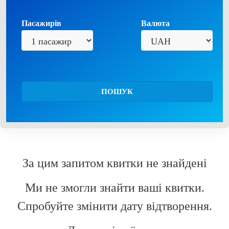
Пасажирів
Валюта
ПОШУК
За цим запитом квитки не знайдені
Ми не змогли знайти ваші квитки.
Спробуйте змінити дату відтворення.