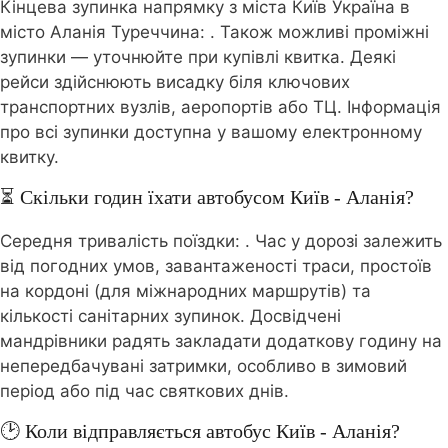
Кінцева зупинка напрямку з міста Київ Україна в
місто Аланія Туреччина:
. Також можливі проміжні
зупинки — уточнюйте при купівлі квитка. Деякі
рейси здійснюють висадку біля ключових
транспортних вузлів, аеропортів або ТЦ. Інформація
про всі зупинки доступна у вашому електронному
квитку.
⏳ Скільки годин їхати автобусом Київ - Аланія?
Середня тривалість поїздки:
. Час у дорозі залежить
від погодних умов, завантаженості траси, простоїв
на кордоні (для міжнародних маршрутів) та
кількості санітарних зупинок. Досвідчені
мандрівники радять закладати додаткову годину на
непередбачувані затримки, особливо в зимовий
період або під час святкових днів.
🕑 Коли відправляється автобус Київ - Аланія?