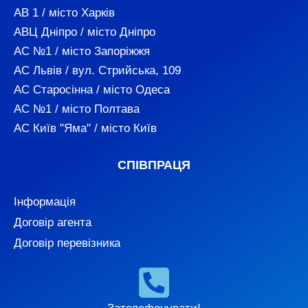
АВ 1 / місто Харків
АВЦ Дніпро / місто Дніпро
АС №1 / місто Запоріжжя
АС Львів / вул. Стрийська, 109
АС Старосінна / місто Одеса
АС №1 / місто Полтава
АС Київ "Яма" / місто Київ
СПІВПРАЦЯ
Інформація
Договір агента
Договір перевізника