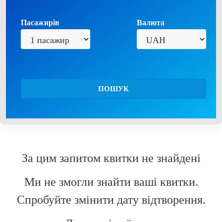
Пасажирів
Валюта
ПОШУК
За цим запитом квитки не знайдені
Ми не змогли знайти ваші квитки.
Спробуйте змінити дату відтворення.