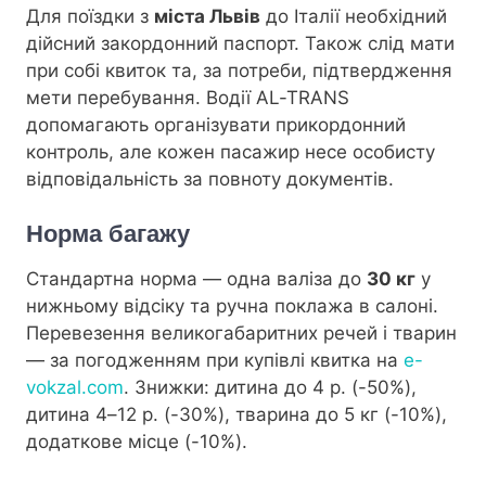
Для поїздки з
міста Львів
до Італії необхідний
дійсний закордонний паспорт. Також слід мати
при собі квиток та, за потреби, підтвердження
мети перебування. Водії AL-TRANS
допомагають організувати прикордонний
контроль, але кожен пасажир несе особисту
відповідальність за повноту документів.
Норма багажу
Стандартна норма — одна валіза до
30 кг
у
нижньому відсіку та ручна поклажа в салоні.
Перевезення великогабаритних речей і тварин
— за погодженням при купівлі квитка на
e-
vokzal.com
. Знижки: дитина до 4 р. (-50%),
дитина 4–12 р. (-30%), тварина до 5 кг (-10%),
додаткове місце (-10%).