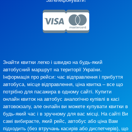
Зателефонувати!
Знайти квитки легко і швидко на будь-який
автобусний маршрут на території України.
Інформація про рейси: час відправлення і прибуття
автобуса, місце відправлення, ціна квитка – все що
потрібно для пасажира в одному сайті. Купити
онлайн квиток на автобус аналогічно купівлі в касі
автовокзалу, але онлайн ви можете купувати квитки в
будь-який час і в зручному для вас місці. На сайті Ви
самі вибираєте, який рейс, автобус або ціна Вам
підходить (без втручань касирів або диспетчерів), що