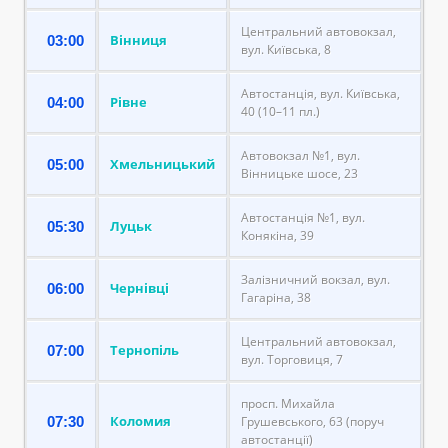
Центральний автовокзал,
Вінниця
03:00
вул. Київська, 8
Автостанція, вул. Київська,
Рівне
04:00
40 (10–11 пл.)
Автовокзал №1, вул.
Хмельницький
05:00
Вінницьке шосе, 23
Автостанція №1, вул.
Луцьк
05:30
Конякіна, 39
Залізничний вокзал, вул.
Чернівці
06:00
Гагаріна, 38
Центральний автовокзал,
Тернопіль
07:00
вул. Торговиця, 7
просп. Михайла
Коломия
07:30
Грушевського, 63 (поруч
автостанції)