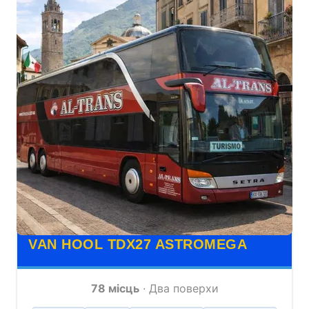
VAN HOOL TDX27 ASTROMEGA
78 місць
· Два поверхи