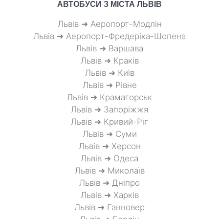
АВТОБУСИ З МІСТА
ЛЬВІВ
Львів ➜ Аеропорт-Модлін
Львів ➜ Аеропорт-Фредеріка-Шопена
Львів ➜ Варшава
Львів ➜ Краків
Львів ➜ Київ
Львів ➜ Рівне
Львів ➜ Краматорськ
Львів ➜ Запоріжжя
Львів ➜ Кривий-Ріг
Львів ➜ Суми
Львів ➜ Херсон
Львів ➜ Одеса
Львів ➜ Миколаїв
Львів ➜ Дніпро
Львів ➜ Харків
Львів ➜ Ганновер