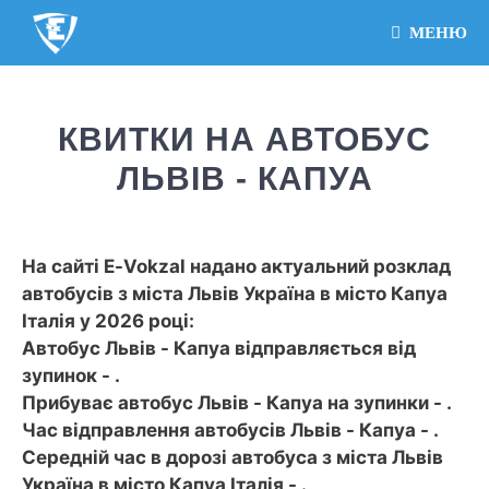
МЕНЮ
КВИТКИ НА АВТОБУС
ЛЬВІВ - КАПУА
На сайті E-Vokzal надано актуальний розклад
автобусів з міста Львів Україна в місто Капуа
Італія у 2026 році:
Автобус Львів - Капуа відправляється від
зупинок - .
Прибуває автобус Львів - Капуа на зупинки - .
Час відправлення автобусів Львів - Капуа - .
Середній час в дорозі автобуса з міста Львів
Україна в місто Капуа Італія - .