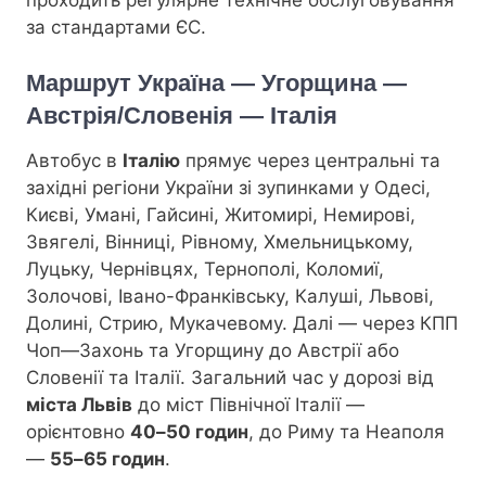
за стандартами ЄС.
Маршрут Україна — Угорщина —
Австрія/Словенія — Італія
Автобус в
Італію
прямує через центральні та
західні регіони України зі зупинками у Одесі,
Києві, Умані, Гайсині, Житомирі, Немирові,
Звягелі, Вінниці, Рівному, Хмельницькому,
Луцьку, Чернівцях, Тернополі, Коломиї,
Золочові, Івано-Франківську, Калуші, Львові,
Долині, Стрию, Мукачевому. Далі — через КПП
Чоп—Захонь та Угорщину до Австрії або
Словенії та Італії. Загальний час у дорозі від
міста Львів
до міст Північної Італії —
орієнтовно
40–50 годин
, до Риму та Неаполя
—
55–65 годин
.