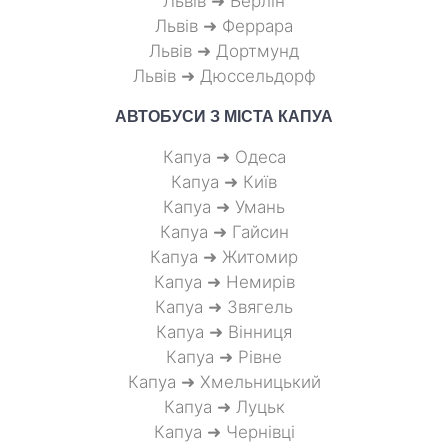
Львів ➜ Берлін
Львів ➜ Феррара
Львів ➜ Дортмунд
Львів ➜ Дюссельдорф
АВТОБУСИ З МІСТА
КАПУА
Капуа ➜ Одеса
Капуа ➜ Київ
Капуа ➜ Умань
Капуа ➜ Гайсин
Капуа ➜ Житомир
Капуа ➜ Немирів
Капуа ➜ Звягель
Капуа ➜ Вінниця
Капуа ➜ Рівне
Капуа ➜ Хмельницький
Капуа ➜ Луцьк
Капуа ➜ Чернівці