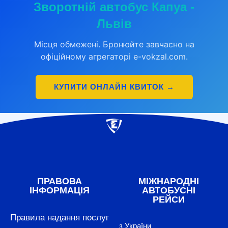
Зворотній автобус Капуа -
Львів
Місця обмежені. Бронюйте завчасно на
офіційному агрегаторі e-vokzal.com.
КУПИТИ ОНЛАЙН КВИТОК →
ПРАВОВА
МІЖНАРОДНІ
ІНФОРМАЦІЯ
АВТОБУСНІ
РЕЙСИ
Правила надання послуг
з України