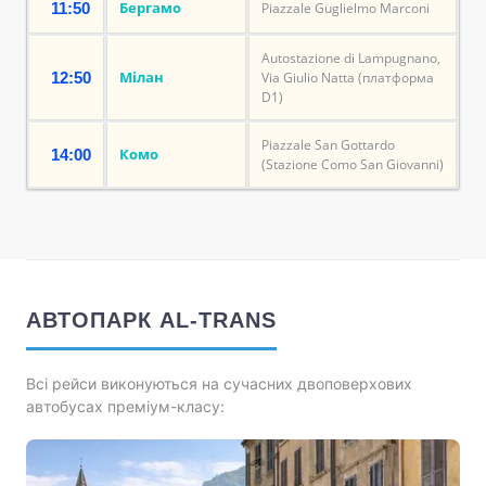
Бергамо
11:50
Piazzale Guglielmo Marconi
Autostazione di Lampugnano,
Мілан
12:50
Via Giulio Natta (платформа
D1)
Piazzale San Gottardo
Комо
14:00
(Stazione Como San Giovanni)
АВТОПАРК AL-TRANS
Всі рейси виконуються на сучасних двоповерхових
автобусах преміум-класу: