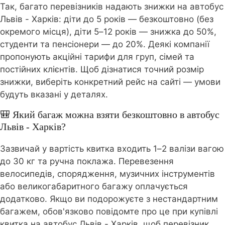
Так, багато перевізників надають знижки на автобус
Львів - Харків: діти до 5 років — безкоштовно (без
окремого місця), діти 5–12 років — знижка до 50%,
студенти та пенсіонери — до 20%. Деякі компанії
пропонують акційні тарифи для груп, сімей та
постійних клієнтів. Щоб дізнатися точний розмір
знижки, виберіть конкретний рейс на сайті — умови
будуть вказані у деталях.
🎒 Який багаж можна взяти безкоштовно в автобус
Львів - Харків?
Зазвичай у вартість квитка входить 1–2 валізи вагою
до 30 кг та ручна поклажа. Перевезення
велосипедів, спорядження, музичних інструментів
або великогабаритного багажу оплачується
додатково. Якщо ви подорожуєте з нестандартним
багажем, обов'язково повідомте про це при купівлі
квитка на автобус Львів - Харків, щоб перевізник