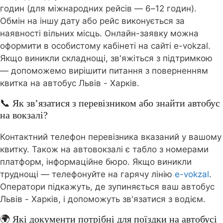
годин (для міжнародних рейсів — 6–12 годин).
Обмін на іншу дату або рейс виконується за
наявності вільних місць. Онлайн-заявку можна
оформити в особистому кабінеті на сайті e-vokzal.
Якщо виникли складнощі, зв'яжіться з підтримкою
— допоможемо вирішити питання з поверненням
квитка на автобус Львів - Харків.
📞 Як зв’язатися з перевізником або знайти автобус
на вокзалі?
Контактний телефон перевізника вказаний у вашому
квитку. Також на автовокзалі є табло з номерами
платформ, інформаційне бюро. Якщо виникли
труднощі — телефонуйте на гарячу лінію
e-vokzal
.
Оператори підкажуть, де зупиняється ваш автобус
Львів - Харків, і допоможуть зв'язатися з водієм.
🌍 Які документи потрібні для поїздки на автобусі