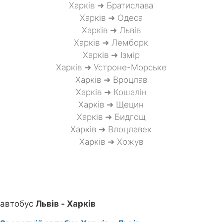
Харків ➜ Братислава
Харків ➜ Одеса
Харків ➜ Львів
Харків ➜ Лемборк
Харків ➜ Ізмір
Харків ➜ Устроне-Морське
Харків ➜ Вроцлав
Харків ➜ Кошалін
Харків ➜ Щецин
Харків ➜ Бидгощ
Харків ➜ Влоцлавек
Харків ➜ Хожув
автобус
Львів - Харків