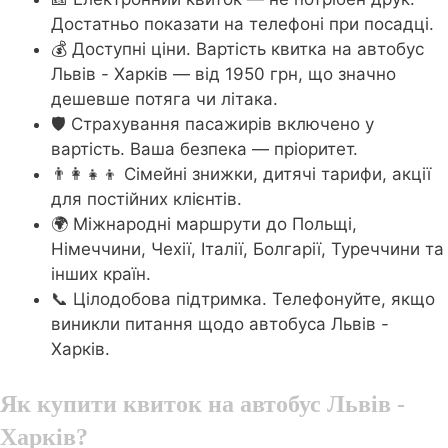
Достатньо показати на телефоні при посадці.
💰 Доступні ціни. Вартість квитка на автобус
Львів - Харків — від 1950 грн, що значно
дешевше потяга чи літака.
🛡️ Страхування пасажирів включено у
вартість. Ваша безпека — пріоритет.
👨‍👩‍👧‍👦 Сімейні знижки, дитячі тарифи, акції
для постійних клієнтів.
🌍 Міжнародні маршрути до Польщі,
Німеччини, Чехії, Італії, Болгарії, Туреччини та
інших країн.
📞 Цілодобова підтримка. Телефонуйте, якщо
виникли питання щодо автобуса Львів -
Харків.
Як купити квиток на автобус Львів -
Харків?