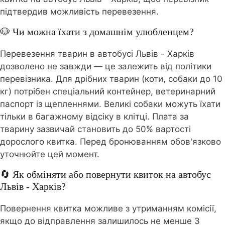
підтвердив можливість перевезення.
🐶 Чи можна їхати з домашнім улюбленцем?
Перевезення тварин в автобусі Львів - Харків
дозволено не завжди — це залежить від політики
перевізника. Для дрібних тварин (коти, собаки до 10
кг) потрібен спеціальний контейнер, ветеринарний
паспорт із щепленнями. Великі собаки можуть їхати
тільки в багажному відсіку в клітці. Плата за
тварину зазвичай становить до 50% вартості
дорослого квитка. Перед бронюванням обов'язково
уточнюйте цей момент.
🔄 Як обміняти або повернути квиток на автобус
Львів - Харків?
Повернення квитка можливе з утриманням комісії,
якщо до відправлення залишилось не менше 3