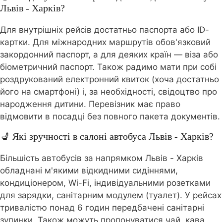
Львів - Харків?
Для внутрішніх рейсів достатньо паспорта або ID-
картки. Для міжнародних маршрутів обов'язковий
закордонний паспорт, а для деяких країн — віза або
біометричний паспорт. Також радимо мати при собі
роздрукований електронний квиток (хоча достатньо
його на смартфоні) і, за необхідності, свідоцтво про
народження дитини. Перевізник має право
відмовити в посадці без повного пакета документів.
💺 Які зручності в салоні автобуса Львів - Харків?
Більшість автобусів за напрямком Львів - Харків
обладнані м'якими відкидними сидіннями,
кондиціонером, Wi-Fi, індивідуальними розетками
для зарядки, санітарним модулем (туалет). У рейсах
тривалістю понад 6 годин передбачені санітарні
зупинки. Також можуть пропонуватися чай, кава,