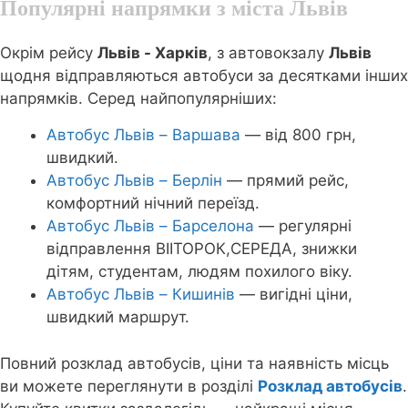
Популярні напрямки з міста Львів
Окрім рейсу
Львів - Харків
, з автовокзалу
Львів
щодня відправляються автобуси за десятками інших
напрямків. Серед найпопулярніших:
Автобус Львів – Варшава
— від 800 грн,
швидкий.
Автобус Львів – Берлін
— прямий рейс,
комфортний нічний переїзд.
Автобус Львів – Барселона
— регулярні
відправлення ВІІТОРОК,СЕРЕДА, знижки
дітям, студентам, людям похилого віку.
Автобус Львів – Кишинів
— вигідні ціни,
швидкий маршрут.
Повний розклад автобусів, ціни та наявність місць
ви можете переглянути в розділі
Розклад автобусів
.