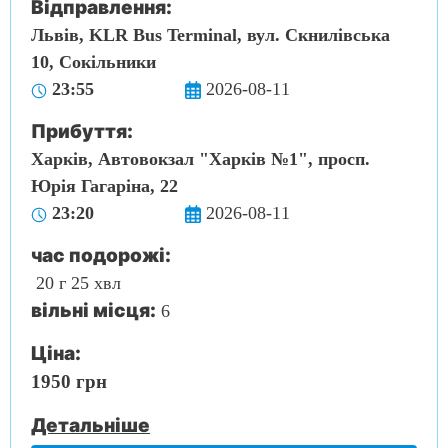
Відправлення:
Львів, KLR Bus Terminal, вул. Скнилівська
10, Сокільники
23:55
2026-08-11
Прибуття:
Харків, Автовокзал "Харків №1", просп.
Юрія Гагаріна, 22
23:20
2026-08-11
час подорожі:
20 г 25 хвл
вільні місця:
6
Ціна:
1950 грн
Детальніше