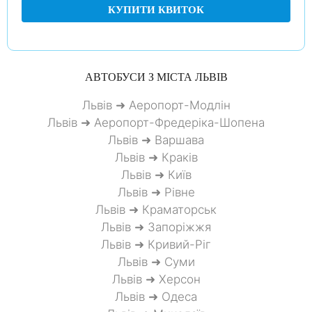
КУПИТИ КВИТОК
АВТОБУСИ З МІСТА
ЛЬВІВ
Львів ➜ Аеропорт-Модлін
Львів ➜ Аеропорт-Фредеріка-Шопена
Львів ➜ Варшава
Львів ➜ Краків
Львів ➜ Київ
Львів ➜ Рівне
Львів ➜ Краматорськ
Львів ➜ Запоріжжя
Львів ➜ Кривий-Ріг
Львів ➜ Суми
Львів ➜ Херсон
Львів ➜ Одеса