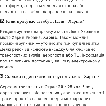
платформа, зверніться до диспетчера або
подивіться на табло відправлень на вокзалі.
🏨 Куди прибуває автобус Львів - Харків?
Кінцева зупинка напрямку з міста Львів Україна в
місто Харків Україна:
Харків
. Також можливі
проміжні зупинки — уточнюйте при купівлі квитка.
Деякі рейси здійснюють висадку біля ключових
транспортних вузлів, аеропортів або ТЦ. Інформація
про всі зупинки доступна у вашому електронному
квитку.
⏳ Скільки годин їхати автобусом Львів - Харків?
Середня тривалість поїздки:
20 г 25 хвл
. Час у
дорозі залежить від погодних умов, завантаженості
траси, простоїв на кордоні (для міжнародних
маршрутів) та кількості санітарних зупинок.