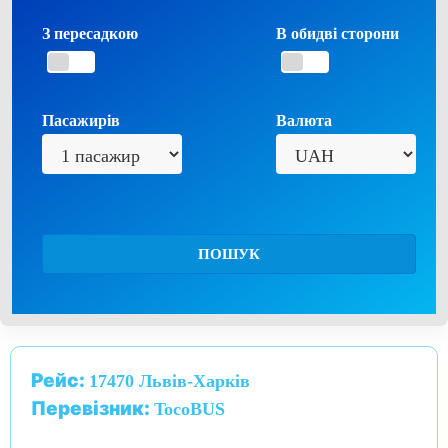
З пересадкою
В обидві сторони
Пасажирів
Валюта
ПОШУК
Рейс:
17470 Львів-Харків
Перевізник:
TocoBUS