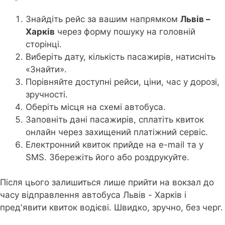
Знайдіть рейс за вашим напрямком
Львів –
Харків
через форму пошуку на головній
сторінці.
Виберіть дату, кількість пасажирів, натисніть
«Знайти».
Порівняйте доступні рейси, ціни, час у дорозі,
зручності.
Оберіть місця на схемі автобуса.
Заповніть дані пасажирів, сплатіть квиток
онлайн через захищений платіжний сервіс.
Електронний квиток прийде на e-mail та у
SMS. Збережіть його або роздрукуйте.
Після цього залишиться лише прийти на вокзал до
часу відправлення автобуса Львів - Харків і
пред'явити квиток водієві. Швидко, зручно, без черг.