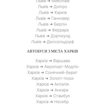
Львів ➜ Миколаїв
Львів ➜ Дніпро
Львів ➜ Харків
Львів ➜ Ганновер
Львів ➜ Берлін
Львів ➜ Феррара
Львів ➜ Дортмунд
Львів ➜ Дюссельдорф
АВТОБУСИ З МІСТА
ХАРКІВ
Харків ➜ Варшава
Харків ➜ Аеропорт-Модлін
Харків ➜ Сонячний-Берег
Харків ➜ Золоті-піски
Харків ➜ Анталія
Харків ➜ Анкара
Харків ➜ Стамбул
Харків ➜ Несебр