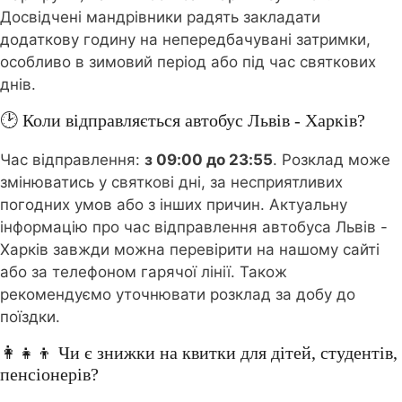
Досвідчені мандрівники радять закладати
додаткову годину на непередбачувані затримки,
особливо в зимовий період або під час святкових
днів.
🕑 Коли відправляється автобус Львів - Харків?
Час відправлення:
з 09:00 до 23:55
. Розклад може
змінюватись у святкові дні, за несприятливих
погодних умов або з інших причин. Актуальну
інформацію про час відправлення автобуса Львів -
Харків завжди можна перевірити на нашому сайті
або за телефоном гарячої лінії. Також
рекомендуємо уточнювати розклад за добу до
поїздки.
👩‍👧‍👦 Чи є знижки на квитки для дітей, студентів,
пенсіонерів?