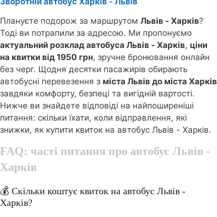
Зворотній автобус Харків - Львів
Плануєте подорож за маршрутом
Львів - Харків
?
Тоді ви потрапили за адресою. Ми пропонуємо
актуальний розклад автобуса Львів - Харків
,
ціни
на квитки від 1950 грн
, зручне бронювання онлайн
без черг. Щодня десятки пасажирів обирають
автобусні перевезення з
міста Львів до міста Харків
завдяки комфорту, безпеці та вигідній вартості.
Нижче ви знайдете відповіді на найпоширеніші
питання: скільки їхати, коли відправлення, які
знижки, як купити квиток на автобус Львів - Харків.
FAQ: часті питання про автобус
Львів -
Харків
💰 Скільки коштує квиток на автобус Львів -
Харків?