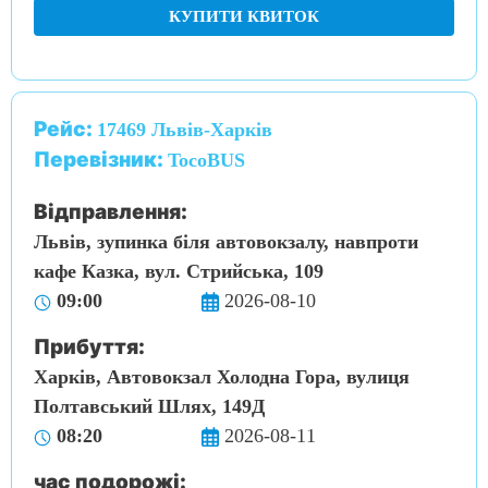
КУПИТИ КВИТОК
Рейс:
17469 Львів-Харків
Перевізник:
TocoBUS
Відправлення:
Львів, зупинка біля автовокзалу, навпроти
кафе Казка, вул. Стрийська, 109
09:00
2026-08-10
Прибуття:
Харків, Автовокзал Холодна Гора, вулиця
Полтавський Шлях, 149Д
08:20
2026-08-11
час подорожі: