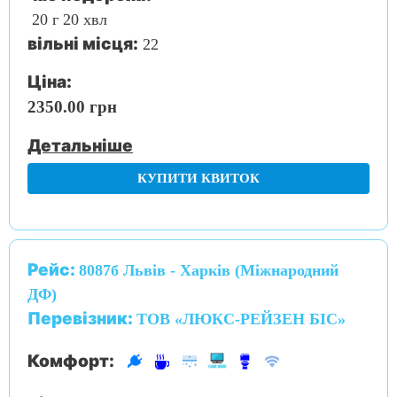
20 г 20 хвл
вільні місця:
22
Ціна:
2350.00 грн
Детальніше
КУПИТИ КВИТОК
Рейс:
8087б Львів - Харків (Міжнародний
ДФ)
Перевізник:
ТОВ «ЛЮКС-РЕЙЗЕН БІС»
Комфорт: