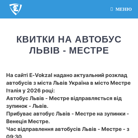
МЕНЮ
КВИТКИ НА АВТОБУС
ЛЬВІВ - МЕСТРЕ
На сайті E-Vokzal надано актуальний розклад
автобусів з міста Львів Україна в місто Местре
Італія у 2026 році:
Автобус Львів - Местре відправляється від
зупинок - Львів.
Прибуває автобус Львів - Местре на зупинки -
Венеція Местре.
Час відправлення автобусів Львів - Местре - з
09:30.