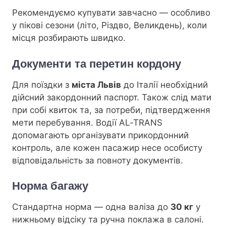
Рекомендуємо купувати завчасно — особливо
у пікові сезони (літо, Різдво, Великдень), коли
місця розбирають швидко.
Документи та перетин кордону
Для поїздки з
міста Львів
до Італії необхідний
дійсний закордонний паспорт. Також слід мати
при собі квиток та, за потреби, підтвердження
мети перебування. Водії AL-TRANS
допомагають організувати прикордонний
контроль, але кожен пасажир несе особисту
відповідальність за повноту документів.
Норма багажу
Стандартна норма — одна валіза до
30 кг
у
нижньому відсіку та ручна поклажа в салоні.