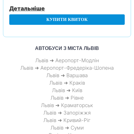
Детальніше
КУПИТИ КВИТОК
АВТОБУСИ З МІСТА
ЛЬВІВ
Львів ➜ Аеропорт-Модлін
Львів ➜ Аеропорт-Фредеріка-Шопена
Львів ➜ Варшава
Львів ➜ Краків
Львів ➜ Київ
Львів ➜ Рівне
Львів ➜ Краматорськ
Львів ➜ Запоріжжя
Львів ➜ Кривий-Ріг
Львів ➜ Суми