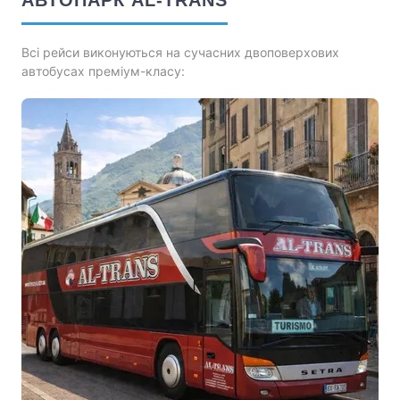
АВТОПАРК AL-TRANS
Всі рейси виконуються на сучасних двоповерхових
автобусах преміум-класу: