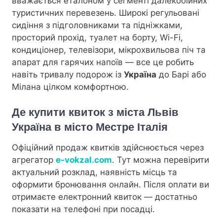
вважається еталоном у сегменті далекобійних
туристичних перевезень. Широкі регульовані
сидіння з підголовниками та підніжками,
просторий прохід, туалет на борту, Wi-Fi,
кондиціонер, телевізори, мікрохвильова піч та
апарат для гарячих напоїв — все це робить
навіть тривалу подорож із
Україна
до Барі або
Мілана цілком комфортною.
Де купити квиток з міста Львів
Україна в місто Местре Італія
Офіційний продаж квитків здійснюється через
агрегатор
e-vokzal.com
. Тут можна перевірити
актуальний розклад, наявність місць та
оформити бронювання онлайн. Після оплати ви
отримаєте електронний квиток — достатньо
показати на телефоні при посадці.