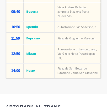
Viale Andrea Palladio,
Верона
09:40
зупинка Stazione Porta
Nuova A10
Брешія
10:50
Autostazione, Via Solferino, 6
Бергамо
11:50
Piazzale Guglielmo Marconi
Autostazione di Lampugnano,
Мілан
12:50
Via Giulio Natta (платформа
D1)
Piazzale San Gottardo
Комо
14:00
(Stazione Como San Giovanni)