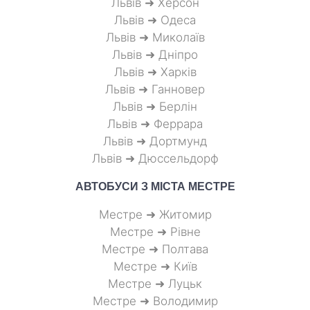
Львів ➜ Херсон
Львів ➜ Одеса
Львів ➜ Миколаїв
Львів ➜ Дніпро
Львів ➜ Харків
Львів ➜ Ганновер
Львів ➜ Берлін
Львів ➜ Феррара
Львів ➜ Дортмунд
Львів ➜ Дюссельдорф
АВТОБУСИ З МІСТА
МЕСТРЕ
Местре ➜ Житомир
Местре ➜ Рівне
Местре ➜ Полтава
Местре ➜ Київ
Местре ➜ Луцьк
Местре ➜ Володимир