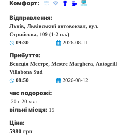
Комфорт:
Відправлення:
Львів, Львівський автовокзал, вул.
Стрийська, 109 (1-2 пл.)
09:30
2026-08-11
Прибуття:
Венеція Местре, Mestre Marghera, Autogrill
Villabona Sud
08:50
2026-08-12
час подорожі:
20 г 20 хвл
вільні місця:
15
Ціна:
5980 грн