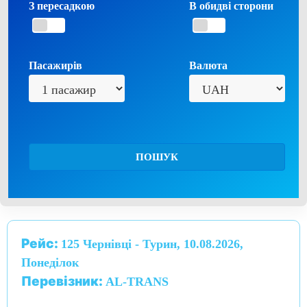
З пересадкою
В обидві сторони
Пасажирів
Валюта
ПОШУК
Рейс:
125 Чернівці - Турин, 10.08.2026,
Понеділок
Перевізник:
AL-TRANS