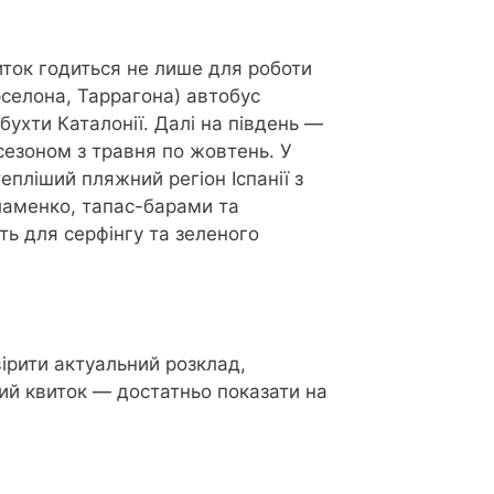
иток годиться не лише для роботи
селона, Таррагона) автобус
ухти Каталонії. Далі на південь —
сезоном з травня по жовтень. У
тепліший пляжний регіон Іспанії з
фламенко, тапас-барами та
ть для серфінгу та зеленого
ірити актуальний розклад,
ий квиток — достатньо показати на