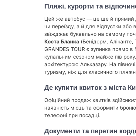
Пляжі, курорти та відпочин
Цей же автобус — це ще й прямий д
чи переїзду, а й для відпустки або 
заїжджає буквально на самому поча
Коста Бланка
(Бенідорм, Аліканте,
GRANDES TOUR є зупинка прямо в 
купальним сезоном майже пів року.
архітектурою Альказару. На півночі
туризму, ніж для класичного пляжн
Де купити квиток з міста Ки
Офіційний продаж квитків здійснює
наявність місць та оформити броню
телефоні при посадці.
Документи та перетин корд