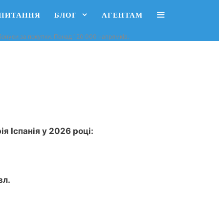
АПИТАННЯ
БЛОГ
АГЕНТАМ
, бонуси за покупки. Понад 120 000 напрямків.
я Іспанія у 2026 році:
вл.