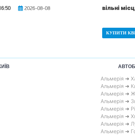
вільні місц
16:50
2026-08-08
КУПИТИ КВ
КИЇВ
АВТОБ
Альмерія ➜ Х
Альмерія ➜ К
Альмерія ➜ 
Альмерія ➜ З
Альмерія ➜ Р
Альмерія ➜ 
Альмерія ➜ Л
Альмерія ➜ Г