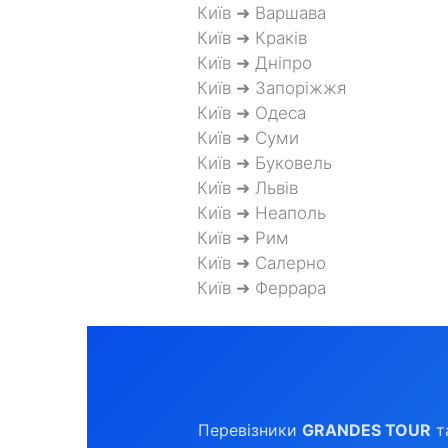
Київ ➜ Варшава
Київ ➜ Краків
Київ ➜ Дніпро
Київ ➜ Запоріжжя
Київ ➜ Одеса
Київ ➜ Суми
Київ ➜ Буковель
Київ ➜ Львів
Київ ➜ Неаполь
Київ ➜ Рим
Київ ➜ Салерно
Київ ➜ Феррара
Перевізники
GRANDES TOUR
т