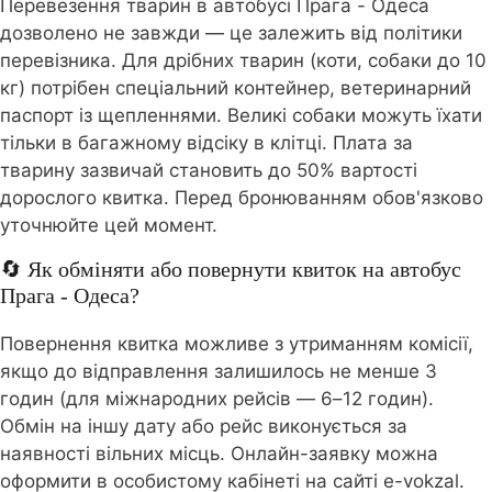
Перевезення тварин в автобусі Прага - Одеса
дозволено не завжди — це залежить від політики
перевізника. Для дрібних тварин (коти, собаки до 10
кг) потрібен спеціальний контейнер, ветеринарний
паспорт із щепленнями. Великі собаки можуть їхати
тільки в багажному відсіку в клітці. Плата за
тварину зазвичай становить до 50% вартості
дорослого квитка. Перед бронюванням обов'язково
уточнюйте цей момент.
🔄 Як обміняти або повернути квиток на автобус
Прага - Одеса?
Повернення квитка можливе з утриманням комісії,
якщо до відправлення залишилось не менше 3
годин (для міжнародних рейсів — 6–12 годин).
Обмін на іншу дату або рейс виконується за
наявності вільних місць. Онлайн-заявку можна
оформити в особистому кабінеті на сайті e-vokzal.