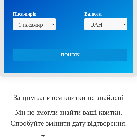
Пасажирів
Валюта
ПОШУК
За цим запитом квитки не знайдені
Ми не змогли знайти ваші квитки.
Спробуйте змінити дату відтворення.