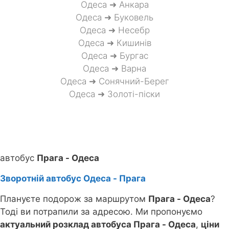
Одеса ➜ Анкара
Одеса ➜ Буковель
Одеса ➜ Несебр
Одеса ➜ Кишинів
Одеса ➜ Бургас
Одеса ➜ Варна
Одеса ➜ Сонячний-Берег
Одеса ➜ Золоті-піски
автобус
Прага - Одеса
Зворотній автобус Одеса - Прага
Плануєте подорож за маршрутом
Прага - Одеса
?
Тоді ви потрапили за адресою. Ми пропонуємо
актуальний розклад автобуса Прага - Одеса
,
ціни