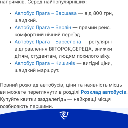
напрямків. Серед найпопулярніших:
Автобус Прага – Варшава
— від 800 грн,
швидкий.
Автобус Прага – Берлін
— прямий рейс,
комфортний нічний переїзд.
Автобус Прага – Барселона
— регулярні
відправлення ВІІТОРОК,СЕРЕДА, знижки
дітям, студентам, людям похилого віку.
Автобус Прага – Кишинів
— вигідні ціни,
швидкий маршрут.
Повний розклад автобусів, ціни та наявність місць
ви можете переглянути в розділі
Розклад автобусів
.
Купуйте квитки заздалегідь — найкращі місця
розбирають першими.