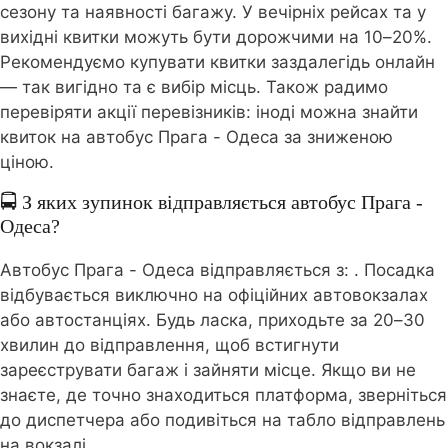
сезону та наявності багажу. У вечірніх рейсах та у
вихідні квитки можуть бути дорожчими на 10–20%.
Рекомендуємо купувати квитки заздалегідь онлайн
— так вигідно та є вибір місць. Також радимо
перевіряти акції перевізників: іноді можна знайти
квиток на автобус Прага - Одеса за зниженою
ціною.
🚍 З яких зупинок відправляється автобус Прага -
Одеса?
Автобус Прага - Одеса відправляється з:
. Посадка
відбувається виключно на офіційних автовокзалах
або автостанціях. Будь ласка, приходьте за 20–30
хвилин до відправлення, щоб встигнути
зареєструвати багаж і зайняти місце. Якщо ви не
знаєте, де точно знаходиться платформа, зверніться
до диспетчера або подивіться на табло відправлень
на вокзалі.