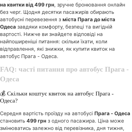
на квитки від 499 грн
, зручне бронювання онлайн
без черг. Щодня десятки пасажирів обирають
автобусні перевезення з
міста Прага до міста
Одеса
завдяки комфорту, безпеці та вигідній
вартості. Нижче ви знайдете відповіді на
найпоширеніші питання: скільки їхати, коли
відправлення, які знижки, як купити квиток на
автобус Прага - Одеса.
FAQ: часті питання про автобус
Прага -
Одеса
💰 Скільки коштує квиток на автобус Прага -
Одеса?
Середня вартість проїзду на автобусі
Прага - Одеса
становить
499 грн
з одного пасажира. Ціна може
змінюватись залежно від перевізника, дня тижня,