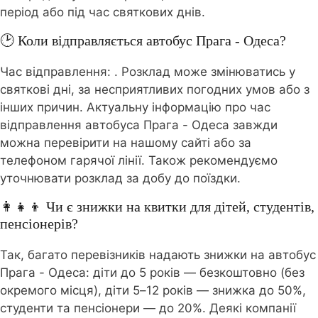
період або під час святкових днів.
🕑 Коли відправляється автобус Прага - Одеса?
Час відправлення:
. Розклад може змінюватись у
святкові дні, за несприятливих погодних умов або з
інших причин. Актуальну інформацію про час
відправлення автобуса Прага - Одеса завжди
можна перевірити на нашому сайті або за
телефоном гарячої лінії. Також рекомендуємо
уточнювати розклад за добу до поїздки.
👩‍👧‍👦 Чи є знижки на квитки для дітей, студентів,
пенсіонерів?
Так, багато перевізників надають знижки на автобус
Прага - Одеса: діти до 5 років — безкоштовно (без
окремого місця), діти 5–12 років — знижка до 50%,
студенти та пенсіонери — до 20%. Деякі компанії