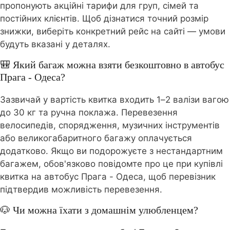
пропонують акційні тарифи для груп, сімей та
постійних клієнтів. Щоб дізнатися точний розмір
знижки, виберіть конкретний рейс на сайті — умови
будуть вказані у деталях.
🎒 Який багаж можна взяти безкоштовно в автобус
Прага - Одеса?
Зазвичай у вартість квитка входить 1–2 валізи вагою
до 30 кг та ручна поклажа. Перевезення
велосипедів, спорядження, музичних інструментів
або великогабаритного багажу оплачується
додатково. Якщо ви подорожуєте з нестандартним
багажем, обов'язково повідомте про це при купівлі
квитка на автобус Прага - Одеса, щоб перевізник
підтвердив можливість перевезення.
🐶 Чи можна їхати з домашнім улюбленцем?