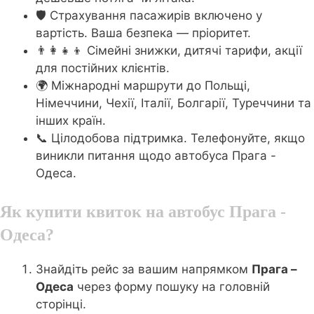
🛡️ Страхування пасажирів включено у
вартість. Ваша безпека — пріоритет.
👨‍👩‍👧‍👦 Сімейні знижки, дитячі тарифи, акції
для постійних клієнтів.
🌍 Міжнародні маршрути до Польщі,
Німеччини, Чехії, Італії, Болгарії, Туреччини та
інших країн.
📞 Цілодобова підтримка. Телефонуйте, якщо
виникли питання щодо автобуса Прага -
Одеса.
Як купити квиток на автобус Прага -
Одеса?
Знайдіть рейс за вашим напрямком
Прага –
Одеса
через форму пошуку на головній
сторінці.