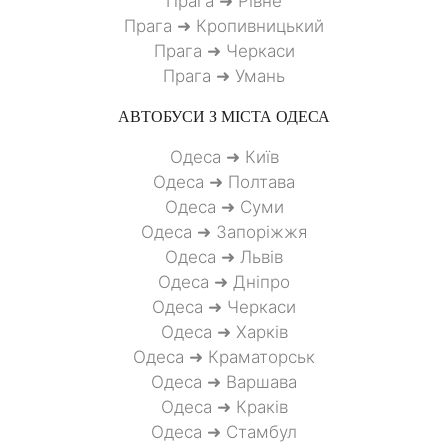
Прага ➜ Рівне
Прага ➜ Кропивницький
Прага ➜ Черкаси
Прага ➜ Умань
АВТОБУСИ З МІСТА
ОДЕСА
Одеса ➜ Київ
Одеса ➜ Полтава
Одеса ➜ Суми
Одеса ➜ Запоріжжя
Одеса ➜ Львів
Одеса ➜ Дніпро
Одеса ➜ Черкаси
Одеса ➜ Харків
Одеса ➜ Краматорськ
Одеса ➜ Варшава
Одеса ➜ Краків
Одеса ➜ Стамбул