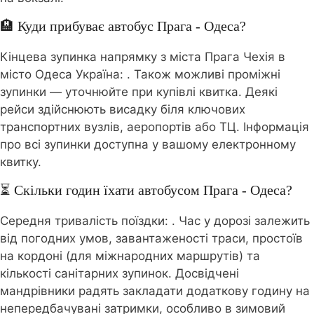
🏨 Куди прибуває автобус Прага - Одеса?
Кінцева зупинка напрямку з міста Прага Чехія в
місто Одеса Україна:
. Також можливі проміжні
зупинки — уточнюйте при купівлі квитка. Деякі
рейси здійснюють висадку біля ключових
транспортних вузлів, аеропортів або ТЦ. Інформація
про всі зупинки доступна у вашому електронному
квитку.
⏳ Скільки годин їхати автобусом Прага - Одеса?
Середня тривалість поїздки:
. Час у дорозі залежить
від погодних умов, завантаженості траси, простоїв
на кордоні (для міжнародних маршрутів) та
кількості санітарних зупинок. Досвідчені
мандрівники радять закладати додаткову годину на
непередбачувані затримки, особливо в зимовий