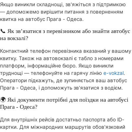
Якщо виникли складнощі, зв'яжіться з підтримкою
— допоможемо вирішити питання з поверненням
квитка на автобус Прага - Одеса.
📞 Як зв’язатися з перевізником або знайти автобус
на вокзалі?
Контактний телефон перевізника вказаний у вашому
квитку. Також на автовокзалі є табло з номерами
платформ, інформаційне бюро. Якщо виникли
труднощі — телефонуйте на гарячу лінію
e-vokzal
.
Оператори підкажуть, де зупиняється ваш автобус
Прага - Одеса, і допоможуть зв'язатися з водієм.
🌍 Які документи потрібні для поїздки на автобусі
Прага - Одеса?
Для внутрішніх рейсів достатньо паспорта або ID-
картки. Для міжнародних маршрутів обов'язковий