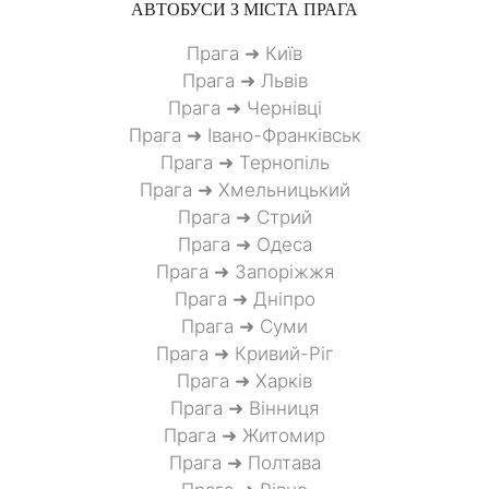
АВТОБУСИ З МІСТА
ПРАГА
Прага ➜ Київ
Прага ➜ Львів
Прага ➜ Чернівці
Прага ➜ Івано-Франківськ
Прага ➜ Тернопіль
Прага ➜ Хмельницький
Прага ➜ Стрий
Прага ➜ Одеса
Прага ➜ Запоріжжя
Прага ➜ Дніпро
Прага ➜ Суми
Прага ➜ Кривий-Ріг
Прага ➜ Харків
Прага ➜ Вінниця
Прага ➜ Житомир
Прага ➜ Полтава