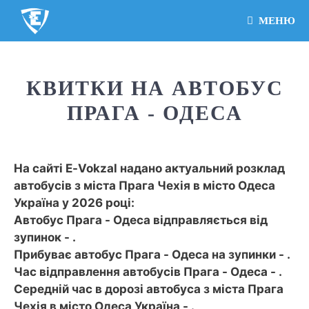
МЕНЮ
КВИТКИ НА АВТОБУС
ПРАГА - ОДЕСА
На сайті E-Vokzal надано актуальний розклад
автобусів з міста Прага Чехія в місто Одеса
Україна у 2026 році:
Автобус Прага - Одеса відправляється від
зупинок - .
Прибуває автобус Прага - Одеса на зупинки - .
Час відправлення автобусів Прага - Одеса - .
Середній час в дорозі автобуса з міста Прага
Чехія в місто Одеса Україна - .