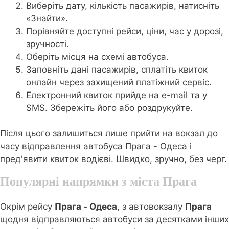
Виберіть дату, кількість пасажирів, натисніть
«Знайти».
Порівняйте доступні рейси, ціни, час у дорозі,
зручності.
Оберіть місця на схемі автобуса.
Заповніть дані пасажирів, сплатіть квиток
онлайн через захищений платіжний сервіс.
Електронний квиток прийде на e-mail та у
SMS. Збережіть його або роздрукуйте.
Після цього залишиться лише прийти на вокзал до
часу відправлення автобуса Прага - Одеса і
пред'явити квиток водієві. Швидко, зручно, без черг.
Популярні напрямки з міста Прага
Окрім рейсу
Прага - Одеса
, з автовокзалу
Прага
щодня відправляються автобуси за десятками інших