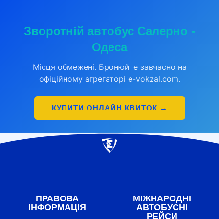
Зворотній автобус Салерно -
Одеса
Місця обмежені. Бронюйте завчасно на
офіційному агрегаторі e-vokzal.com.
КУПИТИ ОНЛАЙН КВИТОК →
ПРАВОВА
МІЖНАРОДНІ
ІНФОРМАЦІЯ
АВТОБУСНІ
РЕЙСИ