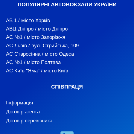
ПОПУЛЯРНІ АВТОВОКЗАЛИ УКРАЇНИ
АВ 1 / місто Харків
АВЦ Дніпро / місто Дніпро
АС №1 / місто Запоріжжя
АС Львів / вул. Стрийська, 109
АС Старосінна / місто Одеса
АС №1 / місто Полтава
АС Київ "Яма" / місто Київ
СПІВПРАЦЯ
Інформація
Договір агента
Договір перевізника