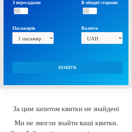
З пересадкою
В обидві сторони
Пасажирів
Валюта
ПОШУК
За цим запитом квитки не знайдені
Ми не змогли знайти ваші квитки.