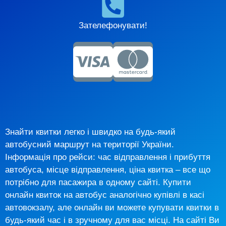
Зателефонувати!
Знайти квитки легко і швидко на будь-який
автобусний маршрут на території України.
Інформація про рейси: час відправлення і прибуття
автобуса, місце відправлення, ціна квитка – все що
потрібно для пасажира в одному сайті. Купити
онлайн квиток на автобус аналогічно купівлі в касі
автовокзалу, але онлайн ви можете купувати квитки в
будь-який час і в зручному для вас місці. На сайті Ви