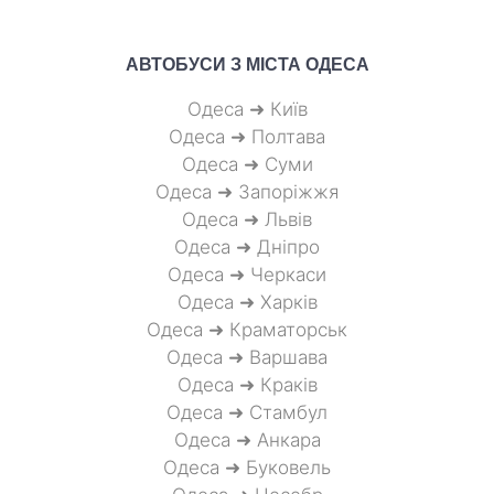
АВТОБУСИ З МІСТА
ОДЕСА
Одеса ➜ Київ
Одеса ➜ Полтава
Одеса ➜ Суми
Одеса ➜ Запоріжжя
Одеса ➜ Львів
Одеса ➜ Дніпро
Одеса ➜ Черкаси
Одеса ➜ Харків
Одеса ➜ Краматорськ
Одеса ➜ Варшава
Одеса ➜ Краків
Одеса ➜ Стамбул
Одеса ➜ Анкара
Одеса ➜ Буковель