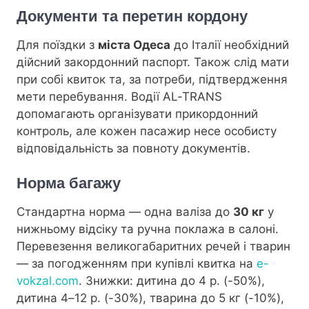
Документи та перетин кордону
Для поїздки з
міста Одеса
до Італії необхідний
дійсний закордонний паспорт. Також слід мати
при собі квиток та, за потреби, підтвердження
мети перебування. Водії AL-TRANS
допомагають організувати прикордонний
контроль, але кожен пасажир несе особисту
відповідальність за повноту документів.
Норма багажу
Стандартна норма — одна валіза до
30 кг
у
нижньому відсіку та ручна поклажа в салоні.
Перевезення великогабаритних речей і тварин
— за погодженням при купівлі квитка на
e-
vokzal.com
. Знижки: дитина до 4 р. (-50%),
дитина 4–12 р. (-30%), тварина до 5 кг (-10%),