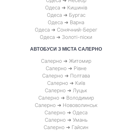
Одеса ➜ Несебр
Одеса ➜ Кишинів
Одеса ➜ Бургас
Одеса ➜ Варна
Одеса ➜ Сонячний-Берег
Одеса ➜ Золоті-піски
АВТОБУСИ З МІСТА
САЛЕРНО
Салерно ➜ Житомир
Салерно ➜ Рівне
Салерно ➜ Полтава
Салерно ➜ Київ
Салерно ➜ Луцьк
Салерно ➜ Володимир
Салерно ➜ Нововолинськ
Салерно ➜ Одеса
Салерно ➜ Умань
Салерно ➜ Гайсин