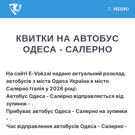
МЕНЮ
КВИТКИ НА АВТОБУС
ОДЕСА - САЛЕРНО
На сайті E-Vokzal надано актуальний розклад
автобусів з міста Одеса Україна в місто
Салерно Італія у 2026 році:
Автобус Одеса - Салерно відправляється від
зупинок - .
Прибуває автобус Одеса - Салерно на зупинки
- .
Час відправлення автобусів Одеса - Салерно -
.