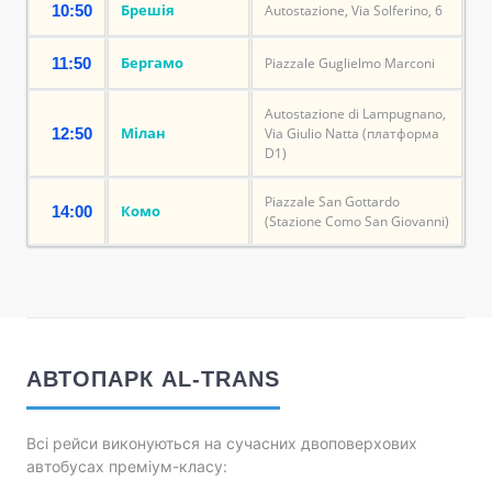
Брешія
10:50
Autostazione, Via Solferino, 6
Бергамо
11:50
Piazzale Guglielmo Marconi
Autostazione di Lampugnano,
Мілан
12:50
Via Giulio Natta (платформа
D1)
Piazzale San Gottardo
Комо
14:00
(Stazione Como San Giovanni)
АВТОПАРК AL-TRANS
Всі рейси виконуються на сучасних двоповерхових
автобусах преміум-класу: