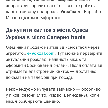
апарат для гарячих напоїв — все це робить
навіть тривалу подорож із
Україна
до Барі або
Мілана цілком комфортною.
Де купити квиток з міста Одеса
Україна в місто Салерно Італія
Офіційний продаж квитків здійснюється через
агрегатор
e-vokzal.com
. Тут можна перевірити
актуальний розклад, наявність місць та
оформити бронювання онлайн. Після оплати ви
отримаєте електронний квиток — достатньо
показати на телефоні при посадці.
Рекомендуємо купувати завчасно — особливо
у пікові сезони (літо, Різдво, Великдень), коли
місця розбирають швидко.