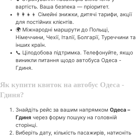
вартість. Ваша безпека — пріоритет.
👨‍👩‍👧‍👦 Сімейні знижки, дитячі тарифи, акції
для постійних клієнтів.
🌍 Міжнародні маршрути до Польщі,
Німеччини, Чехії, Італії, Болгарії, Туреччини та
інших країн.
📞 Цілодобова підтримка. Телефонуйте, якщо
виникли питання щодо автобуса Одеса -
Гдиня.
Як купити квиток на автобус Одеса -
Гдиня?
Знайдіть рейс за вашим напрямком
Одеса –
Гдиня
через форму пошуку на головній
сторінці.
Виберіть дату, кількість пасажирів, натисніть