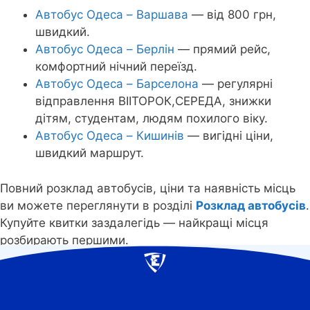
Автобус Одеса – Варшава
— від 800 грн,
швидкий.
Автобус Одеса – Берлін
— прямий рейс,
комфортний нічний переїзд.
Автобус Одеса – Барселона
— регулярні
відправлення ВІІТОРОК,СЕРЕДА, знижки
дітям, студентам, людям похилого віку.
Автобус Одеса – Кишинів
— вигідні ціни,
швидкий маршрут.
Повний розклад автобусів, ціни та наявність місць
ви можете переглянути в розділі
Розклад автобусів
.
Купуйте квитки заздалегідь — найкращі місця
розбирають першими.