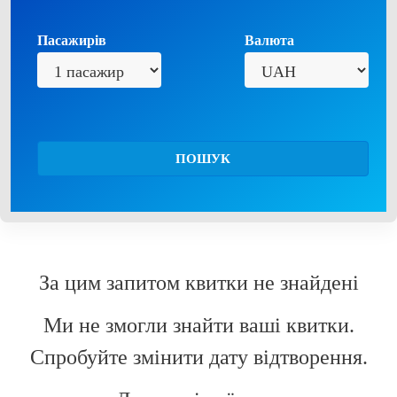
Пасажирів
Валюта
ПОШУК
За цим запитом квитки не знайдені
Ми не змогли знайти ваші квитки.
Спробуйте змінити дату відтворення.