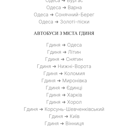
Одеса ➜ Бургас
Одеса ➜ Варна
Одеса ➜ Сонячний-Берег
Одеса ➜ Золоті-піски
АВТОБУСИ З МІСТА
ГДИНЯ
Гдиня ➜ Одеса
Гдиня ➜ Літин
Гдиня ➜ Снятин
Гдиня ➜ Нижні-Ворота
Гдиня ➜ Коломия
Гдиня ➜ Миронівка
Гдиня ➜ Єдинці
Гдиня ➜ Харків
Гдиня ➜ Хорол
Гдиня ➜ Корсунь-Шевченківський
Гдиня ➜ Київ
Гдиня ➜ Вінниця