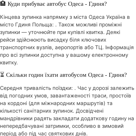
🏨 Куди прибуває автобус Одеса - Гдиня?
Кінцева зупинка напрямку з міста Одеса Україна в
місто Гдиня Польща:
. Також можливі проміжні
зупинки — уточнюйте при купівлі квитка. Деякі
рейси здійснюють висадку біля ключових
транспортних вузлів, аеропортів або ТЦ. Інформація
про всі зупинки доступна у вашому електронному
квитку.
⏳ Скільки годин їхати автобусом Одеса - Гдиня?
Середня тривалість поїздки:
. Час у дорозі залежить
від погодних умов, завантаженості траси, простоїв
на кордоні (для міжнародних маршрутів) та
кількості санітарних зупинок. Досвідчені
мандрівники радять закладати додаткову годину на
непередбачувані затримки, особливо в зимовий
період або під час святкових днів.