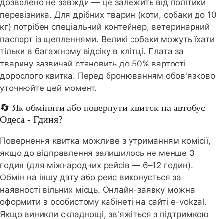
дозволено не завжди — це залежить від політики
перевізника. Для дрібних тварин (коти, собаки до 10
кг) потрібен спеціальний контейнер, ветеринарний
паспорт із щепленнями. Великі собаки можуть їхати
тільки в багажному відсіку в клітці. Плата за
тварину зазвичай становить до 50% вартості
дорослого квитка. Перед бронюванням обов'язково
уточнюйте цей момент.
🔄 Як обміняти або повернути квиток на автобус
Одеса - Гдиня?
Повернення квитка можливе з утриманням комісії,
якщо до відправлення залишилось не менше 3
годин (для міжнародних рейсів — 6–12 годин).
Обмін на іншу дату або рейс виконується за
наявності вільних місць. Онлайн-заявку можна
оформити в особистому кабінеті на сайті e-vokzal.
Якщо виникли складнощі, зв'яжіться з підтримкою