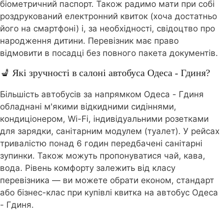
біометричний паспорт. Також радимо мати при собі
роздрукований електронний квиток (хоча достатньо
його на смартфоні) і, за необхідності, свідоцтво про
народження дитини. Перевізник має право
відмовити в посадці без повного пакета документів.
💺 Які зручності в салоні автобуса Одеса - Гдиня?
Більшість автобусів за напрямком Одеса - Гдиня
обладнані м'якими відкидними сидіннями,
кондиціонером, Wi-Fi, індивідуальними розетками
для зарядки, санітарним модулем (туалет). У рейсах
тривалістю понад 6 годин передбачені санітарні
зупинки. Також можуть пропонуватися чай, кава,
вода. Рівень комфорту залежить від класу
перевізника — ви можете обрати економ, стандарт
або бізнес-клас при купівлі квитка на автобус Одеса
- Гдиня.