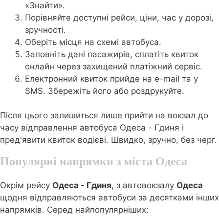
«Знайти».
Порівняйте доступні рейси, ціни, час у дорозі,
зручності.
Оберіть місця на схемі автобуса.
Заповніть дані пасажирів, сплатіть квиток
онлайн через захищений платіжний сервіс.
Електронний квиток прийде на e-mail та у
SMS. Збережіть його або роздрукуйте.
Після цього залишиться лише прийти на вокзал до
часу відправлення автобуса Одеса - Гдиня і
пред'явити квиток водієві. Швидко, зручно, без черг.
Популярні напрямки з міста Одеса
Окрім рейсу
Одеса - Гдиня
, з автовокзалу
Одеса
щодня відправляються автобуси за десятками інших
напрямків. Серед найпопулярніших: