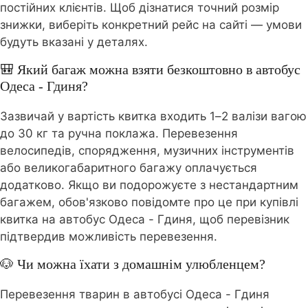
постійних клієнтів. Щоб дізнатися точний розмір
знижки, виберіть конкретний рейс на сайті — умови
будуть вказані у деталях.
🎒 Який багаж можна взяти безкоштовно в автобус
Одеса - Гдиня?
Зазвичай у вартість квитка входить 1–2 валізи вагою
до 30 кг та ручна поклажа. Перевезення
велосипедів, спорядження, музичних інструментів
або великогабаритного багажу оплачується
додатково. Якщо ви подорожуєте з нестандартним
багажем, обов'язково повідомте про це при купівлі
квитка на автобус Одеса - Гдиня, щоб перевізник
підтвердив можливість перевезення.
🐶 Чи можна їхати з домашнім улюбленцем?
Перевезення тварин в автобусі Одеса - Гдиня