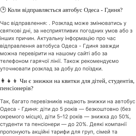
🕑 Коли відправляється автобус Одеса - Гдиня?
Час відправлення:
. Розклад може змінюватись у
святкові дні, за несприятливих погодних умов або з
інших причин. Актуальну інформацію про час
відправлення автобуса Одеса - Гдиня завжди
можна перевірити на нашому сайті або за
телефоном гарячої лінії. Також рекомендуємо
уточнювати розклад за добу до поїздки.
👩‍👧‍👦 Чи є знижки на квитки для дітей, студентів,
пенсіонерів?
Так, багато перевізників надають знижки на автобус
Одеса - Гдиня: діти до 5 років — безкоштовно (без
окремого місця), діти 5–12 років — знижка до 50%,
студенти та пенсіонери — до 20%. Деякі компанії
пропонують акційні тарифи для груп, сімей та