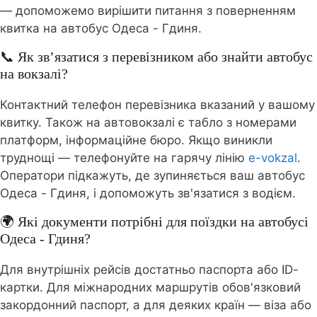
— допоможемо вирішити питання з поверненням
квитка на автобус Одеса - Гдиня.
📞 Як зв’язатися з перевізником або знайти автобус
на вокзалі?
Контактний телефон перевізника вказаний у вашому
квитку. Також на автовокзалі є табло з номерами
платформ, інформаційне бюро. Якщо виникли
труднощі — телефонуйте на гарячу лінію
e-vokzal
.
Оператори підкажуть, де зупиняється ваш автобус
Одеса - Гдиня, і допоможуть зв'язатися з водієм.
🌍 Які документи потрібні для поїздки на автобусі
Одеса - Гдиня?
Для внутрішніх рейсів достатньо паспорта або ID-
картки. Для міжнародних маршрутів обов'язковий
закордонний паспорт, а для деяких країн — віза або