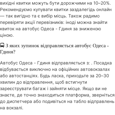
вихідні квитки можуть бути дорожчими на 10–20%.
Рекомендуємо купувати квитки заздалегідь онлайн
— так вигідно та є вибір місць. Також радимо
перевіряти акції перевізників: іноді можна знайти
квиток на автобус Одеса - Гдиня за зниженою
ціною.
🚍 З яких зупинок відправляється автобус Одеса -
Гдиня?
Автобус Одеса - Гдиня відправляється з:
. Посадка
відбувається виключно на офіційних автовокзалах
або автостанціях. Будь ласка, приходьте за 20–30
хвилин до відправлення, щоб встигнути
зареєструвати багаж і зайняти місце. Якщо ви не
знаєте, де точно знаходиться платформа, зверніться
до диспетчера або подивіться на табло відправлень
на вокзалі.