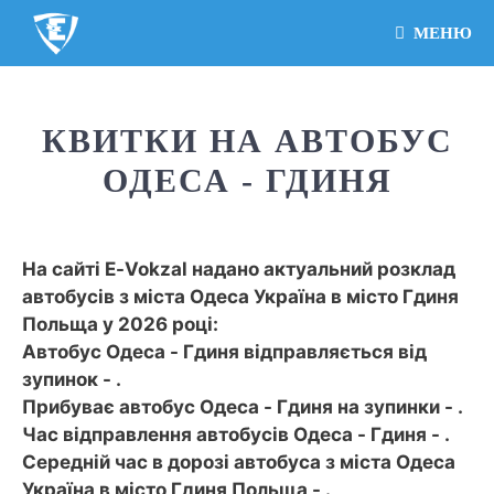
МЕНЮ
КВИТКИ НА АВТОБУС
ОДЕСА - ГДИНЯ
На сайті E-Vokzal надано актуальний розклад
автобусів з міста Одеса Україна в місто Гдиня
Польща у 2026 році:
Автобус Одеса - Гдиня відправляється від
зупинок - .
Прибуває автобус Одеса - Гдиня на зупинки - .
Час відправлення автобусів Одеса - Гдиня - .
Середній час в дорозі автобуса з міста Одеса
Україна в місто Гдиня Польща - .