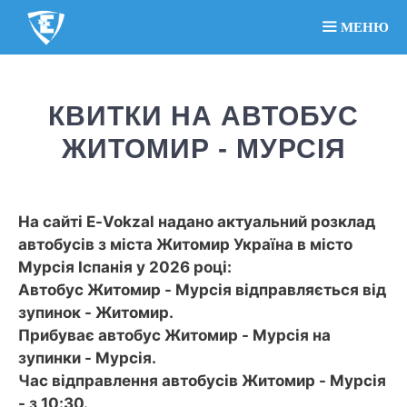
МЕНЮ
КВИТКИ НА АВТОБУС
ЖИТОМИР - МУРСІЯ
На сайті E-Vokzal надано актуальний розклад
автобусів з міста Житомир Україна в місто
Мурсія Іспанія у 2026 році:
Автобус Житомир - Мурсія відправляється від
зупинок - Житомир.
Прибуває автобус Житомир - Мурсія на
зупинки - Мурсія.
Час відправлення автобусів Житомир - Мурсія
- з 10:30.