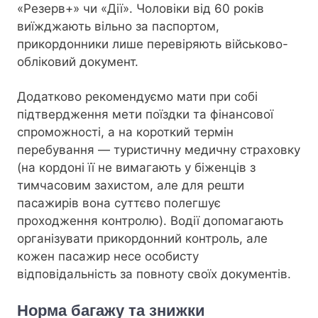
«Резерв+» чи «Дії». Чоловіки від 60 років
виїжджають вільно за паспортом,
прикордонники лише перевіряють військово-
обліковий документ.
Додатково рекомендуємо мати при собі
підтвердження мети поїздки та фінансової
спроможності, а на короткий термін
перебування — туристичну медичну страховку
(на кордоні її не вимагають у біженців з
тимчасовим захистом, але для решти
пасажирів вона суттєво полегшує
проходження контролю). Водії допомагають
організувати прикордонний контроль, але
кожен пасажир несе особисту
відповідальність за повноту своїх документів.
Норма багажу та знижки