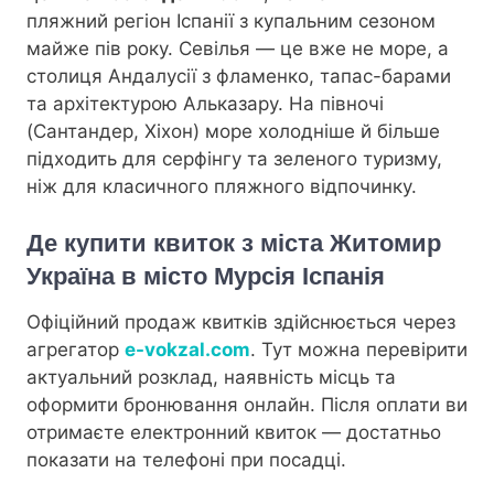
пляжний регіон Іспанії з купальним сезоном
майже пів року. Севілья — це вже не море, а
столиця Андалусії з фламенко, тапас-барами
та архітектурою Альказару. На півночі
(Сантандер, Хіхон) море холодніше й більше
підходить для серфінгу та зеленого туризму,
ніж для класичного пляжного відпочинку.
Де купити квиток з міста Житомир
Україна в місто Мурсія Іспанія
Офіційний продаж квитків здійснюється через
агрегатор
e-vokzal.com
. Тут можна перевірити
актуальний розклад, наявність місць та
оформити бронювання онлайн. Після оплати ви
отримаєте електронний квиток — достатньо
показати на телефоні при посадці.