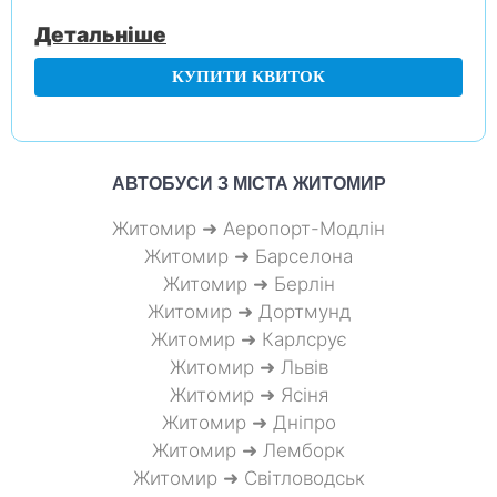
Детальніше
КУПИТИ КВИТОК
АВТОБУСИ З МІСТА
ЖИТОМИР
Житомир ➜ Аеропорт-Модлін
Житомир ➜ Барселона
Житомир ➜ Берлін
Житомир ➜ Дортмунд
Житомир ➜ Карлсрує
Житомир ➜ Львів
Житомир ➜ Ясіня
Житомир ➜ Дніпро
Житомир ➜ Лемборк
Житомир ➜ Світловодськ