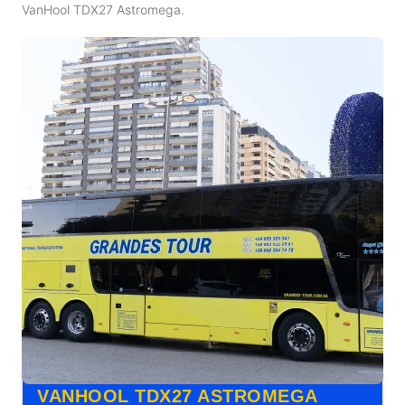
VanHool TDX27 Astromega.
VANHOOL TDX27 ASTROMEGA