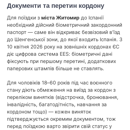
Документи та перетин кордону
Для поїздки з
міста Житомир
до Іспанії
необхідний дійсний біометричний закордонний
паспорт — саме він відкриває безвізовий в'їзд
до Шенгенської зони, до якої входить Іспанія. З
10 квітня 2026 року на зовнішніх кордонах ЄС
діє цифрова система EES: біометричні дані
фіксують при першому перетині, додаткових
паперових штампів більше не ставлять.
Для чоловіків 18–60 років під час воєнного
стану діють обмеження на виїзд за кордон з
переліком винятків (відстрочка, бронювання,
інвалідність, багатодітність, навчання за
кордоном тощо) — кожен виняток
підтверджується окремим документом, тож
перед поїздкою варто звірити свій статус у