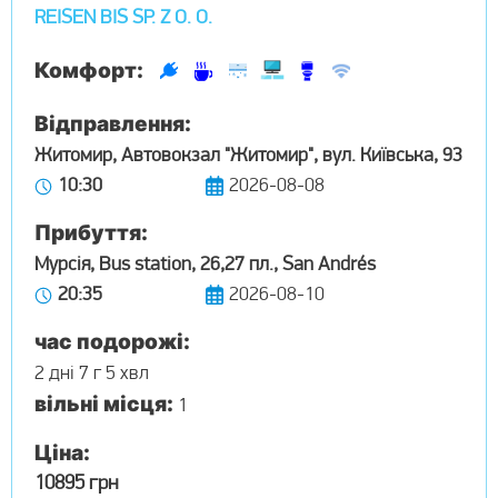
REISEN BIS SP. Z O. O.
Комфорт:
Відправлення:
Житомир, Автовокзал "Житомир", вул. Київська, 93
10:30
2026-08-08
Прибуття:
Мурсія, Bus station, 26,27 пл., San Andrés
20:35
2026-08-10
час подорожі:
2 дні 7 г 5 хвл
вільні місця:
1
Ціна:
10895 грн