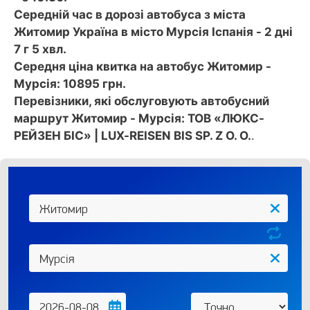
Середній час в дорозі автобуса з міста
Житомир Україна в місто Мурсія Іспанія - 2 дні
7 г 5 хвл.
Середня ціна квитка на автобус Житомир -
Мурсія: 10895 грн.
Перевізники, які обслуговують автобусний
маршрут Житомир - Мурсія: ТОВ «ЛЮКС-
РЕЙЗЕН БІС» | LUX-REISEN BIS SP. Z O. O.
.