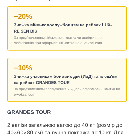
−20%
Знижка військовослужбовцям на рейсах LUX-
REISEN BIS
За пред'явленням військового квитка чи довідки про
мобілізацію при оформленні квитка на e-vokzal.com
−10%
Знижка учасникам бойових дій (УБД) та їх сім'ям
на рейсах GRANDES TOUR
За пред'явленням посвідчення УБД при оформленні квитка на
e-vokzal.com
GRANDES TOUR
2 валізи загальною вагою до 40 кг (розмір до
40×60×80 см) та ручна поклажа до 10 кг. Для