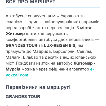
ВСЕ ПРО МАРШРУТ
Автобусне сполучення між Україною та
Іспанією — один із найпопулярніших напрямків
серед заробітчан та переселенців. З
міста
Житомир
щотижня вирушають
комфортабельні автобуси двох перевізників —
GRANDES TOUR
та
LUX-REISEN BIS
, які
прямують до Мадрида, Барселони, Севільї,
Малаги, Більбао та десятків інших іспанських
міст. Придбати квиток на автобус
Житомир -
Мурсія
можна через офіційний агрегатор
e-
vokzal.com
.
Перевізники на маршруті
GRANDES TOUR