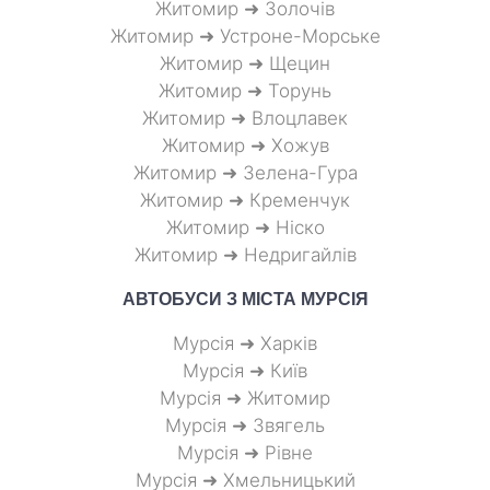
Житомир ➜ Золочів
Житомир ➜ Устроне-Морське
Житомир ➜ Щецин
Житомир ➜ Торунь
Житомир ➜ Влоцлавек
Житомир ➜ Хожув
Житомир ➜ Зелена-Гура
Житомир ➜ Кременчук
Житомир ➜ Ніско
Житомир ➜ Недригайлів
АВТОБУСИ З МІСТА
МУРСІЯ
Мурсія ➜ Харків
Мурсія ➜ Київ
Мурсія ➜ Житомир
Мурсія ➜ Звягель
Мурсія ➜ Рівне
Мурсія ➜ Хмельницький