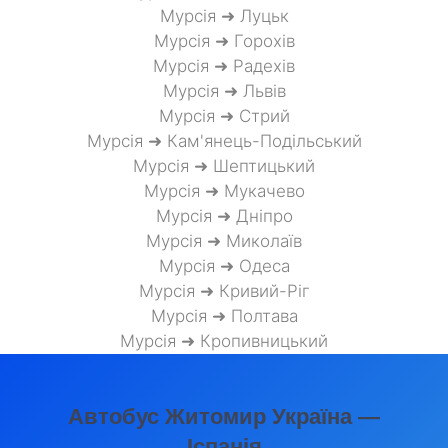
Мурсія ➜ Луцьк
Мурсія ➜ Горохів
Мурсія ➜ Радехів
Мурсія ➜ Львів
Мурсія ➜ Стрий
Мурсія ➜ Кам'янець-Подільський
Мурсія ➜ Шептицький
Мурсія ➜ Мукачево
Мурсія ➜ Дніпро
Мурсія ➜ Миколаїв
Мурсія ➜ Одеса
Мурсія ➜ Кривий-Ріг
Мурсія ➜ Полтава
Мурсія ➜ Кропивницький
Автобус Житомир Україна —
Іспанія