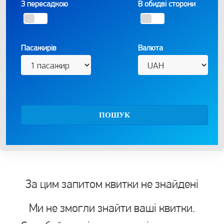
З пересадкою
В обидві сторони
Пасажирів
Валюта
ПОШУК
За цим запитом квитки не знайдені
Ми не змогли знайти ваші квитки.