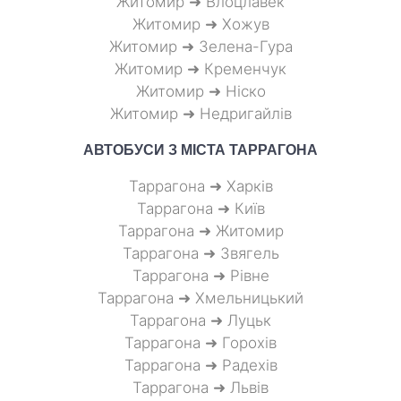
Житомир ➜ Влоцлавек
Житомир ➜ Хожув
Житомир ➜ Зелена-Гура
Житомир ➜ Кременчук
Житомир ➜ Ніско
Житомир ➜ Недригайлів
АВТОБУСИ З МІСТА
ТАРРАГОНА
Таррагона ➜ Харків
Таррагона ➜ Київ
Таррагона ➜ Житомир
Таррагона ➜ Звягель
Таррагона ➜ Рівне
Таррагона ➜ Хмельницький
Таррагона ➜ Луцьк
Таррагона ➜ Горохів
Таррагона ➜ Радехів
Таррагона ➜ Львів