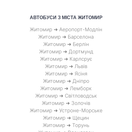
АВТОБУСИ З МІСТА
ЖИТОМИР
Житомир ➜ Аеропорт-Модлін
Житомир ➜ Барселона
Житомир ➜ Берлін
Житомир ➜ Дортмунд
Житомир ➜ Карлсрує
Житомир ➜ Львів
Житомир ➜ Ясіня
Житомир ➜ Дніпро
Житомир ➜ Лемборк
Житомир ➜ Світловодськ
Житомир ➜ Золочів
Житомир ➜ Устроне-Морське
Житомир ➜ Щецин
Житомир ➜ Торунь