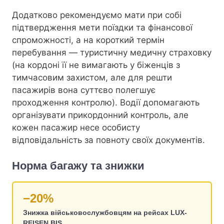
Додатково рекомендуємо мати при собі
підтвердження мети поїздки та фінансової
спроможності, а на короткий термін
перебування — туристичну медичну страховку
(на кордоні її не вимагають у біженців з
тимчасовим захистом, але для решти
пасажирів вона суттєво полегшує
проходження контролю). Водії допомагають
організувати прикордонний контроль, але
кожен пасажир несе особисту
відповідальність за повноту своїх документів.
Норма багажу та знижки
−20%
Знижка військовослужбовцям на рейсах LUX-
REISEN BIS