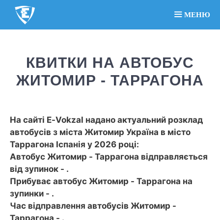
МЕНЮ
КВИТКИ НА АВТОБУС
ЖИТОМИР - ТАРРАГОНА
На сайті E-Vokzal надано актуальний розклад
автобусів з міста Житомир Україна в місто
Таррагона Іспанія у 2026 році:
Автобус Житомир - Таррагона відправляється
від зупинок - .
Прибуває автобус Житомир - Таррагона на
зупинки - .
Час відправлення автобусів Житомир -
Таррагона - .