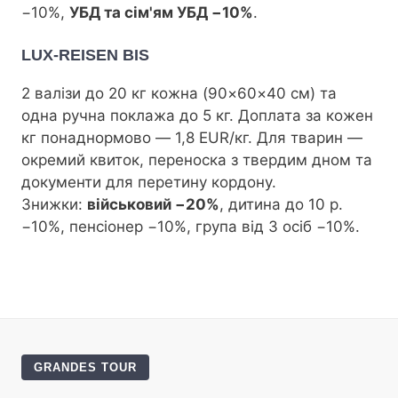
−10%,
УБД та сім'ям УБД −10%
.
LUX-REISEN BIS
2 валізи до 20 кг кожна (90×60×40 см) та
одна ручна поклажа до 5 кг. Доплата за кожен
кг понаднормово — 1,8 EUR/кг. Для тварин —
окремий квиток, переноска з твердим дном та
документи для перетину кордону.
Знижки:
військовий −20%
, дитина до 10 р.
−10%, пенсіонер −10%, група від 3 осіб −10%.
GRANDES TOUR