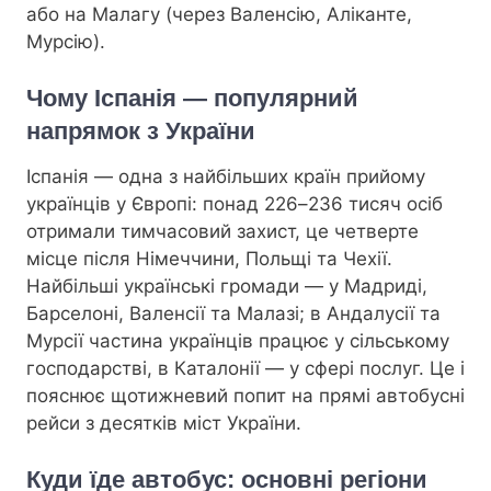
або на Малагу (через Валенсію, Аліканте,
Мурсію).
Чому Іспанія — популярний
напрямок з України
Іспанія — одна з найбільших країн прийому
українців у Європі: понад 226–236 тисяч осіб
отримали тимчасовий захист, це четверте
місце після Німеччини, Польщі та Чехії.
Найбільші українські громади — у Мадриді,
Барселоні, Валенсії та Малазі; в Андалусії та
Мурсії частина українців працює у сільському
господарстві, в Каталонії — у сфері послуг. Це і
пояснює щотижневий попит на прямі автобусні
рейси з десятків міст України.
Куди їде автобус: основні регіони