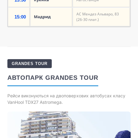
АС Мендез Альваро, 83
Мадрид
15:00
(26-30 плат.)
GRANDES TOUR
АВТОПАРК GRANDES TOUR
Рейси виконуються на двоповерхових автобусах класу
VanHool TDX27 Astromega.