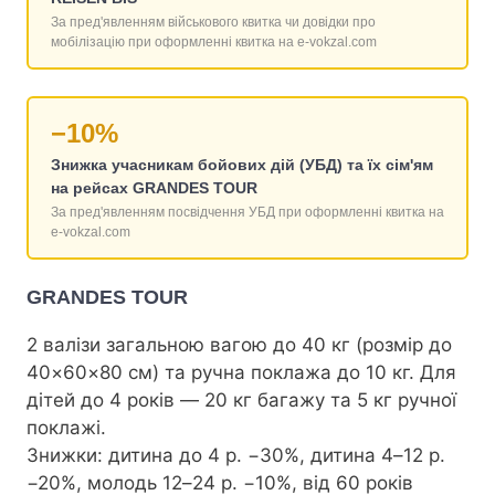
За пред'явленням військового квитка чи довідки про
мобілізацію при оформленні квитка на e-vokzal.com
−10%
Знижка учасникам бойових дій (УБД) та їх сім'ям
на рейсах GRANDES TOUR
За пред'явленням посвідчення УБД при оформленні квитка на
e-vokzal.com
GRANDES TOUR
2 валізи загальною вагою до 40 кг (розмір до
40×60×80 см) та ручна поклажа до 10 кг. Для
дітей до 4 років — 20 кг багажу та 5 кг ручної
поклажі.
Знижки: дитина до 4 р. −30%, дитина 4–12 р.
−20%, молодь 12–24 р. −10%, від 60 років