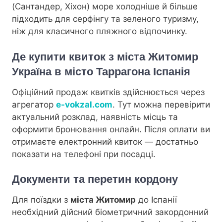
(Сантандер, Хіхон) море холодніше й більше
підходить для серфінгу та зеленого туризму,
ніж для класичного пляжного відпочинку.
Де купити квиток з міста Житомир
Україна в місто Таррагона Іспанія
Офіційний продаж квитків здійснюється через
агрегатор
e-vokzal.com
. Тут можна перевірити
актуальний розклад, наявність місць та
оформити бронювання онлайн. Після оплати ви
отримаєте електронний квиток — достатньо
показати на телефоні при посадці.
Документи та перетин кордону
Для поїздки з
міста Житомир
до Іспанії
необхідний дійсний біометричний закордонний