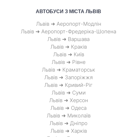
АВТОБУСИ З МІСТА
ЛЬВІВ
Львів ➜ Аеропорт-Модлін
Львів ➜ Аеропорт-Фредеріка-Шопена
Львів ➜ Варшава
Львів ➜ Краків
Львів ➜ Київ
Львів ➜ Рівне
Львів ➜ Краматорськ
Львів ➜ Запоріжжя
Львів ➜ Кривий-Ріг
Львів ➜ Суми
Львів ➜ Херсон
Львів ➜ Одеса
Львів ➜ Миколаїв
Львів ➜ Дніпро
Львів ➜ Харків