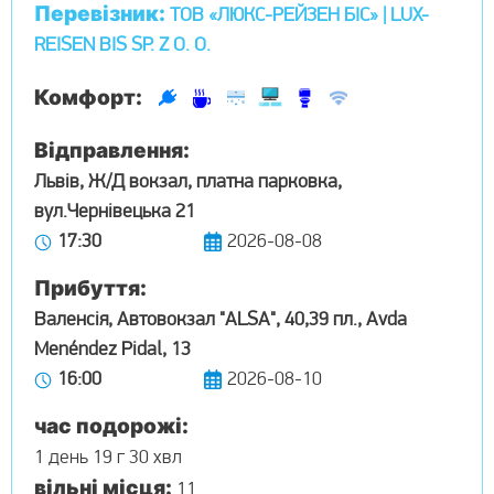
Перевізник:
ТОВ «ЛЮКС-РЕЙЗЕН БІС» | LUX-
REISEN BIS SP. Z O. O.
Комфорт:
Відправлення:
Львів, Ж/Д вокзал, платна парковка,
вул.Чернівецька 21
17:30
2026-08-08
Прибуття:
Валенсія, Автовокзал "ALSA", 40,39 пл., Avda
Menéndez Pidal, 13
16:00
2026-08-10
час подорожі:
1 день 19 г 30 хвл
вільні місця:
11