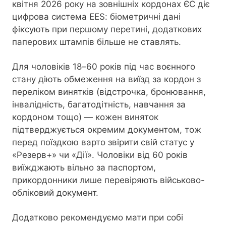
квітня 2026 року на зовнішніх кордонах ЄС діє
цифрова система EES: біометричні дані
фіксують при першому перетині, додаткових
паперових штампів більше не ставлять.
Для чоловіків 18–60 років під час воєнного
стану діють обмеження на виїзд за кордон з
переліком винятків (відстрочка, бронювання,
інвалідність, багатодітність, навчання за
кордоном тощо) — кожен виняток
підтверджується окремим документом, тож
перед поїздкою варто звірити свій статус у
«Резерв+» чи «Дії». Чоловіки від 60 років
виїжджають вільно за паспортом,
прикордонники лише перевіряють військово-
обліковий документ.
Додатково рекомендуємо мати при собі