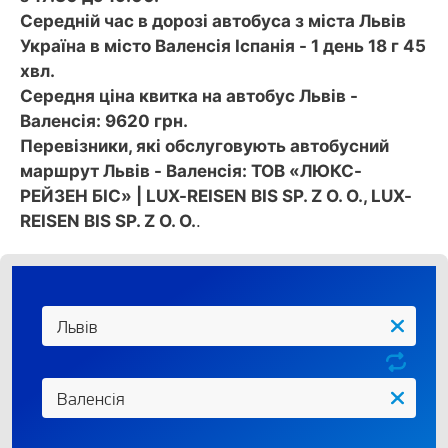
Середній час в дорозі автобуса з міста Львів
Україна в місто Валенсія Іспанія - 1 день 18 г 45
хвл.
Середня ціна квитка на автобус Львів -
Валенсія: 9620 грн.
Перевізники, які обслуговують автобусний
маршрут Львів - Валенсія: ТОВ «ЛЮКС-
РЕЙЗЕН БІС» | LUX-REISEN BIS SP. Z O. O., LUX-
REISEN BIS SP. Z O. O.
.