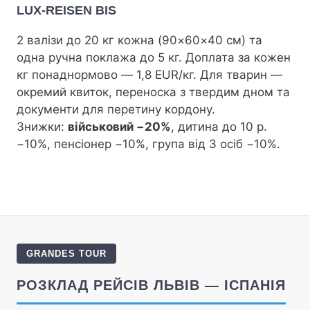
LUX-REISEN BIS
2 валізи до 20 кг кожна (90×60×40 см) та
одна ручна поклажа до 5 кг. Доплата за кожен
кг понаднормово — 1,8 EUR/кг. Для тварин —
окремий квиток, переноска з твердим дном та
документи для перетину кордону.
Знижки:
військовий −20%
, дитина до 10 р.
−10%, пенсіонер −10%, група від 3 осіб −10%.
GRANDES TOUR
РОЗКЛАД РЕЙСІВ ЛЬВІВ — ІСПАНІЯ