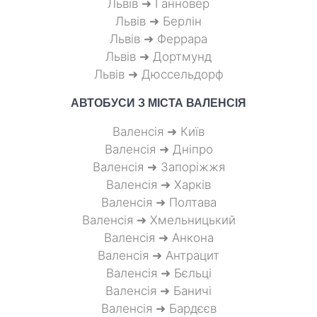
Львів ➜ Ганновер
Львів ➜ Берлін
Львів ➜ Феррара
Львів ➜ Дортмунд
Львів ➜ Дюссельдорф
АВТОБУСИ З МІСТА
ВАЛЕНСІЯ
Валенсія ➜ Київ
Валенсія ➜ Дніпро
Валенсія ➜ Запоріжжя
Валенсія ➜ Харків
Валенсія ➜ Полтава
Валенсія ➜ Хмельницький
Валенсія ➜ Анкона
Валенсія ➜ Антрацит
Валенсія ➜ Бєльці
Валенсія ➜ Баничі
Валенсія ➜ Бардєєв