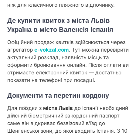
ніж для класичного пляжного відпочинку.
Де купити квиток з міста Львів
Україна в місто Валенсія Іспанія
Офіційний продаж квитків здійснюється через
агрегатор
e-vokzal.com
. Тут можна перевірити
актуальний розклад, наявність місць та
оформити бронювання онлайн. Після оплати ви
отримаєте електронний квиток — достатньо
показати на телефоні при посадці.
Документи та перетин кордону
Для поїздки з
міста Львів
до Іспанії необхідний
дійсний біометричний закордонний паспорт —
саме він відкриває безвізовий в'їзд до
Шенгенської зони, до якої входить Іспанія. З 10