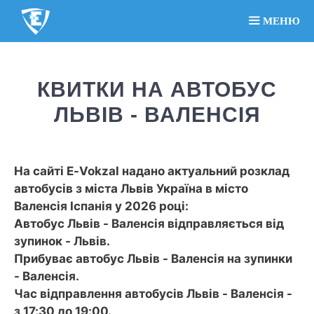
МЕНЮ
КВИТКИ НА АВТОБУС
ЛЬВІВ - ВАЛЕНСІЯ
На сайті E-Vokzal надано актуальний розклад
автобусів з міста Львів Україна в місто
Валенсія Іспанія у 2026 році:
Автобус Львів - Валенсія відправляється від
зупинок - Львів.
Прибуває автобус Львів - Валенсія на зупинки
- Валенсія.
Час відправлення автобусів Львів - Валенсія -
з 17:30 до 19:00.