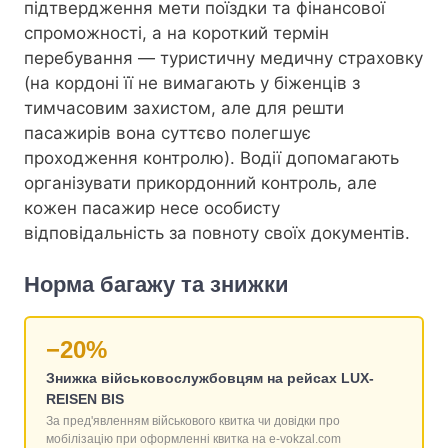
підтвердження мети поїздки та фінансової
спроможності, а на короткий термін
перебування — туристичну медичну страховку
(на кордоні її не вимагають у біженців з
тимчасовим захистом, але для решти
пасажирів вона суттєво полегшує
проходження контролю). Водії допомагають
організувати прикордонний контроль, але
кожен пасажир несе особисту
відповідальність за повноту своїх документів.
Норма багажу та знижки
−20%
Знижка військовослужбовцям на рейсах LUX-
REISEN BIS
За пред'явленням військового квитка чи довідки про
мобілізацію при оформленні квитка на e-vokzal.com