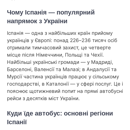
Чому Іспанія — популярний
напрямок з України
Іспанія — одна з найбільших країн прийому
українців у Європі: понад 226–236 тисяч осіб
отримали тимчасовий захист, це четверте
місце після Німеччини, Польщі та Чехії.
Найбільші українські громади — у Мадриді,
Барселоні, Валенсії та Малазі; в Андалусії та
Мурсії частина українців працює у сільському
господарстві, в Каталонії — у сфері послуг. Це і
пояснює щотижневий попит на прямі автобусні
рейси з десятків міст України.
Куди їде автобус: основні регіони
Іспанії