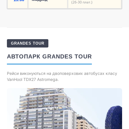
(26-30 плат.)
GRANDES TOUR
АВТОПАРК GRANDES TOUR
Рейси виконуються на двоповерхових автобусах класу
VanHool TDX27 Astromega.