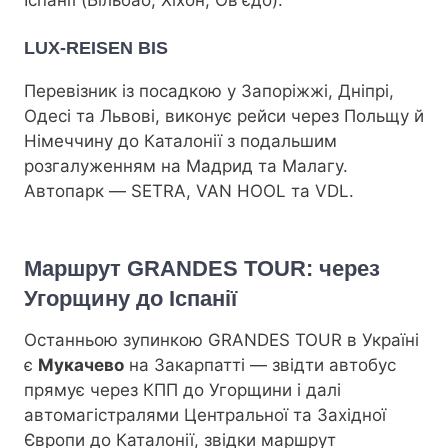
LUX-REISEN BIS
Перевізник із посадкою у Запоріжжі, Дніпрі,
Одесі та Львові, виконує рейси через Польщу й
Німеччину до Каталонії з подальшим
розгалуженням на Мадрид та Малагу.
Автопарк — SETRA, VAN HOOL та VDL.
Маршрут GRANDES TOUR: через
Угорщину до Іспанії
Останньою зупинкою GRANDES TOUR в Україні
є
Мукачево
на Закарпатті — звідти автобус
прямує через КПП до Угорщини і далі
автомагістралями Центральної та Західної
Європи до Каталонії, звідки маршрут