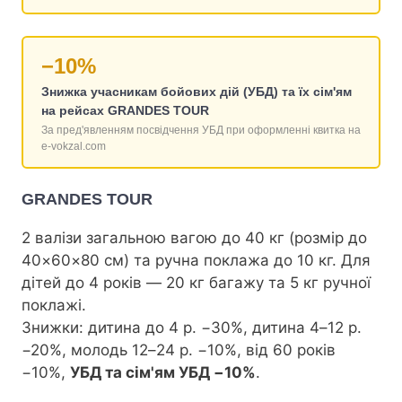
−10%
Знижка учасникам бойових дій (УБД) та їх сім'ям
на рейсах GRANDES TOUR
За пред'явленням посвідчення УБД при оформленні квитка на
e-vokzal.com
GRANDES TOUR
2 валізи загальною вагою до 40 кг (розмір до
40×60×80 см) та ручна поклажа до 10 кг. Для
дітей до 4 років — 20 кг багажу та 5 кг ручної
поклажі.
Знижки: дитина до 4 р. −30%, дитина 4–12 р.
−20%, молодь 12–24 р. −10%, від 60 років
−10%,
УБД та сім'ям УБД −10%
.