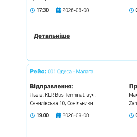
17:30
2026-08-08
Детальніше
Рейс:
001 Одеса - Малага
Відправлення:
Пр
Львів, KLR Bus Terminal, вул.
Мал
Скнилівська 10, Сокільники
Za
19:00
2026-08-08