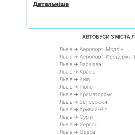
Детальніше
АВТОБУСИ З МІСТА
Л
Львів ➜ Аеропорт-Модлін
Львів ➜ Аеропорт-Фредеріка
Львів ➜ Варшава
Львів ➜ Краків
Львів ➜ Київ
Львів ➜ Рівне
Львів ➜ Краматорськ
Львів ➜ Запоріжжя
Львів ➜ Кривий-Ріг
Львів ➜ Суми
Львів ➜ Херсон
Львів ➜ Одеса