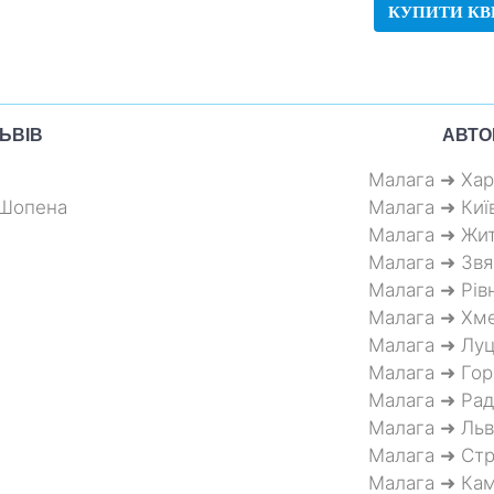
КУПИТИ КВ
ЬВІВ
АВТО
Малага ➜ Хар
-Шопена
Малага ➜ Киї
Малага ➜ Жи
Малага ➜ Звя
Малага ➜ Рів
Малага ➜ Хм
Малага ➜ Луц
Малага ➜ Гор
Малага ➜ Рад
Малага ➜ Льв
Малага ➜ Ст
Малага ➜ Кам