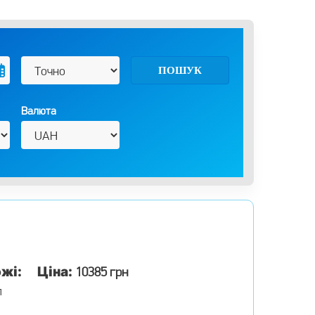
ПОШУК
Валюта
жі:
Ціна:
10385 грн
л