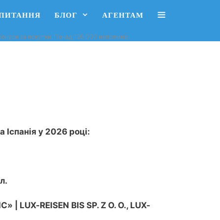
АПИТАННЯ
БЛОГ
АГЕНТАМ
, бонуси за покупки. Понад 120 000 напрямків.
 Іспанія у 2026 році:
л.
| LUX-REISEN BIS SP. Z O. O., LUX-