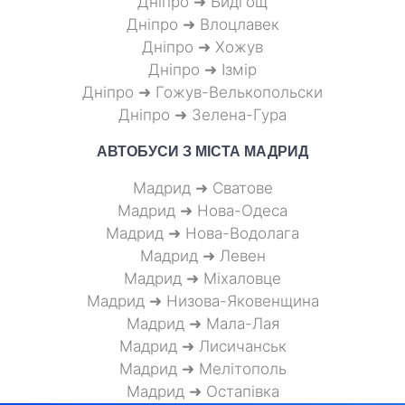
Дніпро ➜ Бидгощ
Дніпро ➜ Влоцлавек
Дніпро ➜ Хожув
Дніпро ➜ Ізмір
Дніпро ➜ Гожув-Велькопольски
Дніпро ➜ Зелена-Гура
АВТОБУСИ З МІСТА
МАДРИД
Мадрид ➜ Сватове
Мадрид ➜ Нова-Одеса
Мадрид ➜ Нова-Водолага
Мадрид ➜ Левен
Мадрид ➜ Міхаловце
Мадрид ➜ Низова-Яковенщина
Мадрид ➜ Мала-Лая
Мадрид ➜ Лисичанськ
Мадрид ➜ Мелітополь
Мадрид ➜ Остапівка