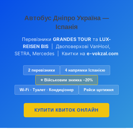
Автобус Дніпро Україна —
Іспанія
Перевізники
GRANDES TOUR
та
LUX-
REISEN BIS
| Двоповерхові VanHool,
SETRA, Mercedes | Квитки на
e-vokzal.com
2 перевізники
4 напрямки Іспанією
⭐ Військовим знижка −20%
Wi-Fi · Туалет · Кондиціонер
Рейси щотижня
КУПИТИ КВИТОК ОНЛАЙН