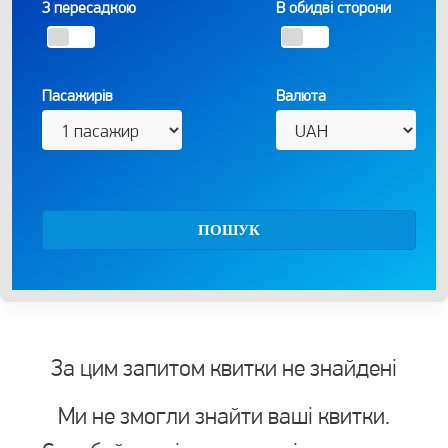
З пересадкою
В обидві сторони
Пасажирів
Валюта
ПОШУК
За цим запитом квитки не знайдені
Ми не змогли знайти ваші квитки.