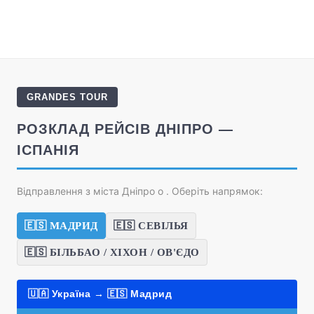
GRANDES TOUR
РОЗКЛАД РЕЙСІВ ДНІПРО —
ІСПАНІЯ
Відправлення з міста Дніпро о
. Оберіть напрямок:
🇪🇸 МАДРИД
🇪🇸 СЕВІЛЬЯ
🇪🇸 БІЛЬБАО / ХІХОН / ОВ'ЄДО
🇺🇦 Україна → 🇪🇸 Мадрид