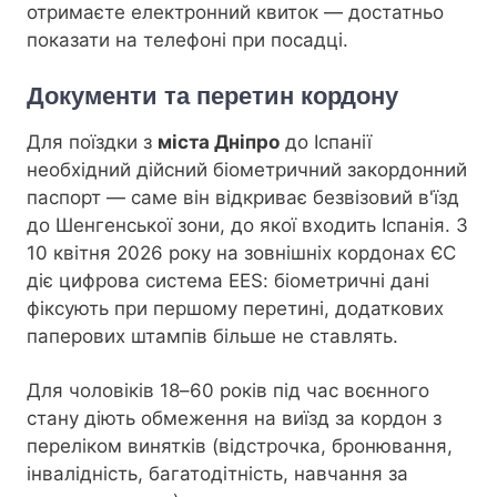
отримаєте електронний квиток — достатньо
показати на телефоні при посадці.
Документи та перетин кордону
Для поїздки з
міста Дніпро
до Іспанії
необхідний дійсний біометричний закордонний
паспорт — саме він відкриває безвізовий в'їзд
до Шенгенської зони, до якої входить Іспанія. З
10 квітня 2026 року на зовнішніх кордонах ЄС
діє цифрова система EES: біометричні дані
фіксують при першому перетині, додаткових
паперових штампів більше не ставлять.
Для чоловіків 18–60 років під час воєнного
стану діють обмеження на виїзд за кордон з
переліком винятків (відстрочка, бронювання,
інвалідність, багатодітність, навчання за