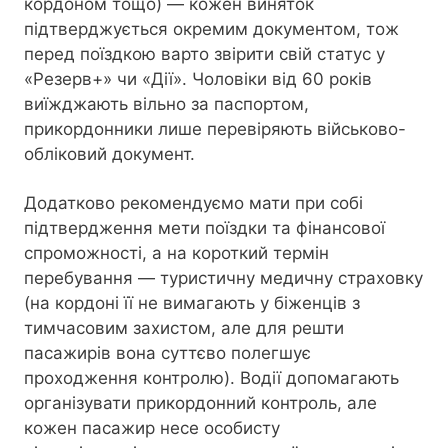
кордоном тощо) — кожен виняток
підтверджується окремим документом, тож
перед поїздкою варто звірити свій статус у
«Резерв+» чи «Дії». Чоловіки від 60 років
виїжджають вільно за паспортом,
прикордонники лише перевіряють військово-
обліковий документ.
Додатково рекомендуємо мати при собі
підтвердження мети поїздки та фінансової
спроможності, а на короткий термін
перебування — туристичну медичну страховку
(на кордоні її не вимагають у біженців з
тимчасовим захистом, але для решти
пасажирів вона суттєво полегшує
проходження контролю). Водії допомагають
організувати прикордонний контроль, але
кожен пасажир несе особисту