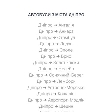
АВТОБУСИ З МІСТА
ДНІПРО
Дніпро ➜ Анталія
Дніпро ➜ Анкара
Дніпро ➜ Стамбул
Дніпро ➜ Лодзь
Дніпро ➜ Ополе
Дніпро ➜ Брно
Дніпро ➜ Золоті-піски
Дніпро ➜ Несебр
Дніпро ➜ Сонячний-Берег
Дніпро ➜ Лемборк
Дніпро ➜ Устроне-Морське
Дніпро ➜ Кошалін
Дніпро ➜ Аеропорт-Модлін
Дніпро ➜ Щецин