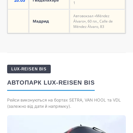
18:05
1
Автовокзал «Méndez
Мадрид
Álvaro», 60 пл., Calle de
Méndez Álvaro, 83
LUX-REISEN BIS
АВТОПАРК LUX-REISEN BIS
Рейси виконуються на бортах SETRA, VAN HOOL та VDL
(залежно від дати й напрямку).