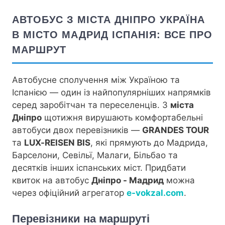
АВТОБУС З МІСТА ДНІПРО УКРАЇНА
В МІСТО МАДРИД ІСПАНІЯ: ВСЕ ПРО
МАРШРУТ
Автобусне сполучення між Україною та
Іспанією — один із найпопулярніших напрямків
серед заробітчан та переселенців. З
міста
Дніпро
щотижня вирушають комфортабельні
автобуси двох перевізників —
GRANDES TOUR
та
LUX-REISEN BIS
, які прямують до Мадрида,
Барселони, Севільї, Малаги, Більбао та
десятків інших іспанських міст. Придбати
квиток на автобус
Дніпро - Мадрид
можна
через офіційний агрегатор
e-vokzal.com
.
Перевізники на маршруті