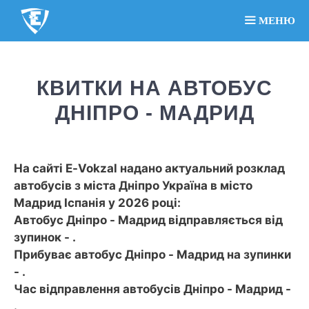
МЕНЮ
КВИТКИ НА АВТОБУС
ДНІПРО - МАДРИД
На сайті E-Vokzal надано актуальний розклад
автобусів з міста Дніпро Україна в місто
Мадрид Іспанія у 2026 році:
Автобус Дніпро - Мадрид відправляється від
зупинок - .
Прибуває автобус Дніпро - Мадрид на зупинки
- .
Час відправлення автобусів Дніпро - Мадрид -
.