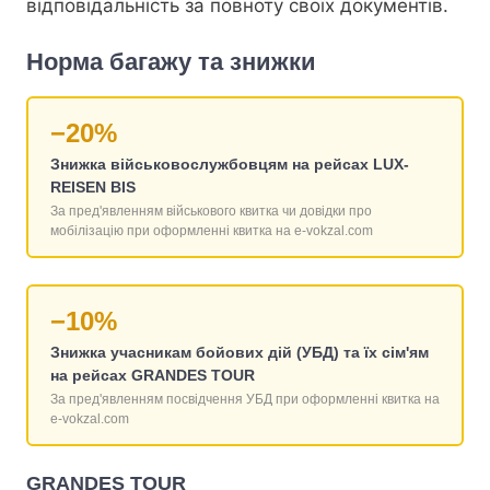
відповідальність за повноту своїх документів.
Норма багажу та знижки
−20%
Знижка військовослужбовцям на рейсах LUX-
REISEN BIS
За пред'явленням військового квитка чи довідки про
мобілізацію при оформленні квитка на e-vokzal.com
−10%
Знижка учасникам бойових дій (УБД) та їх сім'ям
на рейсах GRANDES TOUR
За пред'явленням посвідчення УБД при оформленні квитка на
e-vokzal.com
GRANDES TOUR