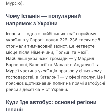
Мурсію).
Чому Іспанія — популярний
напрямок з України
Іспанія — одна з найбільших країн прийому
українців у Європі: понад 226–236 тисяч осіб
отримали тимчасовий захист, це четверте
місце після Німеччини, Польщі та Чехії.
Найбільші українські громади — у Мадриді,
Барселоні, Валенсії та Малазі; в Андалусії та
Мурсії частина українців працює у сільському
господарстві, в Каталонії — у сфері послуг. Це і
пояснює щотижневий попит на прямі автобусні
рейси з десятків міст України.
Куди їде автобус: основні регіони
Іспанії