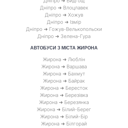
Дніпро ➜ Бидгощ
Дніпро ➜ Влоцлавек
Дніпро ➜ Хожув
Дніпро ➜ Ізмір
Дніпро ➜ Гожув-Велькопольски
Дніпро ➜ Зелена-Гура
АВТОБУСИ З МІСТА
ЖИРОНА
Жирона ➜ Люблін
Жирона ➜ Варшава
Жирона ➜ Бахмут
Жирона ➜ Байрак
Жирона ➜ Бересток
Жирона ➜ Березівка
Жирона ➜ Березянка
Жирона ➜ Білий-Берег
Жирона ➜ Білий-Бір
Жирона ➜ Білгорай