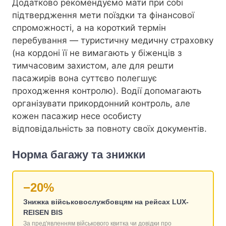
Додатково рекомендуємо мати при собі
підтвердження мети поїздки та фінансової
спроможності, а на короткий термін
перебування — туристичну медичну страховку
(на кордоні її не вимагають у біженців з
тимчасовим захистом, але для решти
пасажирів вона суттєво полегшує
проходження контролю). Водії допомагають
організувати прикордонний контроль, але
кожен пасажир несе особисту
відповідальність за повноту своїх документів.
Норма багажу та знижки
−20%
Знижка військовослужбовцям на рейсах LUX-
REISEN BIS
За пред'явленням військового квитка чи довідки про