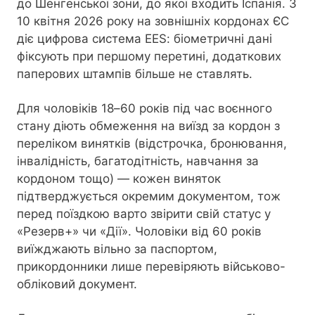
до Шенгенської зони, до якої входить Іспанія. З
10 квітня 2026 року на зовнішніх кордонах ЄС
діє цифрова система EES: біометричні дані
фіксують при першому перетині, додаткових
паперових штампів більше не ставлять.
Для чоловіків 18–60 років під час воєнного
стану діють обмеження на виїзд за кордон з
переліком винятків (відстрочка, бронювання,
інвалідність, багатодітність, навчання за
кордоном тощо) — кожен виняток
підтверджується окремим документом, тож
перед поїздкою варто звірити свій статус у
«Резерв+» чи «Дії». Чоловіки від 60 років
виїжджають вільно за паспортом,
прикордонники лише перевіряють військово-
обліковий документ.