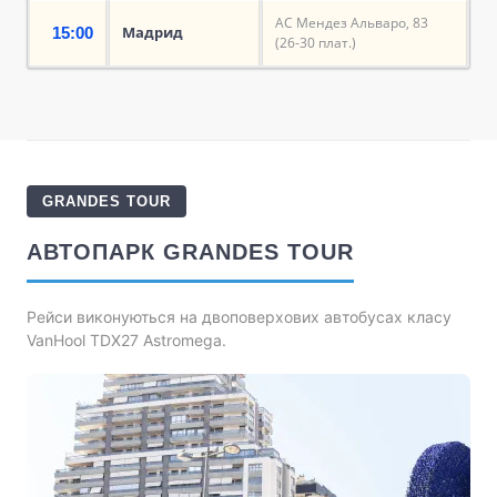
АС Мендез Альваро, 83
Мадрид
15:00
(26-30 плат.)
GRANDES TOUR
АВТОПАРК GRANDES TOUR
Рейси виконуються на двоповерхових автобусах класу
VanHool TDX27 Astromega.