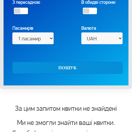
З пересадкою
В обидві сторони
Пасажирів
Валюта
ПОШУК
За цим запитом квитки не знайдені
Ми не змогли знайти ваші квитки.