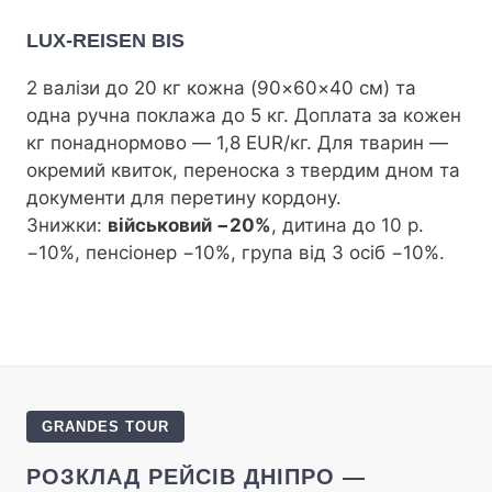
LUX-REISEN BIS
2 валізи до 20 кг кожна (90×60×40 см) та
одна ручна поклажа до 5 кг. Доплата за кожен
кг понаднормово — 1,8 EUR/кг. Для тварин —
окремий квиток, переноска з твердим дном та
документи для перетину кордону.
Знижки:
військовий −20%
, дитина до 10 р.
−10%, пенсіонер −10%, група від 3 осіб −10%.
GRANDES TOUR
РОЗКЛАД РЕЙСІВ ДНІПРО —