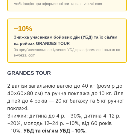
мобілізацію при оформленні квитка на e-vokzal.com
−10%
Знижка учасникам бойових дій (УБД) та їх сім'ям
на рейсах GRANDES TOUR
За пред'явленням посвідчення УБД при оформленні квитка на
e-vokzal.com
GRANDES TOUR
2 валізи загальною вагою до 40 кг (розмір до
40×60×80 см) та ручна поклажа до 10 кг. Для
дітей до 4 років — 20 кг багажу та 5 кг ручної
поклажі.
Знижки: дитина до 4 р. −30%, дитина 4–12 р.
−20%, молодь 12–24 р. −10%, від 60 років
−10%,
УБД та сім'ям УБД −10%
.