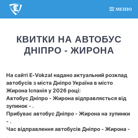
МЕНЮ
КВИТКИ НА АВТОБУС
ДНІПРО - ЖИРОНА
На сайті E-Vokzal надано актуальний розклад
автобусів з міста Дніпро Україна в місто
Жирона Іспанія у 2026 році:
Автобус Дніпро - Жирона відправляється від
зупинок - .
Прибуває автобус Дніпро - Жирона на зупинки
- .
Час відправлення автобусів Дніпро - Жирона -
.