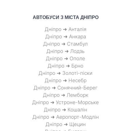
АВТОБУСИ З МІСТА
ДНІПРО
Дніпро ➜ Анталія
Дніпро ➜ Анкара
Дніпро ➜ Стамбул
Дніпро ➜ Лодзь
Дніпро ➜ Ополе
Дніпро ➜ Брно
Дніпро ➜ Золоті-піски
Дніпро ➜ Несебр
Дніпро ➜ Сонячний-Берег
Дніпро ➜ Лемборк
Дніпро ➜ Устроне-Морське
Дніпро ➜ Кошалін
Дніпро ➜ Аеропорт-Модлін
Дніпро ➜ Щецин