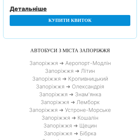
Детальніше
КУПИТИ КВИТОК
АВТОБУСИ З МІСТА
ЗАПОРІЖЖЯ
Запоріжжя ➜ Аеропорт-Модлін
Запоріжжя ➜ Літин
Запоріжжя ➜ Кропивницький
Запоріжжя ➜ Олександрія
Запоріжжя ➜ Знам'янка
Запоріжжя ➜ Лемборк
Запоріжжя ➜ Устроне-Морське
Запоріжжя ➜ Кошалін
Запоріжжя ➜ Щецин
Запоріжжя ➜ Бібрка