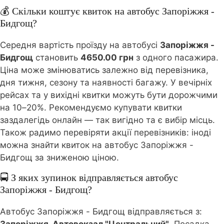
💰 Скільки коштує квиток на автобус Запоріжжя -
Бидгощ?
Середня вартість проїзду на автобусі
Запоріжжя -
Бидгощ
становить
4650.00 грн
з одного пасажира.
Ціна може змінюватись залежно від перевізника,
дня тижня, сезону та наявності багажу. У вечірніх
рейсах та у вихідні квитки можуть бути дорожчими
на 10–20%. Рекомендуємо купувати квитки
заздалегідь онлайн — так вигідно та є вибір місць.
Також радимо перевіряти акції перевізників: іноді
можна знайти квиток на автобус Запоріжжя -
Бидгощ за зниженою ціною.
🚍 З яких зупинок відправляється автобус
Запоріжжя - Бидгощ?
Автобус Запоріжжя - Бидгощ відправляється з: