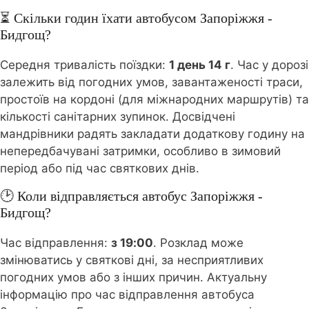
⏳ Скільки годин їхати автобусом Запоріжжя -
Бидгощ?
Середня тривалість поїздки:
1 день 14 г
. Час у дорозі
залежить від погодних умов, завантаженості траси,
простоїв на кордоні (для міжнародних маршрутів) та
кількості санітарних зупинок. Досвідчені
мандрівники радять закладати додаткову годину на
непередбачувані затримки, особливо в зимовий
період або під час святкових днів.
🕑 Коли відправляється автобус Запоріжжя -
Бидгощ?
Час відправлення:
з 19:00
. Розклад може
змінюватись у святкові дні, за несприятливих
погодних умов або з інших причин. Актуальну
інформацію про час відправлення автобуса