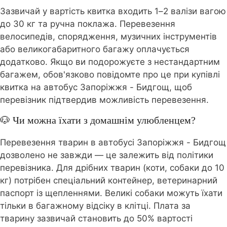
Зазвичай у вартість квитка входить 1–2 валізи вагою
до 30 кг та ручна поклажа. Перевезення
велосипедів, спорядження, музичних інструментів
або великогабаритного багажу оплачується
додатково. Якщо ви подорожуєте з нестандартним
багажем, обов'язково повідомте про це при купівлі
квитка на автобус Запоріжжя - Бидгощ, щоб
перевізник підтвердив можливість перевезення.
🐶 Чи можна їхати з домашнім улюбленцем?
Перевезення тварин в автобусі Запоріжжя - Бидгощ
дозволено не завжди — це залежить від політики
перевізника. Для дрібних тварин (коти, собаки до 10
кг) потрібен спеціальний контейнер, ветеринарний
паспорт із щепленнями. Великі собаки можуть їхати
тільки в багажному відсіку в клітці. Плата за
тварину зазвичай становить до 50% вартості