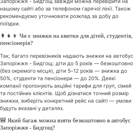
Запоріжжя - Бидгощ завжди можна перевірити на
нашому сайті або за телефоном гарячої лінії. Також
рекомендуємо уточнювати розклад за добу до
поїздки.
👩‍👧‍👦 Чи є знижки на квитки для дітей, студентів,
пенсіонерів?
Так, багато перевізників надають знижки на автобус
Запоріжжя - Бидгощ: діти до 5 років — безкоштовно
(без окремого місця), діти 5–12 років — знижка до
50%, студенти та пенсіонери — до 20%. Деякі
компанії пропонують акційні тарифи для груп, сімей
та постійних клієнтів. Щоб дізнатися точний розмір
знижки, виберіть конкретний рейс на сайті — умови
будуть вказані у деталях.
🎒 Який багаж можна взяти безкоштовно в автобус
Запоріжжя - Бидгощ?