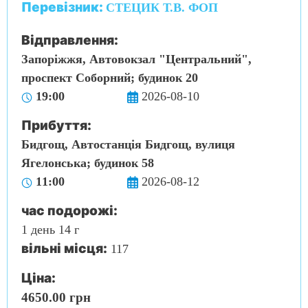
Перевізник:
СТЕЦИК Т.В. ФОП
Відправлення:
Запоріжжя, Автовокзал "Центральний",
проспект Соборний; будинок 20
19:00
2026-08-10
Прибуття:
Бидгощ, Автостанція Бидгощ, вулиця
Ягелонська; будинок 58
11:00
2026-08-12
час подорожі:
1 день 14 г
вільні місця:
117
Ціна:
4650.00 грн