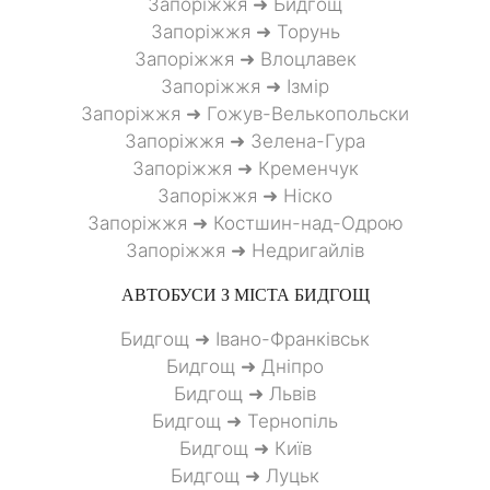
Запоріжжя ➜ Бидгощ
Запоріжжя ➜ Торунь
Запоріжжя ➜ Влоцлавек
Запоріжжя ➜ Ізмір
Запоріжжя ➜ Гожув-Велькопольски
Запоріжжя ➜ Зелена-Гура
Запоріжжя ➜ Кременчук
Запоріжжя ➜ Ніско
Запоріжжя ➜ Костшин-над-Одрою
Запоріжжя ➜ Недригайлів
АВТОБУСИ З МІСТА
БИДГОЩ
Бидгощ ➜ Івано-Франківськ
Бидгощ ➜ Дніпро
Бидгощ ➜ Львів
Бидгощ ➜ Тернопіль
Бидгощ ➜ Київ
Бидгощ ➜ Луцьк