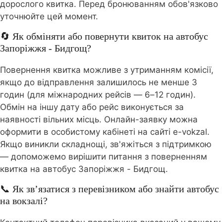
дорослого квитка. Перед бронюванням обов'язково
уточнюйте цей момент.
🔄 Як обміняти або повернути квиток на автобус
Запоріжжя - Бидгощ?
Повернення квитка можливе з утриманням комісії,
якщо до відправлення залишилось не менше 3
годин (для міжнародних рейсів — 6–12 годин).
Обмін на іншу дату або рейс виконується за
наявності вільних місць. Онлайн-заявку можна
оформити в особистому кабінеті на сайті e-vokzal.
Якщо виникли складнощі, зв'яжіться з підтримкою
— допоможемо вирішити питання з поверненням
квитка на автобус Запоріжжя - Бидгощ.
📞 Як зв’язатися з перевізником або знайти автобус
на вокзалі?