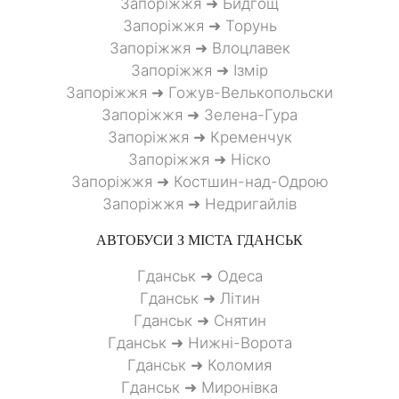
Запоріжжя ➜ Бидгощ
Запоріжжя ➜ Торунь
Запоріжжя ➜ Влоцлавек
Запоріжжя ➜ Ізмір
Запоріжжя ➜ Гожув-Велькопольски
Запоріжжя ➜ Зелена-Гура
Запоріжжя ➜ Кременчук
Запоріжжя ➜ Ніско
Запоріжжя ➜ Костшин-над-Одрою
Запоріжжя ➜ Недригайлів
АВТОБУСИ З МІСТА
ГДАНСЬК
Гданськ ➜ Одеса
Гданськ ➜ Літин
Гданськ ➜ Снятин
Гданськ ➜ Нижні-Ворота
Гданськ ➜ Коломия
Гданськ ➜ Миронівка