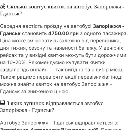
💰 Скільки коштує квиток на автобус Запоріжжя -
Гданськ?
Середня вартість проїзду на автобусі
Запоріжжя -
Гданськ
становить
4750.00 грн
з одного пасажира.
Ціна може змінюватись залежно від перевізника,
дня тижня, сезону та наявності багажу. У вечірніх
рейсах та у вихідні квитки можуть бути дорожчими
на 10–20%. Рекомендуємо купувати квитки
заздалегідь онлайн — так вигідно та є вибір місць.
Також радимо перевіряти акції перевізників: іноді
можна знайти квиток на автобус Запоріжжя -
Гданськ за зниженою ціною.
🚍 З яких зупинок відправляється автобус
Запоріжжя - Гданськ?
Автобус Запоріжжя - Гданськ відправляється з: