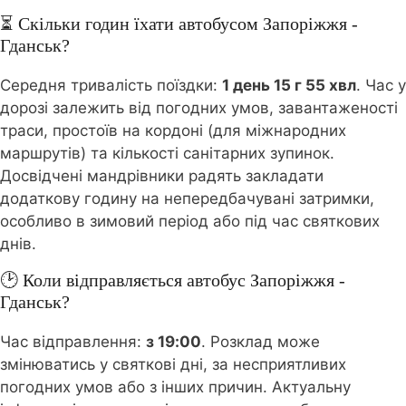
⏳ Скільки годин їхати автобусом Запоріжжя -
Гданськ?
Середня тривалість поїздки:
1 день 15 г 55 хвл
. Час у
дорозі залежить від погодних умов, завантаженості
траси, простоїв на кордоні (для міжнародних
маршрутів) та кількості санітарних зупинок.
Досвідчені мандрівники радять закладати
додаткову годину на непередбачувані затримки,
особливо в зимовий період або під час святкових
днів.
🕑 Коли відправляється автобус Запоріжжя -
Гданськ?
Час відправлення:
з 19:00
. Розклад може
змінюватись у святкові дні, за несприятливих
погодних умов або з інших причин. Актуальну