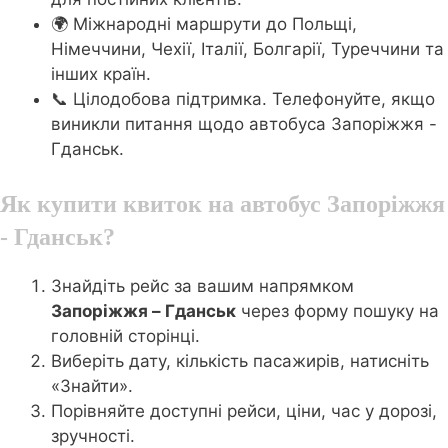
🌍 Міжнародні маршрути до Польщі,
Німеччини, Чехії, Італії, Болгарії, Туреччини та
інших країн.
📞 Цілодобова підтримка. Телефонуйте, якщо
виникли питання щодо автобуса Запоріжжя -
Гданськ.
Як купити квиток на автобус Запоріжжя
- Гданськ?
Знайдіть рейс за вашим напрямком
Запоріжжя – Гданськ
через форму пошуку на
головній сторінці.
Виберіть дату, кількість пасажирів, натисніть
«Знайти».
Порівняйте доступні рейси, ціни, час у дорозі,
зручності.