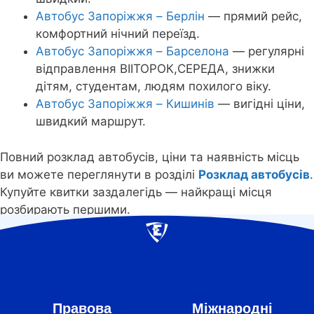
Автобус Запоріжжя – Берлін
— прямий рейс,
комфортний нічний переїзд.
Автобус Запоріжжя – Барселона
— регулярні
відправлення ВІІТОРОК,СЕРЕДА, знижки
дітям, студентам, людям похилого віку.
Автобус Запоріжжя – Кишинів
— вигідні ціни,
швидкий маршрут.
Повний розклад автобусів, ціни та наявність місць
ви можете переглянути в розділі
Розклад автобусів
.
Купуйте квитки заздалегідь — найкращі місця
розбирають першими.
Правова
Міжнародні