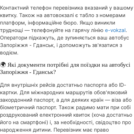
Контактний телефон перевізника вказаний у вашому
квитку. Також на автовокзалі є табло з номерами
платформ, інформаційне бюро. Якщо виникли
труднощі — телефонуйте на гарячу лінію
e-vokzal
.
Оператори підкажуть, де зупиняється ваш автобус
Запоріжжя - Гданськ, і допоможуть зв'язатися з
водієм.
🌍 Які документи потрібні для поїздки на автобусі
Запоріжжя - Гданськ?
Для внутрішніх рейсів достатньо паспорта або ID-
картки. Для міжнародних маршрутів обов'язковий
закордонний паспорт, а для деяких країн — віза або
біометричний паспорт. Також радимо мати при собі
роздрукований електронний квиток (хоча достатньо
його на смартфоні) і, за необхідності, свідоцтво про
народження дитини. Перевізник має право