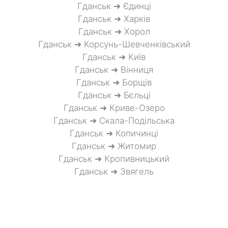
Гданськ ➜ Єдинці
Гданськ ➜ Харків
Гданськ ➜ Хорол
Гданськ ➜ Корсунь-Шевченківський
Гданськ ➜ Київ
Гданськ ➜ Вінниця
Гданськ ➜ Борщів
Гданськ ➜ Бєльці
Гданськ ➜ Криве-Озеро
Гданськ ➜ Скала-Подільська
Гданськ ➜ Копичинці
Гданськ ➜ Житомир
Гданськ ➜ Кропивницький
Гданськ ➜ Звягель