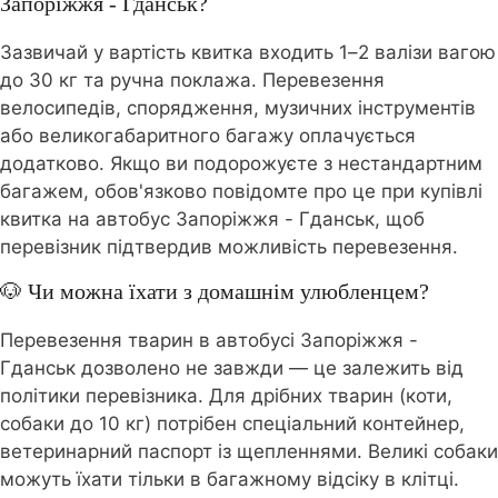
Запоріжжя - Гданськ?
Зазвичай у вартість квитка входить 1–2 валізи вагою
до 30 кг та ручна поклажа. Перевезення
велосипедів, спорядження, музичних інструментів
або великогабаритного багажу оплачується
додатково. Якщо ви подорожуєте з нестандартним
багажем, обов'язково повідомте про це при купівлі
квитка на автобус Запоріжжя - Гданськ, щоб
перевізник підтвердив можливість перевезення.
🐶 Чи можна їхати з домашнім улюбленцем?
Перевезення тварин в автобусі Запоріжжя -
Гданськ дозволено не завжди — це залежить від
політики перевізника. Для дрібних тварин (коти,
собаки до 10 кг) потрібен спеціальний контейнер,
ветеринарний паспорт із щепленнями. Великі собаки
можуть їхати тільки в багажному відсіку в клітці.