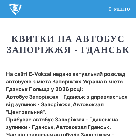
МЕНЮ
КВИТКИ НА АВТОБУС
ЗАПОРІЖЖЯ - ГДАНСЬК
На сайті E-Vokzal надано актуальний розклад
автобусів з міста Запоріжжя Україна в місто
Гданськ Польща у 2026 році:
Автобус Запоріжжя - Гданськ відправляється
від зупинок - Запоріжжя, Автовокзал
"Центральний".
Прибуває автобус Запоріжжя - Гданськ на
зупинки - Гданськ, Автовокзал Гданськ.
Час відправлення автобусів Запоріжжя -