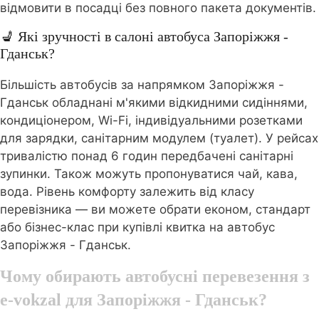
відмовити в посадці без повного пакета документів.
💺 Які зручності в салоні автобуса Запоріжжя -
Гданськ?
Більшість автобусів за напрямком Запоріжжя -
Гданськ обладнані м'якими відкидними сидіннями,
кондиціонером, Wi-Fi, індивідуальними розетками
для зарядки, санітарним модулем (туалет). У рейсах
тривалістю понад 6 годин передбачені санітарні
зупинки. Також можуть пропонуватися чай, кава,
вода. Рівень комфорту залежить від класу
перевізника — ви можете обрати економ, стандарт
або бізнес-клас при купівлі квитка на автобус
Запоріжжя - Гданськ.
Чому обирають автобусні перевезення з
e-vokzal для Запоріжжя - Гданськ?