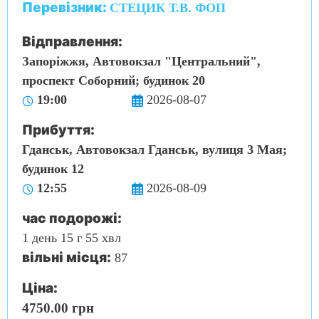
Перевізник:
СТЕЦИК Т.В. ФОП
Відправлення:
Запоріжжя, Автовокзал "Центральний",
проспект Соборний; будинок 20
19:00
2026-08-07
Прибуття:
Гданськ, Автовокзал Гданськ, вулиця 3 Мая;
будинок 12
12:55
2026-08-09
час подорожі:
1 день 15 г 55 хвл
вільні місця:
87
Ціна:
4750.00 грн