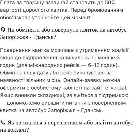
Плата за тварину зазвичай становить до 50%
вартості дорослого квитка. Перед бронюванням
обов'язково уточнюйте цей момент.
🔄 Як обміняти або повернути квиток на автобус
Запоріжжя - Гданськ?
Повернення квитка можливе з утриманням комісії,
якщо до відправлення залишилось не менше 3
годин (для міжнародних рейсів — 6–12 годин).
Обмін на іншу дату або рейс виконується за
наявності вільних місць. Онлайн-заявку можна
оформити в особистому кабінеті на сайті e-vokzal.
Якщо виникли складнощі, зв'яжіться з підтримкою
— допоможемо вирішити питання з поверненням
квитка на автобус Запоріжжя - Гданськ.
📞 Як зв’язатися з перевізником або знайти автобус
на вокзалі?