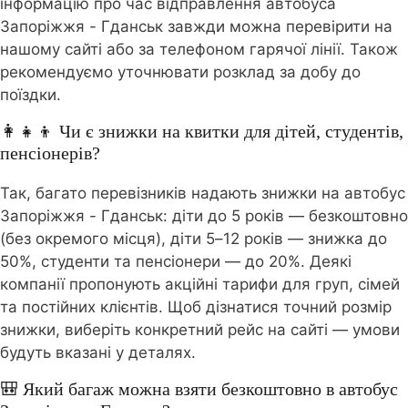
інформацію про час відправлення автобуса
Запоріжжя - Гданськ завжди можна перевірити на
нашому сайті або за телефоном гарячої лінії. Також
рекомендуємо уточнювати розклад за добу до
поїздки.
👩‍👧‍👦 Чи є знижки на квитки для дітей, студентів,
пенсіонерів?
Так, багато перевізників надають знижки на автобус
Запоріжжя - Гданськ: діти до 5 років — безкоштовно
(без окремого місця), діти 5–12 років — знижка до
50%, студенти та пенсіонери — до 20%. Деякі
компанії пропонують акційні тарифи для груп, сімей
та постійних клієнтів. Щоб дізнатися точний розмір
знижки, виберіть конкретний рейс на сайті — умови
будуть вказані у деталях.
🎒 Який багаж можна взяти безкоштовно в автобус