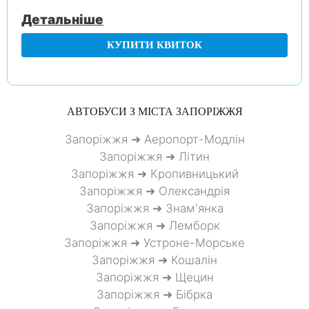
Детальніше
КУПИТИ КВИТОК
АВТОБУСИ З МІСТА
ЗАПОРІЖЖЯ
Запоріжжя ➜ Аеропорт-Модлін
Запоріжжя ➜ Літин
Запоріжжя ➜ Кропивницький
Запоріжжя ➜ Олександрія
Запоріжжя ➜ Знам'янка
Запоріжжя ➜ Лемборк
Запоріжжя ➜ Устроне-Морське
Запоріжжя ➜ Кошалін
Запоріжжя ➜ Щецин
Запоріжжя ➜ Бібрка