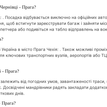
 Чернівці - Прага?
з:
. Посадка відбувається виключно на офіційних авто
я, щоб встигнути зареєструвати багаж і зайняти міс
петчера або подивіться на табло відправлень на вок
а?
 Україна в місто Прага Чехія:
. Також можливі проміж
ля ключових транспортних вузлів, аеропортів або ТЦ
 - Прага?
і залежить від погодних умов, завантаженості траси,
ок. Досвідчені мандрівники радять закладати додатк
ткових днів.
- Прага?