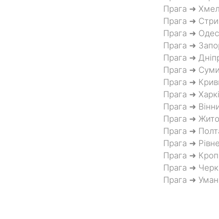
Прага ➜ Хме
Прага ➜ Стри
Прага ➜ Одес
Прага ➜ Зап
Прага ➜ Дніп
Прага ➜ Сум
Прага ➜ Крив
Прага ➜ Харк
Прага ➜ Вінн
Прага ➜ Жит
Прага ➜ Полт
Прага ➜ Рівн
Прага ➜ Кроп
Прага ➜ Черк
Прага ➜ Уман