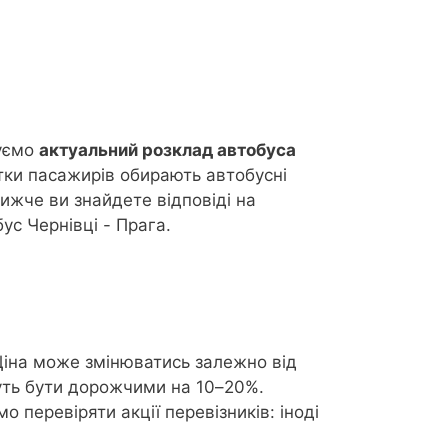
нуємо
актуальний розклад автобуса
тки пасажирів обирають автобусні
Нижче ви знайдете відповіді на
ус Чернівці - Прага.
Ціна може змінюватись залежно від
ожуть бути дорожчими на 10–20%.
 перевіряти акції перевізників: іноді