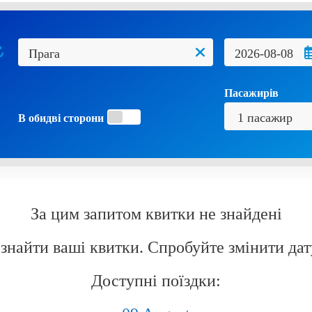
Пасажирів
В обидві сторони
За цим запитом квитки не знайдені
знайти ваші квитки. Спробуйте змінити дат
Доступні поїздки: