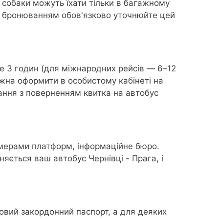
і собаки можуть їхати тільки в багажному
ред бронюванням обов'язково уточнюйте цей
е 3 годин (для міжнародних рейсів — 6–12
ожна оформити в особистому кабінеті на
ання з поверненням квитка на автобус
омерами платформ, інформаційне бюро.
няється ваш автобус Чернівці - Прага, і
овий закордонний паспорт, а для деяких