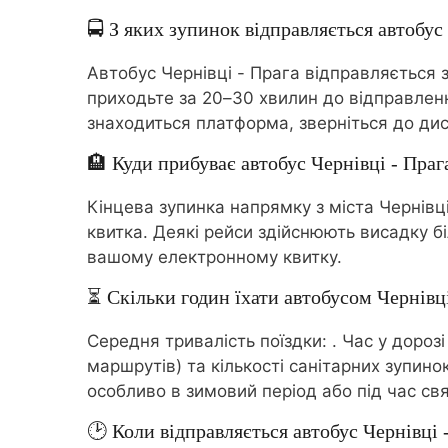
🚍 З яких зупинок відправляється автобус
Автобус Чернівці - Прага відправляється 
приходьте за 20–30 хвилин до відправленн
знаходиться платформа, зверніться до дис
🏨 Куди прибуває автобус Чернівці - Праг
Кінцева зупинка напрямку з міста Чернівці
квитка. Деякі рейси здійснюють висадку бі
вашому електронному квитку.
⏳ Скільки годин їхати автобусом Чернівці
Середня тривалість поїздки:
. Час у дороз
маршрутів) та кількості санітарних зупин
особливо в зимовий період або під час свя
🕑 Коли відправляється автобус Чернівці 