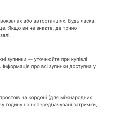
вокзалах або автостанціях. Будь ласка,
це. Якщо ви не знаєте, де точно
залі.
ні зупинки — уточнюйте при купівлі
. Інформація про всі зупинки доступна у
 простоїв на кордоні (для міжнародних
ову годину на непередбачувані затримки,