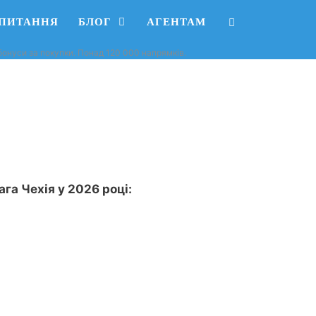
АПИТАННЯ
БЛОГ
АГЕНТАМ
, бонуси за покупки. Понад 120 000 напрямків.
ага Чехія у 2026 році: