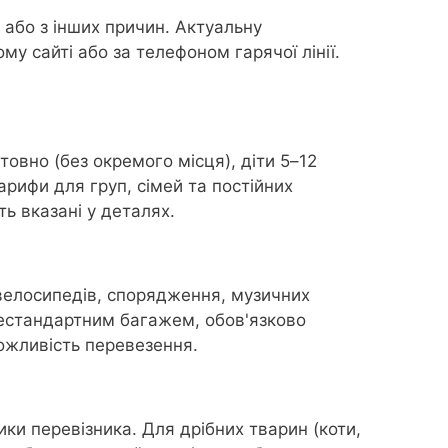
 або з інших причин. Актуальну
у сайті або за телефоном гарячої лінії.
товно (без окремого місця), діти 5–12
арифи для груп, сімей та постійних
ть вказані у деталях.
 велосипедів, спорядження, музичних
нестандартним багажем, обов'язково
можливість перевезення.
ки перевізника. Для дрібних тварин (коти,