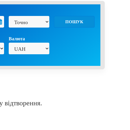
ПОШУК
Валюта
у відтворення.