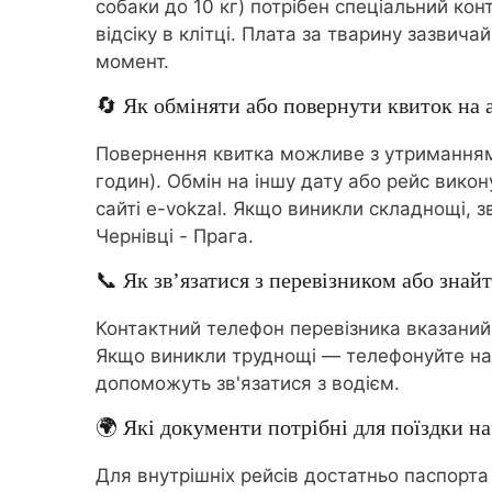
собаки до 10 кг) потрібен спеціальний ко
відсіку в клітці. Плата за тварину зазви
момент.
🔄 Як обміняти або повернути квиток на а
Повернення квитка можливе з утриманням 
годин). Обмін на іншу дату або рейс вико
сайті e-vokzal. Якщо виникли складнощі,
Чернівці - Прага.
📞 Як зв’язатися з перевізником або знайт
Контактний телефон перевізника вказаний
Якщо виникли труднощі — телефонуйте на
допоможуть зв'язатися з водієм.
🌍 Які документи потрібні для поїздки на
Для внутрішніх рейсів достатньо паспорта