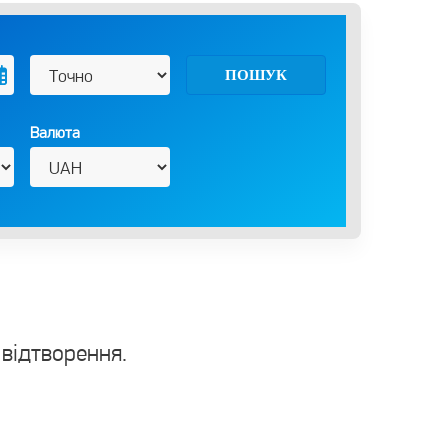
ПОШУК
Валюта
 відтворення.