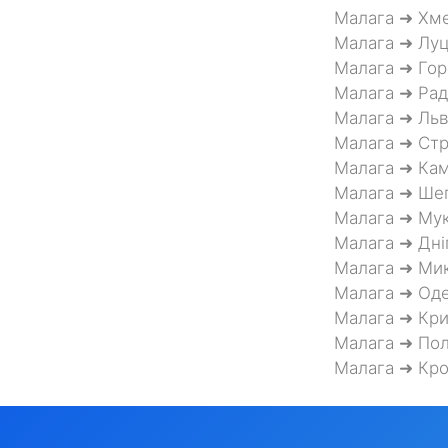
Малага ➜ Хм
Малага ➜ Луц
Малага ➜ Гор
Малага ➜ Рад
Малага ➜ Льв
Малага ➜ Ст
Малага ➜ Кам
Малага ➜ Ше
Малага ➜ Му
Малага ➜ Дні
Малага ➜ Мик
Малага ➜ Од
Малага ➜ Кри
Малага ➜ Пол
Малага ➜ Кр