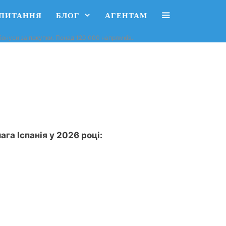
АПИТАННЯ
БЛОГ
АГЕНТАМ
, бонуси за покупки. Понад 120 000 напрямків.
ага Іспанія у 2026 році: