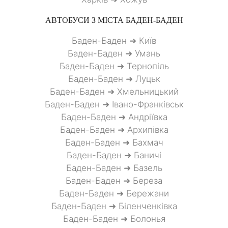
АВТОБУСИ З МІСТА
БАДЕН-БАДЕН
Баден-Баден ➜ Київ
Баден-Баден ➜ Умань
Баден-Баден ➜ Тернопіль
Баден-Баден ➜ Луцьк
Баден-Баден ➜ Хмельницький
Баден-Баден ➜ Івано-Франківськ
Баден-Баден ➜ Андріївка
Баден-Баден ➜ Архипівка
Баден-Баден ➜ Бахмач
Баден-Баден ➜ Баничі
Баден-Баден ➜ Базель
Баден-Баден ➜ Береза
Баден-Баден ➜ Бережани
Баден-Баден ➜ Біленченківка
Баден-Баден ➜ Болонья