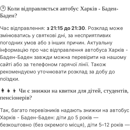
🕑 Коли відправляється автобус Харків - Баден-
Баден?
Час відправлення:
з 21:15 до 21:30
. Розклад може
змінюватись у святкові дні, за несприятливих
погодних умов або з інших причин. Актуальну
інформацію про час відправлення автобуса Харків -
Баден-Баден завжди можна перевірити на нашому
сайті або за телефоном гарячої лінії. Також
рекомендуємо уточнювати розклад за добу до
поїздки.
👩‍👧‍👦 Чи є знижки на квитки для дітей, студентів,
пенсіонерів?
Так, багато перевізників надають знижки на автобус
Харків - Баден-Баден: діти до 5 років —
безкоштовно (без окремого місця), діти 5–12 років —