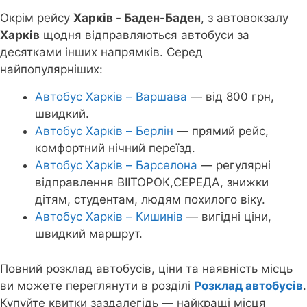
Окрім рейсу
Харків - Баден-Баден
, з автовокзалу
Харків
щодня відправляються автобуси за
десятками інших напрямків. Серед
найпопулярніших:
Автобус Харків – Варшава
— від 800 грн,
швидкий.
Автобус Харків – Берлін
— прямий рейс,
комфортний нічний переїзд.
Автобус Харків – Барселона
— регулярні
відправлення ВІІТОРОК,СЕРЕДА, знижки
дітям, студентам, людям похилого віку.
Автобус Харків – Кишинів
— вигідні ціни,
швидкий маршрут.
Повний розклад автобусів, ціни та наявність місць
ви можете переглянути в розділі
Розклад автобусів
.
Купуйте квитки заздалегідь — найкращі місця