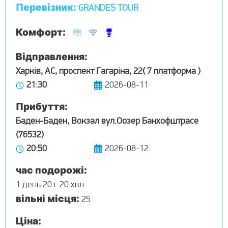
Перевізник:
GRANDES TOUR
Комфорт:
Відправлення:
Харків, АС, проспект Гагаріна, 22( 7 платформа )
21:30
2026-08-11
Прибуття:
Баден-Баден, Вокзал вул.Оозер Банхофштрасе
(76532)
20:50
2026-08-12
час подорожі:
1 день 20 г 20 хвл
вільні місця:
25
Ціна: