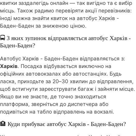
квитки заздалегідь онлайн — так вигідно та є вибір
місць. Також радимо перевіряти акції перевізників:
іноді можна знайти квиток на автобус Харків -
Баден-Баден за зниженою ціною.
🚍 З яких зупинок відправляється автобус Харків -
Баден-Баден?
Автобус Харків - Баден-Баден відправляється з:
Харків
. Посадка відбувається виключно на
офіційних автовокзалах або автостанціях. Будь
ласка, приходьте за 20–30 хвилин до відправлення,
щоб встигнути зареєструвати багаж і зайняти місце.
Якщо ви не знаєте, де точно знаходиться
платформа, зверніться до диспетчера або
подивіться на табло відправлень на вокзалі.
🏨 Куди прибуває автобус Харків - Баден-Баден?