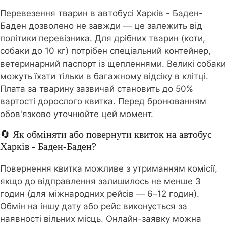
Перевезення тварин в автобусі Харків - Баден-
Баден дозволено не завжди — це залежить від
політики перевізника. Для дрібних тварин (коти,
собаки до 10 кг) потрібен спеціальний контейнер,
ветеринарний паспорт із щепленнями. Великі собаки
можуть їхати тільки в багажному відсіку в клітці.
Плата за тварину зазвичай становить до 50%
вартості дорослого квитка. Перед бронюванням
обов'язково уточнюйте цей момент.
🔄 Як обміняти або повернути квиток на автобус
Харків - Баден-Баден?
Повернення квитка можливе з утриманням комісії,
якщо до відправлення залишилось не менше 3
годин (для міжнародних рейсів — 6–12 годин).
Обмін на іншу дату або рейс виконується за
наявності вільних місць. Онлайн-заявку можна