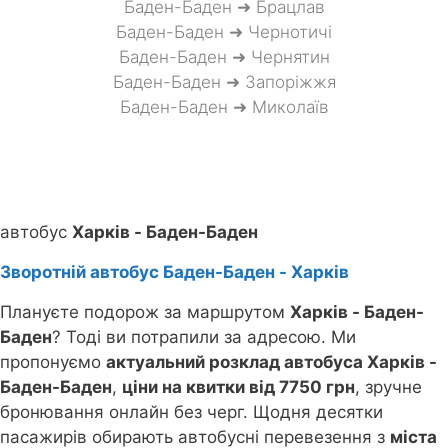
Баден-Баден ➜ Брацлав
Баден-Баден ➜ Чернотичі
Баден-Баден ➜ Чернятин
Баден-Баден ➜ Запоріжжя
Баден-Баден ➜ Миколаїв
автобус
Харків - Баден-Баден
Зворотній автобус Баден-Баден - Харків
Плануєте подорож за маршрутом
Харків - Баден-
Баден
? Тоді ви потрапили за адресою. Ми
пропонуємо
актуальний розклад автобуса Харків -
Баден-Баден
,
ціни на квитки від 7750 грн
, зручне
бронювання онлайн без черг. Щодня десятки
пасажирів обирають автобусні перевезення з
міста