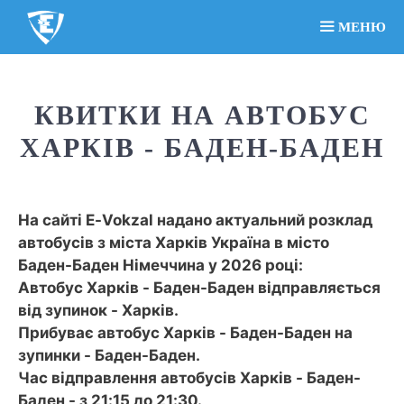
МЕНЮ
КВИТКИ НА АВТОБУС
ХАРКІВ - БАДЕН-БАДЕН
На сайті E-Vokzal надано актуальний розклад
автобусів з міста Харків Україна в місто
Баден-Баден Німеччина у 2026 році:
Автобус Харків - Баден-Баден відправляється
від зупинок - Харків.
Прибуває автобус Харків - Баден-Баден на
зупинки - Баден-Баден.
Час відправлення автобусів Харків - Баден-
Баден - з 21:15 до 21:30.