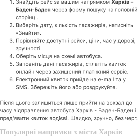
Знайдіть рейс за вашим напрямком
Харків –
Баден-Баден
через форму пошуку на головній
сторінці.
Виберіть дату, кількість пасажирів, натисніть
«Знайти».
Порівняйте доступні рейси, ціни, час у дорозі,
зручності.
Оберіть місця на схемі автобуса.
Заповніть дані пасажирів, сплатіть квиток
онлайн через захищений платіжний сервіс.
Електронний квиток прийде на e-mail та у
SMS. Збережіть його або роздрукуйте.
Після цього залишиться лише прийти на вокзал до
часу відправлення автобуса Харків - Баден-Баден і
пред'явити квиток водієві. Швидко, зручно, без черг.
Популярні напрямки з міста Харків