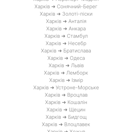
Харків ➜ Сонячний-Берег
Харків ➜ Золоті-піски
Харків ➜ Анталія
Харків ➜ Анкара
Харків ➜ Стамбул
Харків ➜ Несебр
Харків ➜ Братислава
Харків ➜ Одеса
Харків ➜ Львів
Харків ➜ Лемборк
Харків ➜ Ізмір
Харків ➜ Устроне-Морське
Харків ➜ Вроцлав
Харків ➜ Кошалін
Харків ➜ Щецин
Харків ➜ Бидгощ
Харків ➜ Влоцлавек
Харків ➜ Хожув