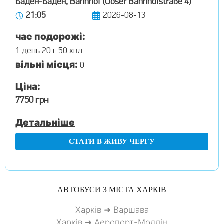
Баден-Баден, Bahnhof (Ooser Bahnhofstraße 4)
21:05
2026-08-13
час подорожі:
1 день 20 г 50 хвл
вільні місця:
0
Ціна:
7750 грн
Детальніше
СТАТИ В ЖИВУ ЧЕРГУ
АВТОБУСИ З МІСТА
ХАРКІВ
Харків ➜ Варшава
Харків ➜ Аеропорт-Модлін