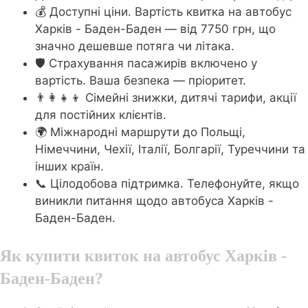
💰 Доступні ціни. Вартість квитка на автобус
Харків - Баден-Баден — від 7750 грн, що
значно дешевше потяга чи літака.
🛡️ Страхування пасажирів включено у
вартість. Ваша безпека — пріоритет.
👨‍👩‍👧‍👦 Сімейні знижки, дитячі тарифи, акції
для постійних клієнтів.
🌍 Міжнародні маршрути до Польщі,
Німеччини, Чехії, Італії, Болгарії, Туреччини та
інших країн.
📞 Цілодобова підтримка. Телефонуйте, якщо
виникли питання щодо автобуса Харків -
Баден-Баден.
Як купити квиток на автобус Харків -
Баден-Баден?