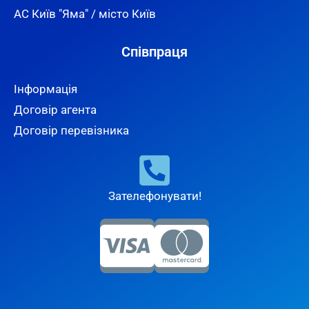
АС Київ "Яма" / місто Київ
Співпраця
Інформація
Договір агента
Договір перевізника
Зателефонувати!