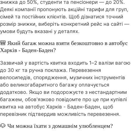
знижка до 50%, студенти та пенсіонери — до 20%.
Деякі компанії пропонують акційні тарифи для груп,
сімей та постійних клієнтів. Щоб дізнатися точний
розмір знижки, виберіть конкретний рейс на сайті —
умови будуть вказані у деталях.
🎒 Який багаж можна взяти безкоштовно в автобус
Харків - Баден-Баден?
Зазвичай у вартість квитка входить 1–2 валізи вагою
до 30 кг та ручна поклажа. Перевезення
велосипедів, спорядження, музичних інструментів
або великогабаритного багажу оплачується
додатково. Якщо ви подорожуєте з нестандартним
багажем, обов'язково повідомте про це при купівлі
квитка на автобус Харків - Баден-Баден, щоб
перевізник підтвердив можливість перевезення.
🐶 Чи можна їхати з домашнім улюбленцем?