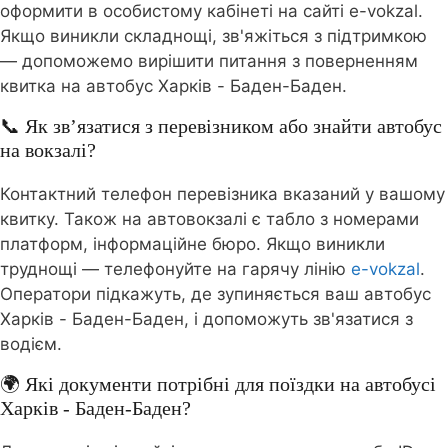
оформити в особистому кабінеті на сайті e-vokzal.
Якщо виникли складнощі, зв'яжіться з підтримкою
— допоможемо вирішити питання з поверненням
квитка на автобус Харків - Баден-Баден.
📞 Як зв’язатися з перевізником або знайти автобус
на вокзалі?
Контактний телефон перевізника вказаний у вашому
квитку. Також на автовокзалі є табло з номерами
платформ, інформаційне бюро. Якщо виникли
труднощі — телефонуйте на гарячу лінію
e-vokzal
.
Оператори підкажуть, де зупиняється ваш автобус
Харків - Баден-Баден, і допоможуть зв'язатися з
водієм.
🌍 Які документи потрібні для поїздки на автобусі
Харків - Баден-Баден?