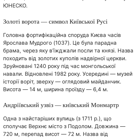
ЮНЕСКО.
Золоті ворота — символ Київської Русі
Головна фортифікаційна споруда Києва часів
Ярослава Мудрого (1037). Це була парадна
брама, через яку в’їжджали посли та князі. Назва
походить від золотих куполів надвірної церкви.
Зруйновані 1240 року під час монгольської
навали. Відновлені 1982 року. Усередині — музей
історії воріт, зверху — оглядовий майданчик.
Висота — 14 м, ширина проїзду — 6,4 м.
Андріївський узвіз — київський Монмартр
Одна з найстаріших вулиць (з 1711 р.), що
сполучає Верхнє місто з Подолом. Довжина —
720 м, перепад висот — 72 м. Назва від