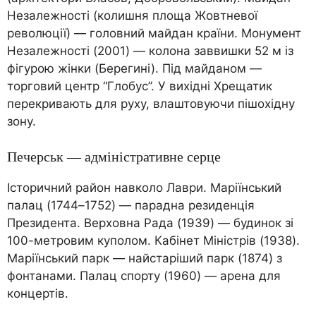
Незалежності (колишня площа Жовтневої
революції) — головний майдан країни. Монумент
Незалежності (2001) — колона заввишки 52 м із
фігурою жінки (Берегині). Під майданом —
торговий центр “Глобус”. У вихідні Хрещатик
перекривають для руху, влаштовуючи пішохідну
зону.
Печерськ — адміністративне серце
Історичний район навколо Лаври. Маріїнський
палац (1744–1752) — парадна резиденція
Президента. Верховна Рада (1939) — будинок зі
100-метровим куполом. Кабінет Міністрів (1938).
Маріїнський парк — найстаріший парк (1874) з
фонтанами. Палац спорту (1960) — арена для
концертів.