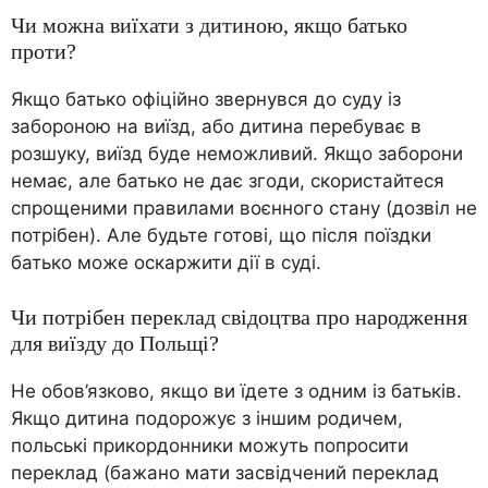
Чи можна виїхати з дитиною, якщо батько
проти?
Якщо батько офіційно звернувся до суду із
забороною на виїзд, або дитина перебуває в
розшуку, виїзд буде неможливий. Якщо заборони
немає, але батько не дає згоди, скористайтеся
спрощеними правилами воєнного стану (дозвіл не
потрібен). Але будьте готові, що після поїздки
батько може оскаржити дії в суді.
Чи потрібен переклад свідоцтва про народження
для виїзду до Польщі?
Не обов’язково, якщо ви їдете з одним із батьків.
Якщо дитина подорожує з іншим родичем,
польські прикордонники можуть попросити
переклад (бажано мати засвідчений переклад