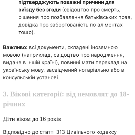
підтверджують поважні причини для
виїзду без згоди
(свідоцтво про смерть,
рішення про позбавлення батьківських прав,
довідка про заборгованість по аліментах
тощо).
Важливо:
всі документи, складені іноземною
мовою (наприклад, свідоцтво про народження,
видане в іншій країні), повинні мати переклад на
українську мову, засвідчений нотаріально або в
консульській установі.
3. Вікові категорії: від немовлят до 18-
річних
Діти віком до 16 років
Відповідно до статті 313 Цивільного кодексу