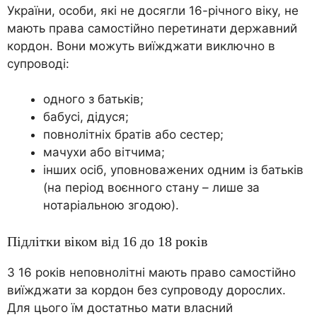
України, особи, які не досягли 16-річного віку, не
мають права самостійно перетинати державний
кордон. Вони можуть виїжджати виключно в
супроводі:
одного з батьків;
бабусі, дідуся;
повнолітніх братів або сестер;
мачухи або вітчима;
інших осіб, уповноважених одним із батьків
(на період воєнного стану – лише за
нотаріальною згодою).
Підлітки віком від 16 до 18 років
З 16 років неповнолітні мають право самостійно
виїжджати за кордон без супроводу дорослих.
Для цього їм достатньо мати власний