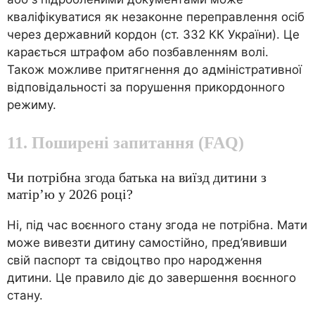
кваліфікуватися як незаконне переправлення осіб
через державний кордон (ст. 332 КК України). Це
карається штрафом або позбавленням волі.
Також можливе притягнення до адміністративної
відповідальності за порушення прикордонного
режиму.
11. Поширені запитання (FAQ)
Чи потрібна згода батька на виїзд дитини з
матір’ю у 2026 році?
Ні, під час воєнного стану згода не потрібна. Мати
може вивезти дитину самостійно, пред’явивши
свій паспорт та свідоцтво про народження
дитини. Це правило діє до завершення воєнного
стану.