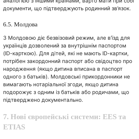
аналогією з іншими країнами, варто мати при собі
документи, що підтверджують родинний зв’язок.
6.5. Молдова
З Молдовою діє безвізовий режим, але в’їзд для
українців дозволений за внутрішнім паспортом
(ID-карткою). Для дітей, які не мають ID-картки,
потрібен закордонний паспорт або свідоцтво про
народження (якщо дитина вписана в паспорт
одного з батьків). Молдовські прикордонники не
вимагають нотаріальної згоди, якщо дитина
подорожує з одним із батьків або родичами, що
підтверджено документально.
7. Нові європейські системи: EES та
ETIAS