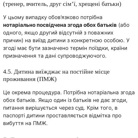
(тренер, вчитель, друг сім’ї, хрещені батьки)
У цьому випадку обов’язково потрібна
нотаріально посвідчена згода обох батьків
(або
одного, якщо другий відсутній з поважних
причин) на виїзд дитини з конкретною особою. У
згоді має бути зазначено термін поїздки, країни
призначення та дані супроводжуючого.
4.5. Дитина виїжджає на постійне місце
проживання (ПМЖ)
Це окрема процедура. Потрібна нотаріальна згода
обох батьків. Якщо один із батьків не дає згоди,
питання вирішується через суд. Крім того, в
паспорті дитини проставляється відмітка про
вибуття на ПМЖ.