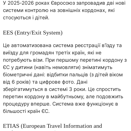
У 2025-2026 роках Євросоюз запровадив дві нові
системи контролю на зовнішніх кордонах, які
стосуються і дітей.
EES (Entry/Exit System)
Це автоматизована система реєстрації в’їзду та
виїзду для громадян третіх країн, які не
потребують візи. При першому перетині кордону з
ЄС у дитини (навіть немовляти) зніматимуть
біометричні дані: відбитки пальців (з дітей віком
від 6 років) та цифрове фото. Дані
зберігатимуться в системі 3 роки. Це спростить
перетин кордону в майбутньому, але подовжить
процедуру вперше. Система вже функціонує в
більшості країн ЄС.
ETIAS (European Travel Information and