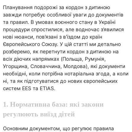
Планування подорожі за кордон з дитиною
завжди потребує особливої уваги до документів
та правил. В умовах воєнного стану в Україні
процедури спростилися, але водночас з’явилися
нові нюанси, пов’язані з в’їздом до країн
Європейського Союзу. У цій статті ми детально
розберемо, як перетнути кордон з дитиною на
всіх діючих напрямках (Польща, Румунія,
Угорщина, Словаччина, Молдова), які документи
необхідні, коли потрібна нотаріальна згода, а коли
ні, та як підготуватися до нових європейських
систем EES та ETIAS.
1. Нормативна база: які закони
регулюють виїзд дітей
Основним документом, що регулює правила