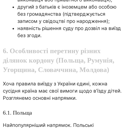
другий з батьків є іноземцем або особою
без громадянства (підтверджується
записом у свідоцтві про народження);
наявність рішення суду про дозвіл на виїзд
без згоди.
6. Особливості перетину різних
ділянок кордону (Польща, Румунія,
Угорщина, Словаччина, Молдова)
Хоча правила виїзду з України єдині, кожна
сусідня країна має свої вимоги щодо в’їзду дітей.
Розглянемо основні напрямки.
6.1. Польща
Найпопулярніший напрямок. Польські