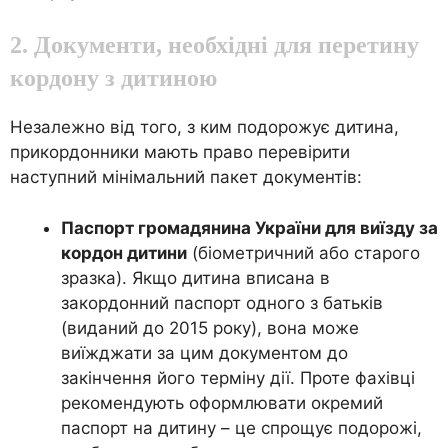
2. Документи, необхідні для перетину
кордону з дитиною
Незалежно від того, з ким подорожує дитина,
прикордонники мають право перевірити
наступний мінімальний пакет документів:
Паспорт громадянина України для виїзду за
кордон дитини
(біометричний або старого
зразка). Якщо дитина вписана в
закордонний паспорт одного з батьків
(виданий до 2015 року), вона може
виїжджати за цим документом до
закінчення його терміну дії. Проте фахівці
рекомендують оформлювати окремий
паспорт на дитину – це спрощує подорожі,