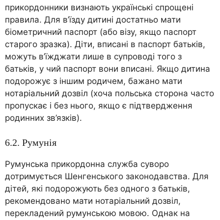
прикордонники визнають українські спрощені
правила. Для в’їзду дитині достатньо мати
біометричний паспорт (або візу, якщо паспорт
старого зразка). Діти, вписані в паспорт батьків,
можуть в’їжджати лише в супроводі того з
батьків, у чий паспорт вони вписані. Якщо дитина
подорожує з іншим родичем, бажано мати
нотаріальний дозвіл (хоча польська сторона часто
пропускає і без нього, якщо є підтвердження
родинних зв’язків).
6.2. Румунія
Румунська прикордонна служба суворо
дотримується Шенгенського законодавства. Для
дітей, які подорожують без одного з батьків,
рекомендовано мати нотаріальний дозвіл,
перекладений румунською мовою. Однак на