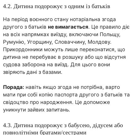
4.2. Дитина подорожує з одним із батьків
На період воєнного стану нотаріальна згода
другого з батьків
не вимагається
. Це правило діє
на всіх напрямках виїзду, включаючи Польщу,
Румунію, Угорщину, Словаччину, Молдову.
Прикордонники можуть лише переконатися, що
дитина не перебуває в розшуку або що відсутня
судова заборона на виїзд. Для цього вони
звіряють дані з базами.
Порада:
навіть якщо згода не потрібна, варто
мати при собі копію паспорта другого з батьків та
свідоцтво про народження. Це допоможе
уникнути зайвих запитань.
4.3. Дитина подорожує з бабусею, дідусем або
повнолітніми братами/сестрами