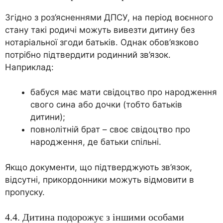
Згідно з роз’ясненнями ДПСУ, на період воєнного
стану такі родичі можуть вивезти дитину без
нотаріальної згоди батьків. Однак обов’язково
потрібно підтвердити родинний зв’язок.
Наприклад:
бабуся має мати свідоцтво про народження
свого сина або дочки (тобто батьків
дитини);
повнолітній брат – своє свідоцтво про
народження, де батьки спільні.
Якщо документи, що підтверджують зв’язок,
відсутні, прикордонники можуть відмовити в
пропуску.
4.4. Дитина подорожує з іншими особами