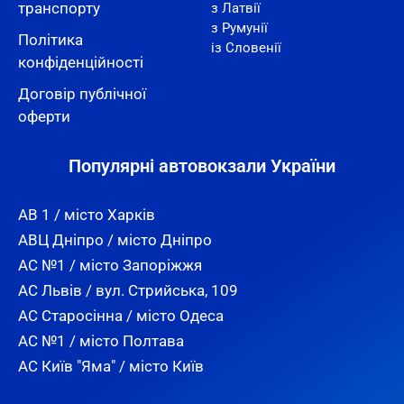
транспорту
з Латвії
з Румунії
Політика
із Словенії
конфіденційності
Договір публічної
оферти
Популярні автовокзали України
АВ 1 / місто Харків
АВЦ Дніпро / місто Дніпро
АС №1 / місто Запоріжжя
АС Львів / вул. Стрийська, 109
АС Старосінна / місто Одеса
АС №1 / місто Полтава
АС Київ "Яма" / місто Київ