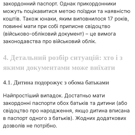
закордонний паспорт. Однак прикордонники
можуть поцікавитися метою поїздки та наявністю
коштів. Також юнаки, яким виповнилося 17 років,
повинні мати при собі приписне свідоцтво
(військово-обліковий документ) – це вимога
законодавства про військовий облік.
4. Детальний розбір ситуацій: хто і з
якими документами може виїхати
4.1. Дитина подорожує з обома батьками
Найпростіший випадок. Достатньо мати
закордонні паспорти обох батьків та дитини (або
свідоцтво про народження, якщо дитина вписана
в паспорт одного з батьків). Жодних додаткових
дозволів не потрібно.