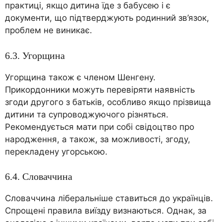
практиці, якщо дитина їде з бабусею і є
документи, що підтверджують родинний зв’язок,
проблем не виникає.
6.3. Угорщина
Угорщина також є членом Шенгену.
Прикордонники можуть перевіряти наявність
згоди другого з батьків, особливо якщо прізвища
дитини та супроводжуючого різняться.
Рекомендується мати при собі свідоцтво про
народження, а також, за можливості, згоду,
перекладену угорською.
6.4. Словаччина
Словаччина ліберальніше ставиться до українців.
Спрощені правила виїзду визнаються. Однак, за