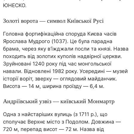
ЮНЕСКО.
Золоті ворота — символ Київської Русі
Головна фортифікаційна споруда Києва часів
Ярослава Мудрого (1037). Це була парадна
брама, через яку в’їжджали посли та князі. Назва
походить від золотих куполів надвірної церкви.
Зруйновані 1240 року під час монгольської
навали. Відновлені 1982 року. Усередині — музей
історії воріт, зверху — оглядовий майданчик.
Висота — 14 м, ширина проїзду — 6,4 м.
Андріївський узвіз — київський Монмартр
Одна з найстаріших вулиць (з 1711 р.), що
сполучає Верхнє місто з Подолом. Довжина —
720 м, перепад висот — 72 м. Назва від