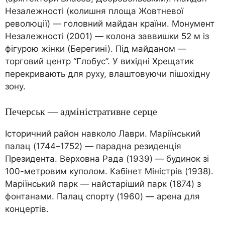
Незалежності (колишня площа Жовтневої
революції) — головний майдан країни. Монумент
Незалежності (2001) — колона заввишки 52 м із
фігурою жінки (Берегині). Під майданом —
торговий центр “Глобус”. У вихідні Хрещатик
перекривають для руху, влаштовуючи пішохідну
зону.
Печерськ — адміністративне серце
Історичний район навколо Лаври. Маріїнський
палац (1744–1752) — парадна резиденція
Президента. Верховна Рада (1939) — будинок зі
100-метровим куполом. Кабінет Міністрів (1938).
Маріїнський парк — найстаріший парк (1874) з
фонтанами. Палац спорту (1960) — арена для
концертів.