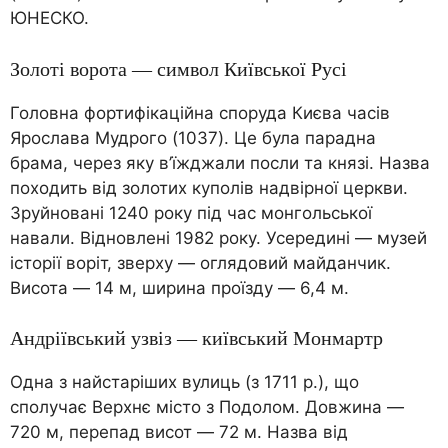
ЮНЕСКО.
Золоті ворота — символ Київської Русі
Головна фортифікаційна споруда Києва часів
Ярослава Мудрого (1037). Це була парадна
брама, через яку в’їжджали посли та князі. Назва
походить від золотих куполів надвірної церкви.
Зруйновані 1240 року під час монгольської
навали. Відновлені 1982 року. Усередині — музей
історії воріт, зверху — оглядовий майданчик.
Висота — 14 м, ширина проїзду — 6,4 м.
Андріївський узвіз — київський Монмартр
Одна з найстаріших вулиць (з 1711 р.), що
сполучає Верхнє місто з Подолом. Довжина —
720 м, перепад висот — 72 м. Назва від