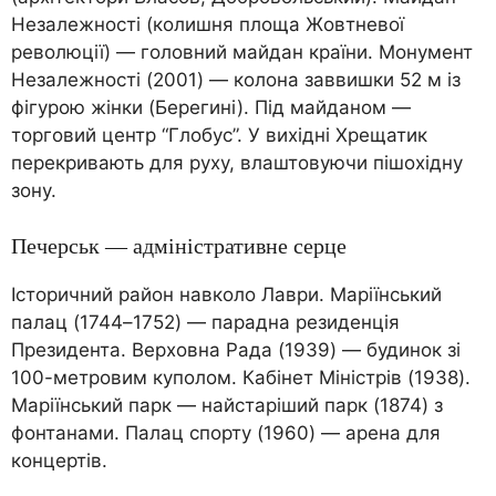
Незалежності (колишня площа Жовтневої
революції) — головний майдан країни. Монумент
Незалежності (2001) — колона заввишки 52 м із
фігурою жінки (Берегині). Під майданом —
торговий центр “Глобус”. У вихідні Хрещатик
перекривають для руху, влаштовуючи пішохідну
зону.
Печерськ — адміністративне серце
Історичний район навколо Лаври. Маріїнський
палац (1744–1752) — парадна резиденція
Президента. Верховна Рада (1939) — будинок зі
100-метровим куполом. Кабінет Міністрів (1938).
Маріїнський парк — найстаріший парк (1874) з
фонтанами. Палац спорту (1960) — арена для
концертів.