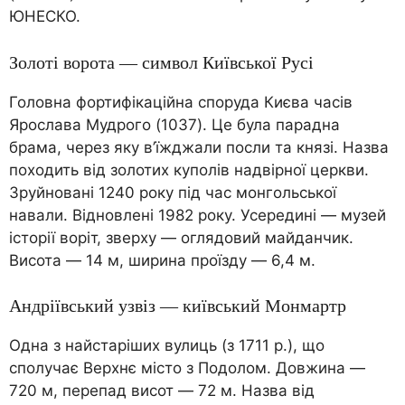
ЮНЕСКО.
Золоті ворота — символ Київської Русі
Головна фортифікаційна споруда Києва часів
Ярослава Мудрого (1037). Це була парадна
брама, через яку в’їжджали посли та князі. Назва
походить від золотих куполів надвірної церкви.
Зруйновані 1240 року під час монгольської
навали. Відновлені 1982 року. Усередині — музей
історії воріт, зверху — оглядовий майданчик.
Висота — 14 м, ширина проїзду — 6,4 м.
Андріївський узвіз — київський Монмартр
Одна з найстаріших вулиць (з 1711 р.), що
сполучає Верхнє місто з Подолом. Довжина —
720 м, перепад висот — 72 м. Назва від