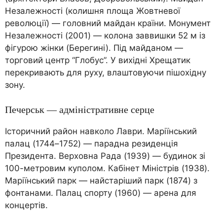
Незалежності (колишня площа Жовтневої
революції) — головний майдан країни. Монумент
Незалежності (2001) — колона заввишки 52 м із
фігурою жінки (Берегині). Під майданом —
торговий центр “Глобус”. У вихідні Хрещатик
перекривають для руху, влаштовуючи пішохідну
зону.
Печерськ — адміністративне серце
Історичний район навколо Лаври. Маріїнський
палац (1744–1752) — парадна резиденція
Президента. Верховна Рада (1939) — будинок зі
100-метровим куполом. Кабінет Міністрів (1938).
Маріїнський парк — найстаріший парк (1874) з
фонтанами. Палац спорту (1960) — арена для
концертів.