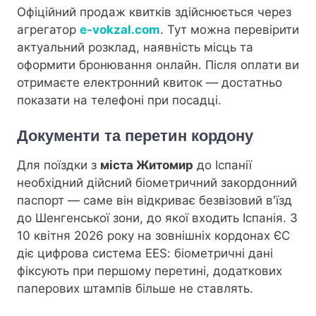
Офіційний продаж квитків здійснюється через
агрегатор
e-vokzal.com
. Тут можна перевірити
актуальний розклад, наявність місць та
оформити бронювання онлайн. Після оплати ви
отримаєте електронний квиток — достатньо
показати на телефоні при посадці.
Документи та перетин кордону
Для поїздки з
міста Житомир
до Іспанії
необхідний дійсний біометричний закордонний
паспорт — саме він відкриває безвізовий в'їзд
до Шенгенської зони, до якої входить Іспанія. З
10 квітня 2026 року на зовнішніх кордонах ЄС
діє цифрова система EES: біометричні дані
фіксують при першому перетині, додаткових
паперових штампів більше не ставлять.