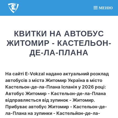
МЕНЮ
КВИТКИ НА АВТОБУС
ЖИТОМИР - КАСТЕЛЬОН-
ДЕ-ЛА-ПЛАНА
На сайті E-Vokzal надано актуальний розклад
автобусів з міста Житомир Україна в місто
Кастельон-де-ла-Плана Іспанія у 2026 році:
Автобус Житомир - Кастельон-де-ла-Плана
відправляється від зупинок - Житомир.
Прибуває автобус Житомир - Кастельон-де-
ла-Плана на зупинки - Кастельйон-де-ла-