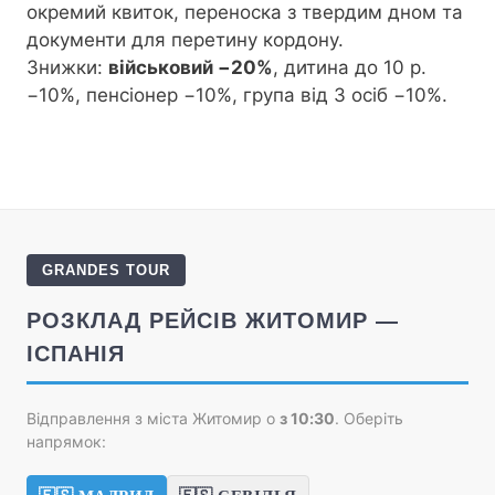
окремий квиток, переноска з твердим дном та
документи для перетину кордону.
Знижки:
військовий −20%
, дитина до 10 р.
−10%, пенсіонер −10%, група від 3 осіб −10%.
GRANDES TOUR
РОЗКЛАД РЕЙСІВ ЖИТОМИР —
ІСПАНІЯ
Відправлення з міста Житомир о
з 10:30
. Оберіть
напрямок: