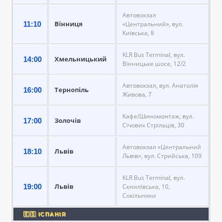
Автовокзал
Вінниця
11:10
«Центральний», вул.
Київська, 8
KLR Bus Terminal, вул.
Хмельницький
14:00
Вінницьке шосе, 12/2
Автовокзал, вул. Анатолія
Тернопіль
16:00
Живова, 7
Кафе/Шиномонтаж, вул.
Золочів
17:00
Січових Стрільців, 30
Автовокзал «Центральний
Львів
18:10
Львів», вул. Стрийська, 109
KLR Bus Terminal, вул.
Львів
19:00
Скнилівська, 10,
Сокільники
🇪🇸 ІСПАНІЯ