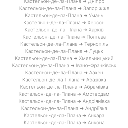
Кастельон-де-ла-Плана ➜ Дніпро
Кастельон-де-ла-Плана ➜ Запоріжжя
Кастельон-де-ла-Плана ➜ Умань
Кастельон-де-ла-Плана ➜ Херсон
Кастельон-де-ла-Плана ➜ Харків
Кастельон-де-ла-Плана ➜ Полтава
Кастельон-де-ла-Плана ➜ Тернопіль
Кастельон-де-ла-Плана ➜ Луцьк
Кастельон-де-ла-Плана ➜ Хмельницький
Кастельон-де-ла-Плана ➜ Івано-Франківськ
Кастельон-де-ла-Плана ➜ Аахен
Кастельон-де-ла-Плана ➜ Абазівка
Кастельон-де-ла-Плана ➜ Абрамівка
Кастельон-де-ла-Плана ➜ Амстердам
Кастельон-де-ла-Плана ➜ Андріянівка
Кастельон-де-ла-Плана ➜ Андріївка
Кастельон-де-ла-Плана ➜ Анкара
Кастельон-де-ла-Плана ➜ Анкона