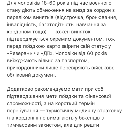
Для чоловіків 18–60 років під час воєнного
стану діють обмеження на виїзд за кордон з
переліком винятків (відстрочка, бронювання,
інвалідність, багатодітність, навчання за
кордоном тощо) — кожен виняток
підтверджується окремим документом, тож
перед поїздкою варто звірити свій статус у
«Резерв+» чи «Дії». Чоловіки від 60 років
виїжджають вільно за паспортом,
прикордонники лише перевіряють військово-
обліковий документ.
Додатково рекомендуємо мати при собі
підтвердження мети поїздки та фінансової
спроможності, а на короткий термін
перебування — туристичну медичну страховку
(на кордоні її не вимагають у біженців з
тимчасовим захистом, але для решти