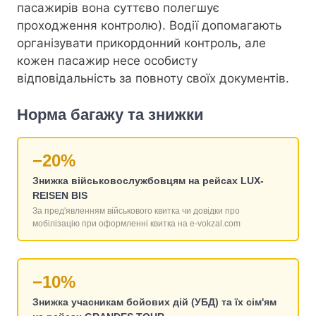
пасажирів вона суттєво полегшує
проходження контролю). Водії допомагають
організувати прикордонний контроль, але
кожен пасажир несе особисту
відповідальність за повноту своїх документів.
Норма багажу та знижки
−20%
Знижка військовослужбовцям на рейсах LUX-
REISEN BIS
За пред'явленням військового квитка чи довідки про
мобілізацію при оформленні квитка на e-vokzal.com
−10%
Знижка учасникам бойових дій (УБД) та їх сім'ям