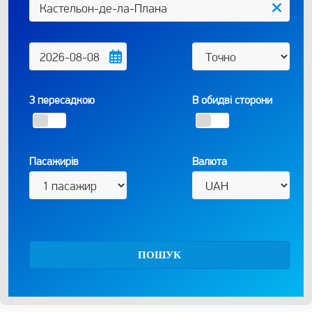
З пересадкою
В обидві сторони
Пасажирів
Валюта
ПОШУК