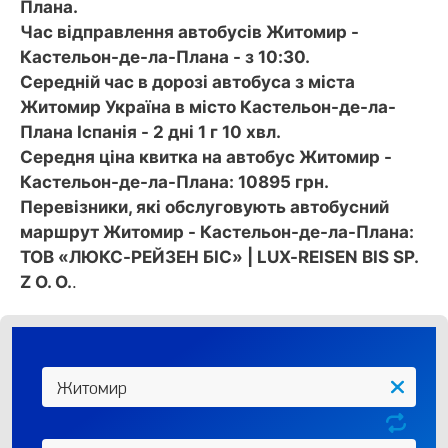
Плана.
Час відправлення автобусів Житомир -
Кастельон-де-ла-Плана - з 10:30.
Середній час в дорозі автобуса з міста
Житомир Україна в місто Кастельон-де-ла-
Плана Іспанія - 2 дні 1 г 10 хвл.
Середня ціна квитка на автобус Житомир -
Кастельон-де-ла-Плана: 10895 грн.
Перевізники, які обслуговують автобусний
маршрут Житомир - Кастельон-де-ла-Плана:
ТОВ «ЛЮКС-РЕЙЗЕН БІС» | LUX-REISEN BIS SP.
Z O. O.
.