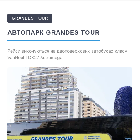
GRANDES TOUR
АВТОПАРК GRANDES TOUR
Рейси виконуються на двоповерхових автобусах класу
VanHool TDX27 Astromega.