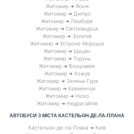
Житомир ➜ Ясіня
Житомир ➜ Дніпро
Житомир ➜ Лемборк
Житомир ➜ Світловодськ
Житомир ➜ Золочів
Житомир ➜ Устроне-Морське
Житомир ➜ Щецин
Житомир ➜ Торунь
Житомир ➜ Влоцлавек
Житомир ➜ Хожув
Житомир ➜ Зелена-Гура
Житомир ➜ Кременчук
Житомир ➜ Ніско
Житомир ➜ Недригайлів
АВТОБУСИ З МІСТА
КАСТЕЛЬОН-ДЕ-ЛА-ПЛАНА
Кастельон-де-ла-Плана ➜ Київ