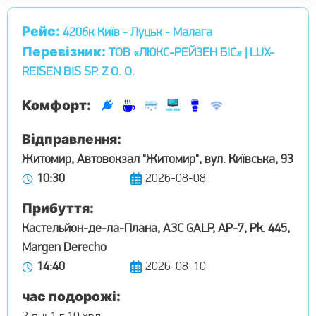
Рейс:
420бк Київ - Луцьк - Малага
Перевізник:
ТОВ «ЛЮКС-РЕЙЗЕН БІС» | LUX-
REISEN BIS SP. Z O. O.
Комфорт:
Відправлення:
Житомир, Автовокзал "Житомир", вул. Київська, 93
10:30
2026-08-08
Прибуття:
Кастельйон-де-ла-Плана, АЗС GALP, AP-7, Pk. 445,
Margen Derecho
14:40
2026-08-10
час подорожі: