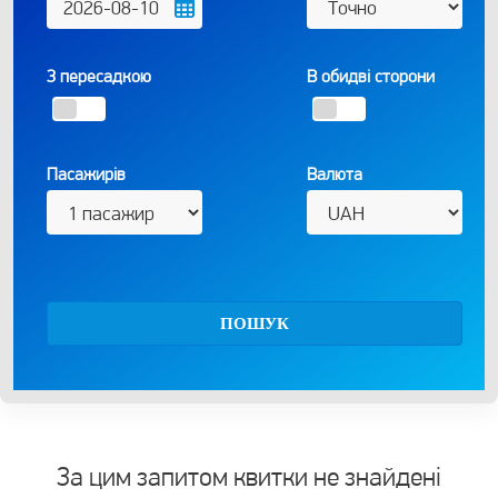
З пересадкою
В обидві сторони
Пасажирів
Валюта
ПОШУК
За цим запитом квитки не знайдені