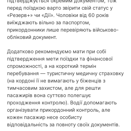
підтверджується окремим документом, тож
перед поїздкою варто звірити свій статус у
«Резерв+» чи «Дії». Чоловіки від 60 років
виїжджають вільно за паспортом,
прикордонники лише перевіряють військово-
обліковий документ.
Додатково рекомендуємо мати при собі
підтвердження мети поїздки та фінансової
спроможності, а на короткий термін
перебування — туристичну медичну страховку
(на кордоні її не вимагають у біженців з
тимчасовим захистом, але для решти
пасажирів вона суттєво полегшує
проходження контролю). Водії допомагають
організувати прикордонний контроль, але
кожен пасажир несе особисту
відповідальність за повноту своїх документів.