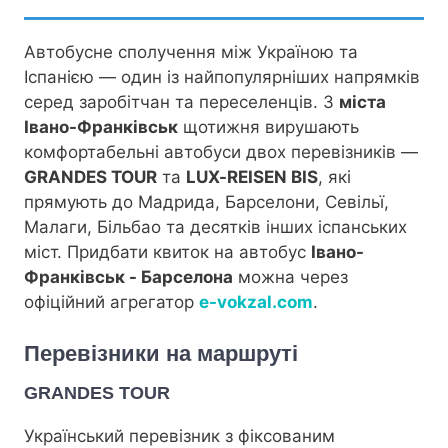
Автобусне сполучення між Україною та
Іспанією — один із найпопулярніших напрямків
серед заробітчан та переселенців. З
міста
Івано-Франківськ
щотижня вирушають
комфортабельні автобуси двох перевізників —
GRANDES TOUR
та
LUX-REISEN BIS
, які
прямують до Мадрида, Барселони, Севільї,
Малаги, Більбао та десятків інших іспанських
міст. Придбати квиток на автобус
Івано-
Франківськ - Барселона
можна через
офіційний агрегатор
e-vokzal.com
.
Перевізники на маршруті
GRANDES TOUR
Український перевізник з фіксованим