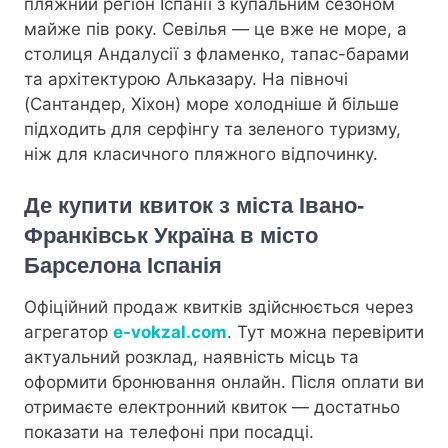
пляжний регіон Іспанії з купальним сезоном
майже пів року. Севілья — це вже не море, а
столиця Андалусії з фламенко, тапас-барами
та архітектурою Альказару. На півночі
(Сантандер, Хіхон) море холодніше й більше
підходить для серфінгу та зеленого туризму,
ніж для класичного пляжного відпочинку.
Де купити квиток з міста Івано-
Франківськ Україна в місто
Барселона Іспанія
Офіційний продаж квитків здійснюється через
агрегатор
e-vokzal.com
. Тут можна перевірити
актуальний розклад, наявність місць та
оформити бронювання онлайн. Після оплати ви
отримаєте електронний квиток — достатньо
показати на телефоні при посадці.