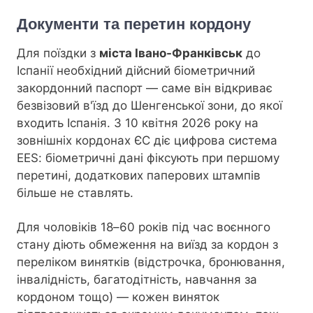
Документи та перетин кордону
Для поїздки з
міста Івано-Франківськ
до
Іспанії необхідний дійсний біометричний
закордонний паспорт — саме він відкриває
безвізовий в'їзд до Шенгенської зони, до якої
входить Іспанія. З 10 квітня 2026 року на
зовнішніх кордонах ЄС діє цифрова система
EES: біометричні дані фіксують при першому
перетині, додаткових паперових штампів
більше не ставлять.
Для чоловіків 18–60 років під час воєнного
стану діють обмеження на виїзд за кордон з
переліком винятків (відстрочка, бронювання,
інвалідність, багатодітність, навчання за
кордоном тощо) — кожен виняток