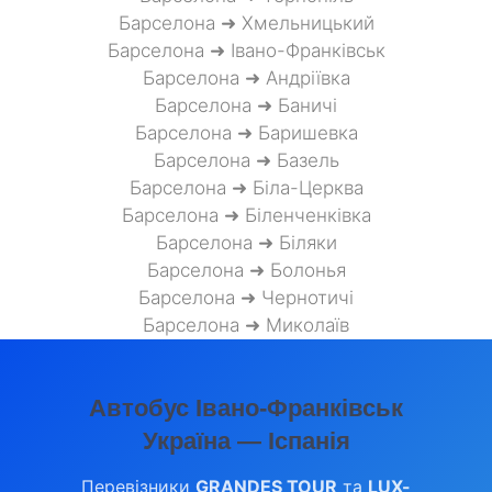
Барселона ➜ Хмельницький
Барселона ➜ Івано-Франківськ
Барселона ➜ Андріївка
Барселона ➜ Баничі
Барселона ➜ Баришевка
Барселона ➜ Базель
Барселона ➜ Біла-Церква
Барселона ➜ Біленченківка
Барселона ➜ Біляки
Барселона ➜ Болонья
Барселона ➜ Чернотичі
Барселона ➜ Миколаїв
Автобус Івано-Франківськ
Україна — Іспанія
Перевізники
GRANDES TOUR
та
LUX-