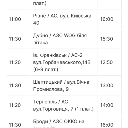
плат.)
Рівне / АС, вул. Київська
11:00
16:00
40
Дубно / АЗС WOG біля
11:30
15:30
літака
Ів. Франківськ / АС-2
11:20
вул.Горбачевського,14Б
12:50
(6-9 плат.)
Шептицький / вул.Бічна
11:30
13:00
Промислова, 9
Тернопіль / АС
11:20
14:00
вул.Торговиця, 7 (1 плат.)
Броди / АЗС OKKO на
11:30
16:00