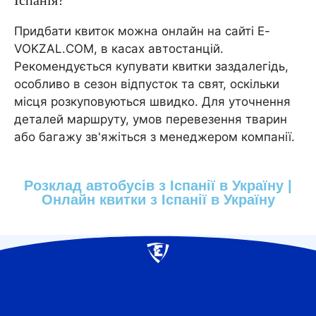
Іспанія?
Придбати квиток можна онлайн на сайті E-
VOKZAL.COM, в касах автостанцій.
Рекомендується купувати квитки заздалегідь,
особливо в сезон відпусток та свят, оскільки
місця розкуповуються швидко. Для уточнення
деталей маршруту, умов перевезення тварин
або багажу зв'яжіться з менеджером компанії.
Розклад автобусів з Іспанії в Україну |
Онлайн квитки з Іспанії в Україну