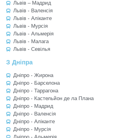
Львів – Мадрид
Львів - Валенсія
Львів - Аліканте
Львів - Мурсія
Львів - Альмерія
Львів - Малага
Львів - Севілья
З Дніпра
Дніпро - Жирона
Дніпро - Барселона
Дніпро - Таррагона
Дніпро - Кастельйон де ла Плана
Дніпро - Мадрид
Дніпро - Валенсія
Дніпро - Аліканте
Дніпро - Мурсія
Дніпро - Альмерія