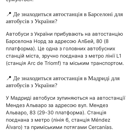
📍 Де знаходиться автостанція в Барселоні для
автобусів з України?
Автобуси з України прибувають на автостанцію
Барселона Норд за адресою АлБей, 80 (8
платформа). Це одна з головних автобусних
станцій міста, зручно поєднана з метро лінії L1
(станція Arc de Triomf) та міським транспортом.
📍 Де знаходиться автостанція в Мадриді для
автобусів з України?
У Мадриді автобуси зупиняються на автостанції
Мендез Альваро за адресою вул. Мендез
Альваро, 83 (29-30 платформа). Станція
поєднана з метро (лінія 6, станція Méndez
Álvaro) та приміськими потягами Cercanías.