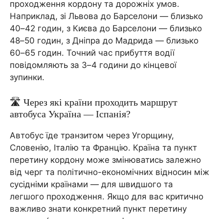
проходження кордону та дорожніх умов.
Наприклад, зі Львова до Барселони — близько
40–42 годин, з Києва до Барселони — близько
48–50 годин, з Дніпра до Мадрида — близько
60–65 годин. Точний час прибуття водії
повідомляють за 3–4 години до кінцевої
зупинки.
🛣️ Через які країни проходить маршрут
автобуса Україна — Іспанія?
Автобус їде транзитом через Угорщину,
Словенію, Італію та Францію. Країна та пункт
перетину кордону може змінюватись залежно
від черг та політично-економічних відносин між
сусідніми країнами — для швидшого та
легшого проходження. Якщо для вас критично
важливо знати конкретний пункт перетину