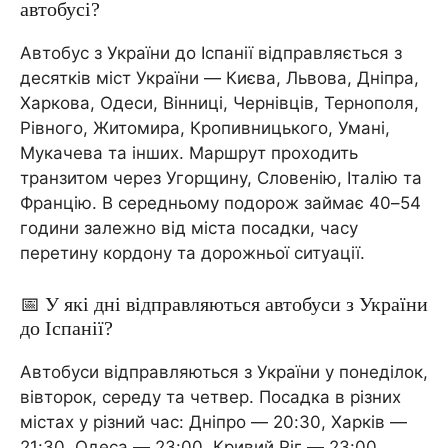
автобусі?
Автобус з України до Іспанії відправляється з
десятків міст України — Києва, Львова, Дніпра,
Харкова, Одеси, Вінниці, Чернівців, Тернополя,
Рівного, Житомира, Кропивницького, Умані,
Мукачева та інших. Маршрут проходить
транзитом через Угорщину, Словенію, Італію та
Францію. В середньому подорож займає 40–54
години залежно від міста посадки, часу
перетину кордону та дорожньої ситуації.
📅 У які дні відправляються автобуси з України
до Іспанії?
Автобуси відправляються з України у понеділок,
вівторок, середу та четвер. Посадка в різних
містах у різний час: Дніпро — 20:30, Харків —
21:30, Одеса — 23:00, Кривий Ріг — 23:00,