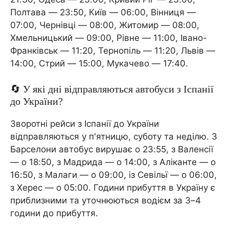
Полтава — 23:50, Київ — 06:00, Вінниця —
07:00, Чернівці — 08:00, Житомир — 08:00,
Хмельницький — 09:00, Рівне — 11:00, Івано-
Франківськ — 11:20, Тернопіль — 11:20, Львів —
14:00, Стрий — 15:00, Мукачево — 17:40.
🔄 У які дні відправляються автобуси з Іспанії
до України?
Зворотні рейси з Іспанії до України
відправляються у п'ятницю, суботу та неділю. З
Барселони автобус вирушає о 23:55, з Валенсії
— о 18:50, з Мадрида — о 14:00, з Аліканте — о
16:50, з Малаги — о 09:00, із Севільї — о 06:00,
з Херес — о 05:00. Години прибуття в Україну є
приблизними та уточнюються водієм за 3–4
години до прибуття.