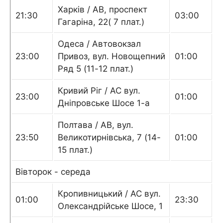
Харків / АВ, проспект
21:30
03:00
Гагаріна, 22( 7 плат.)
Одеса / Автовокзал
23:00
Привоз, вул. Новощепний
01:00
Ряд 5 (11-12 плат.)
Кривий Ріг / АС вул.
23:00
01:00
Дніпровське Шосе 1-а
Полтава / АВ, вул.
23:50
Великотирнівська, 7 (14-
01:00
15 плат.)
Вівторок - середа
Кропивницький / АС вул.
01:00
23:30
Олександрійське Шосе, 1