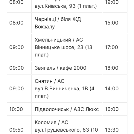
08:00
19:00
вул.Київська, 93 (1 плат.)
Чернівці / біля ЖД
08:00
15:00
Вокзалу
Хмельницький / АС
09:00
Вінницьке шосе, 23 (13
17:00
плат.)
09:00
Звягель / кафе 2000
18:00
Снятин / АС
09:00
вул.В.Винниченка, 1В (4
14:00
плат.)
10:00
Підволочиськ / АЗС Люкс
16:00
Коломия / АС
09:50
вул.Грушевського, 63 (10
13:30