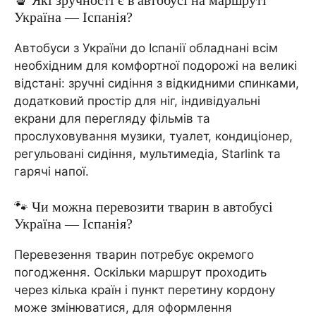
Україна — Іспанія?
Автобуси з України до Іспанії обладнані всім
необхідним для комфортної подорожі на великі
відстані: зручні сидіння з відкидними спинками,
додатковий простір для ніг, індивідуальні
екрани для перегляду фільмів та
прослуховування музики, туалет, кондиціонер,
регульовані сидіння, мультимедіа, Starlink та
гарячі напої.
🐾 Чи можна перевозити тварин в автобусі
Україна — Іспанія?
Перевезення тварин потребує окремого
погодження. Оскільки маршрут проходить
через кілька країн і пункт перетину кордону
може змінюватися, для оформлення