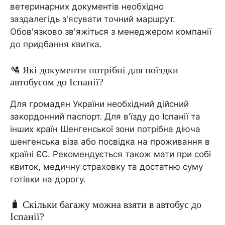
ветеринарних документів необхідно
заздалегідь з'ясувати точний маршрут.
Обов'язково зв'яжіться з менеджером компанії
до придбання квитка.
🛂 Які документи потрібні для поїздки
автобусом до Іспанії?
Для громадян України необхідний дійсний
закордонний паспорт. Для в'їзду до Іспанії та
інших країн Шенгенської зони потрібна діюча
шенгенська віза або посвідка на проживання в
країні ЄС. Рекомендується також мати при собі
квиток, медичну страховку та достатню суму
готівки на дорогу.
🧳 Скільки багажу можна взяти в автобус до
Іспанії?