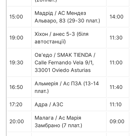
Мадрід / АС Мендез
15:00
14:00
Альваро, 83 (29-30 плат.)
Хіхон / анес 5-3 (біля
19:00
11:30
автостанції)
Ов'едо / SMAK TIENDA /
19:30
Calle Fernando Vela 9/1,
11:00
33001 Oviedo Asturias
Альмерія / Ас ПЗА (13-14
16:50
11:40
плат.)
17:20
Адра / АЗС
11:10
Малага / Ас Марія
20:00
09:00
Замбрано (7 плат.)