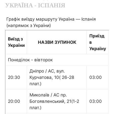
УКРАЇНА - ІСПАНІЯ
Графік виїзду маршруту Україна — Іспанія
(напрямок з України)
Приїзд
Виїзд з
НАЗВИ ЗУПИНОК
в
України
Україну
Понеділок - вівторок
Дніпро / АС, вул.
20:30
Курчатова, 10( 26-28
03:00
плат.)
Миколаїв / АС пр.
20:00
Богоявленський, 21(1-2
03:00
плат.)