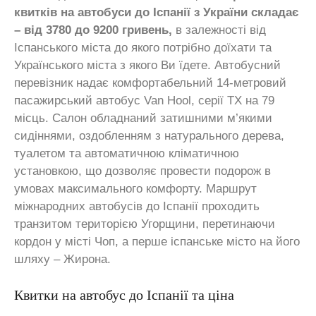
квитків на автобуси до Іспанії з України складає
– від 3780 до 9200 гривень,
в залежності від
Іспанського міста до якого потрібно доїхати та
Українського міста з якого Ви їдете. Автобусний
перевізник надає комфортабельний 14-метровий
пасажирський автобус Van Hool, серії ТX на 79
місць. Салон обладнаний затишними м’якими
сидіннями, оздобленням з натурального дерева,
туалетом та автоматичною кліматичною
установкою, що дозволяє провести подорож в
умовах максимального комфорту. Маршрут
міжнародних автобусів до Іспанії проходить
транзитом територією Угорщини, перетинаючи
кордон у місті Чоп, а перше іспанське місто на його
шляху – Жирона.
Квитки на автобус до Іспанії та ціна