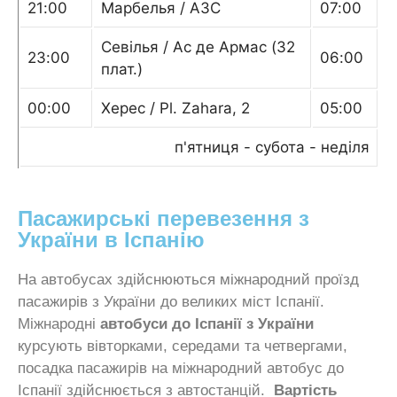
21:00
Марбелья / АЗС
07:00
Севілья / Ас де Армас (32
23:00
06:00
плат.)
00:00
Херес / Pl. Zahara, 2
05:00
п'ятниця - субота - неділя
Пасажирські перевезення з
України в Іспанію
На автобусах здійснюються міжнародний проїзд
пасажирів з України до великих міст Іспанії.
Міжнародні
автобуси до Іспанії з України
курсують вівторками, середами та четвергами,
посадка пасажирів на міжнародний автобус до
Іспанії здійснюється з автостанцій.
Вартість