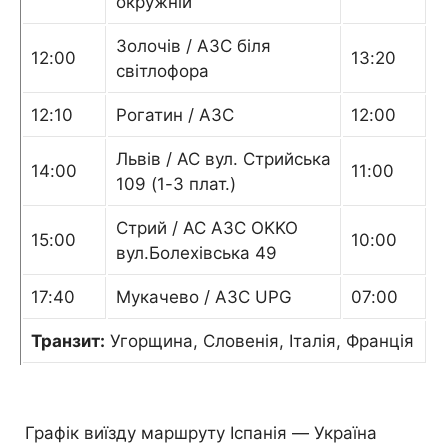
окружній
Золочів / АЗС біля
12:00
13:20
світлофора
12:10
Рогатин / АЗС
12:00
Львів / АС вул. Стрийська
14:00
11:00
109 (1-3 плат.)
Стрий / АС АЗС OKKO
15:00
10:00
вул.Болехівська 49
17:40
Мукачево / АЗС UPG
07:00
Транзит:
Угорщина, Словенія, Італія, Франція
Графік виїзду маршруту Іспанія — Україна