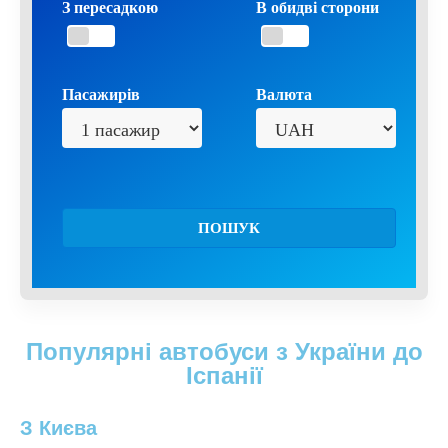
З пересадкою
В обидві сторони
Пасажирів
Валюта
ПОШУК
Популярні автобуси з України до
Іспанії
З Києва