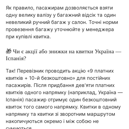
Як правило, пасажирам дозволяється взяти
одну велику валізу у багажний відсік та один
невеликий ручний багаж у салон. Точні норми
провезення багажу уточнюйте у менеджера
при купівлі квитка.
🎁 Чи є акції або знижки на квитки Україна —
Іспанія?
Так! Перевізник проводить акцію «9 платних
квитків + 10-й безкоштовно» для постійних
пасажирів. Після придбання дев'яти платних
квитків одного напрямку (наприклад, Україна —
Іспанія) пасажир отримує один безкоштовний
квиток того самого напрямку. Квитки в одному
напрямку та квитки зі зворотним маршрутом
накопичуються окремо і між собою не
сумуються.