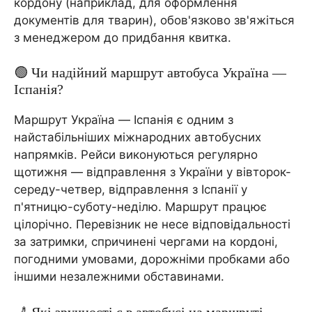
кордону (наприклад, для оформлення
документів для тварин), обов'язково зв'яжіться
з менеджером до придбання квитка.
🟢 Чи надійний маршрут автобуса Україна —
Іспанія?
Маршрут Україна — Іспанія є одним з
найстабільніших міжнародних автобусних
напрямків. Рейси виконуються регулярно
щотижня — відправлення з України у вівторок-
середу-четвер, відправлення з Іспанії у
п'ятницю-суботу-неділю. Маршрут працює
цілорічно. Перевізник не несе відповідальності
за затримки, спричинені чергами на кордоні,
погодними умовами, дорожніми пробками або
іншими незалежними обставинами.
💺 Які зручності є в автобусі на маршруті