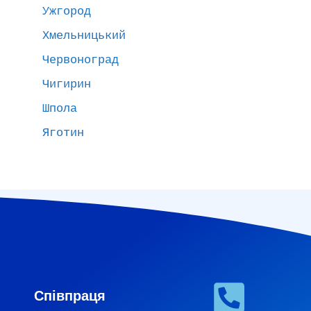
Ужгород
Хмельницький
Червоноград
Чигирин
Шпола
Яготин
Співпраця