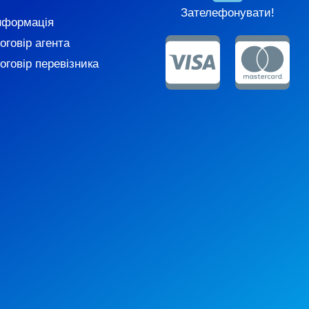
Зателефонувати!
нформація
оговір агента
оговір перевізника