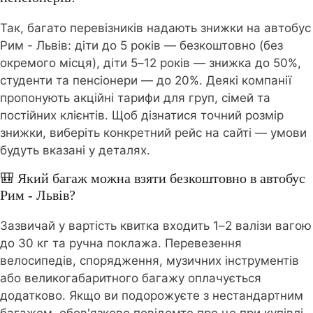
Так, багато перевізників надають знижки на автобус
Рим - Львів: діти до 5 років — безкоштовно (без
окремого місця), діти 5–12 років — знижка до 50%,
студенти та пенсіонери — до 20%. Деякі компанії
пропонують акційні тарифи для груп, сімей та
постійних клієнтів. Щоб дізнатися точний розмір
знижки, виберіть конкретний рейс на сайті — умови
будуть вказані у деталях.
🎒 Який багаж можна взяти безкоштовно в автобус
Рим - Львів?
Зазвичай у вартість квитка входить 1–2 валізи вагою
до 30 кг та ручна поклажа. Перевезення
велосипедів, спорядження, музичних інструментів
або великогабаритного багажу оплачується
додатково. Якщо ви подорожуєте з нестандартним