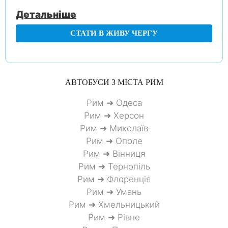
Детальніше
СТАТИ В ЖИВУ ЧЕРГУ
АВТОБУСИ З МІСТА
РИМ
Рим ➜ Одеса
Рим ➜ Херсон
Рим ➜ Миколаїв
Рим ➜ Ополе
Рим ➜ Вінниця
Рим ➜ Тернопіль
Рим ➜ Флоренція
Рим ➜ Умань
Рим ➜ Хмельницький
Рим ➜ Рівне