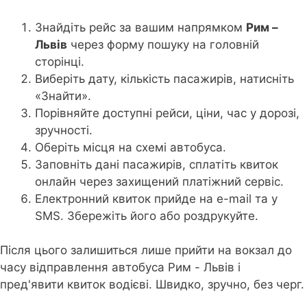
Знайдіть рейс за вашим напрямком
Рим –
Львів
через форму пошуку на головній
сторінці.
Виберіть дату, кількість пасажирів, натисніть
«Знайти».
Порівняйте доступні рейси, ціни, час у дорозі,
зручності.
Оберіть місця на схемі автобуса.
Заповніть дані пасажирів, сплатіть квиток
онлайн через захищений платіжний сервіс.
Електронний квиток прийде на e-mail та у
SMS. Збережіть його або роздрукуйте.
Після цього залишиться лише прийти на вокзал до
часу відправлення автобуса Рим - Львів і
пред'явити квиток водієві. Швидко, зручно, без черг.