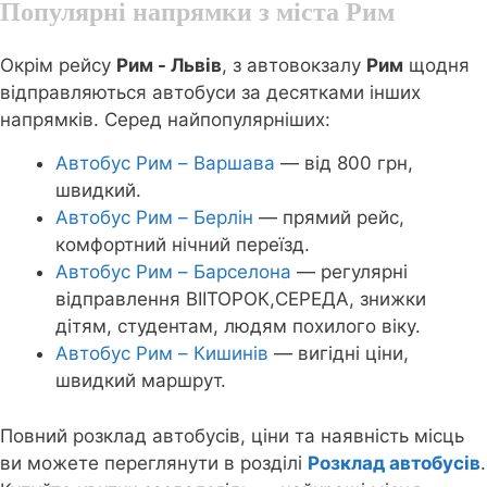
Популярні напрямки з міста Рим
Окрім рейсу
Рим - Львів
, з автовокзалу
Рим
щодня
відправляються автобуси за десятками інших
напрямків. Серед найпопулярніших:
Автобус Рим – Варшава
— від 800 грн,
швидкий.
Автобус Рим – Берлін
— прямий рейс,
комфортний нічний переїзд.
Автобус Рим – Барселона
— регулярні
відправлення ВІІТОРОК,СЕРЕДА, знижки
дітям, студентам, людям похилого віку.
Автобус Рим – Кишинів
— вигідні ціни,
швидкий маршрут.
Повний розклад автобусів, ціни та наявність місць
ви можете переглянути в розділі
Розклад автобусів
.