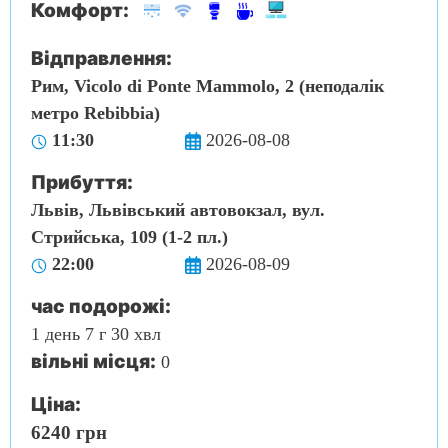
Комфорт:
Відправлення:
Рим, Vicolo di Ponte Mammolo, 2 (неподалік
метро Rebibbia)
11:30
2026-08-08
Прибуття:
Львів, Львівський автовокзал, вул.
Стрийська, 109 (1-2 пл.)
22:00
2026-08-09
час подорожі:
1 день 7 г 30 хвл
вільні місця:
0
Ціна:
6240 грн