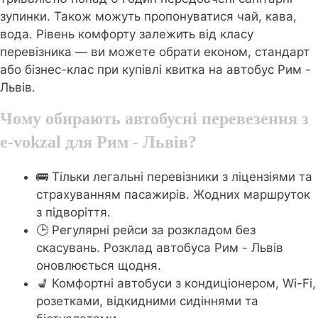
зупинки. Також можуть пропонуватися чай, кава,
вода. Рівень комфорту залежить від класу
перевізника — ви можете обрати економ, стандарт
або бізнес-клас при купівлі квитка на автобус Рим -
Львів.
Чому обирають автобусні перевезення з
e-vokzal для Рим - Львів?
🚌 Тільки легальні перевізники з ліцензіями та
страхуванням пасажирів. Жодних маршруток
з підворіття.
🕒 Регулярні рейси за розкладом без
скасувань. Розклад автобуса Рим - Львів
оновлюється щодня.
💺 Комфортні автобуси з кондиціонером, Wi-Fi,
розетками, відкидними сидіннями та