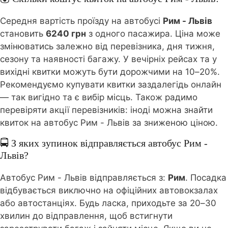
Середня вартість проїзду на автобусі
Рим - Львів
становить
6240 грн
з одного пасажира. Ціна може
змінюватись залежно від перевізника, дня тижня,
сезону та наявності багажу. У вечірніх рейсах та у
вихідні квитки можуть бути дорожчими на 10–20%.
Рекомендуємо купувати квитки заздалегідь онлайн
— так вигідно та є вибір місць. Також радимо
перевіряти акції перевізників: іноді можна знайти
квиток на автобус Рим - Львів за зниженою ціною.
🚍 З яких зупинок відправляється автобус Рим -
Львів?
Автобус Рим - Львів відправляється з:
Рим
. Посадка
відбувається виключно на офіційних автовокзалах
або автостанціях. Будь ласка, приходьте за 20–30
хвилин до відправлення, щоб встигнути