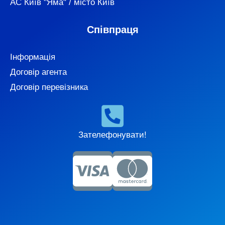
АС Київ "Яма" / місто Київ
Співпраця
Інформація
Договір агента
Договір перевізника
Зателефонувати!