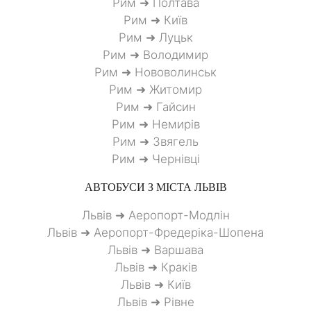
Рим ➜ Полтава
Рим ➜ Київ
Рим ➜ Луцьк
Рим ➜ Володимир
Рим ➜ Нововолинськ
Рим ➜ Житомир
Рим ➜ Гайсин
Рим ➜ Немирів
Рим ➜ Звягель
Рим ➜ Чернівці
АВТОБУСИ З МІСТА
ЛЬВІВ
Львів ➜ Аеропорт-Модлін
Львів ➜ Аеропорт-Фредеріка-Шопена
Львів ➜ Варшава
Львів ➜ Краків
Львів ➜ Київ
Львів ➜ Рівне