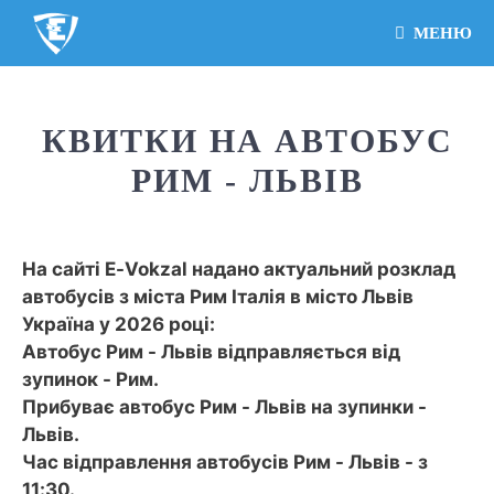
МЕНЮ
КВИТКИ НА АВТОБУС
РИМ - ЛЬВІВ
На сайті E-Vokzal надано актуальний розклад
автобусів з міста Рим Італія в місто Львів
Україна у 2026 році:
Автобус Рим - Львів відправляється від
зупинок - Рим.
Прибуває автобус Рим - Львів на зупинки -
Львів.
Час відправлення автобусів Рим - Львів - з
11:30.