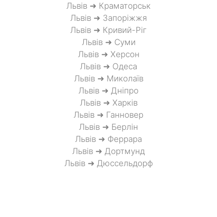
Львів ➜ Краматорськ
Львів ➜ Запоріжжя
Львів ➜ Кривий-Ріг
Львів ➜ Суми
Львів ➜ Херсон
Львів ➜ Одеса
Львів ➜ Миколаїв
Львів ➜ Дніпро
Львів ➜ Харків
Львів ➜ Ганновер
Львів ➜ Берлін
Львів ➜ Феррара
Львів ➜ Дортмунд
Львів ➜ Дюссельдорф