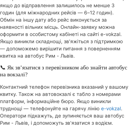
якщо до відправлення залишилось не менше 3
годин (для міжнародних рейсів — 6–12 годин).
Обмін на іншу дату або рейс виконується за
наявності вільних місць. Онлайн-заявку можна
оформити в особистому кабінеті на сайті e-vokzal.
Якщо виникли складнощі, зв'яжіться з підтримкою
— допоможемо вирішити питання з поверненням
квитка на автобус Рим - Львів.
📞 Як зв’язатися з перевізником або знайти автобус
на вокзалі?
Контактний телефон перевізника вказаний у вашому
квитку. Також на автовокзалі є табло з номерами
платформ, інформаційне бюро. Якщо виникли
труднощі — телефонуйте на гарячу лінію
e-vokzal
.
Оператори підкажуть, де зупиняється ваш автобус
Рим - Львів, і допоможуть зв'язатися з водієм.