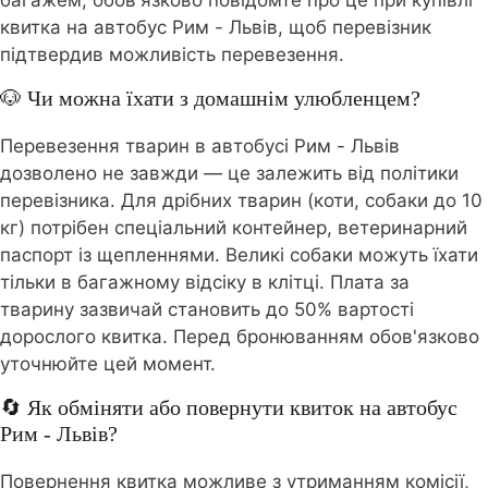
багажем, обов'язково повідомте про це при купівлі
квитка на автобус Рим - Львів, щоб перевізник
підтвердив можливість перевезення.
🐶 Чи можна їхати з домашнім улюбленцем?
Перевезення тварин в автобусі Рим - Львів
дозволено не завжди — це залежить від політики
перевізника. Для дрібних тварин (коти, собаки до 10
кг) потрібен спеціальний контейнер, ветеринарний
паспорт із щепленнями. Великі собаки можуть їхати
тільки в багажному відсіку в клітці. Плата за
тварину зазвичай становить до 50% вартості
дорослого квитка. Перед бронюванням обов'язково
уточнюйте цей момент.
🔄 Як обміняти або повернути квиток на автобус
Рим - Львів?
Повернення квитка можливе з утриманням комісії,