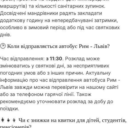
маршрутів) та кількості санітарних зупинок.
Досвідчені мандрівники радять закладати
додаткову годину на непередбачувані затримки,
особливо в зимовий період або під час святкових
днів.
🕑 Коли відправляється автобус Рим - Львів?
Час відправлення:
з 11:30
. Розклад може
змінюватись у святкові дні, за несприятливих
погодних умов або з інших причин. Актуальну
інформацію про час відправлення автобуса Рим -
Львів завжди можна перевірити на нашому сайті
або за телефоном гарячої лінії. Також
рекомендуємо уточнювати розклад за добу до
поїздки.
👩‍👧‍👦 Чи є знижки на квитки для дітей, студентів,
пенсіонерів?