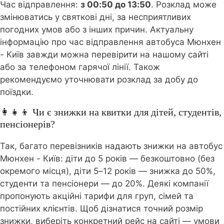
Час відправлення:
з 00:50 до 13:50
. Розклад може
змінюватись у святкові дні, за несприятливих
погодних умов або з інших причин. Актуальну
інформацію про час відправлення автобуса Мюнхен
- Київ завжди можна перевірити на нашому сайті
або за телефоном гарячої лінії. Також
рекомендуємо уточнювати розклад за добу до
поїздки.
👩‍👧‍👦 Чи є знижки на квитки для дітей, студентів,
пенсіонерів?
Так, багато перевізників надають знижки на автобус
Мюнхен - Київ: діти до 5 років — безкоштовно (без
окремого місця), діти 5–12 років — знижка до 50%,
студенти та пенсіонери — до 20%. Деякі компанії
пропонують акційні тарифи для груп, сімей та
постійних клієнтів. Щоб дізнатися точний розмір
знижки, виберіть конкретний рейс на сайті — умови