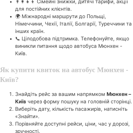
👨‍👩‍👧‍👦 Сімейні знижки, дитячі тарифи, акції
для постійних клієнтів.
🌍 Міжнародні маршрути до Польщі,
Німеччини, Чехії, Італії, Болгарії, Туреччини та
інших країн.
📞 Цілодобова підтримка. Телефонуйте, якщо
виникли питання щодо автобуса Мюнхен -
Київ.
Як купити квиток на автобус Мюнхен -
Київ?
Знайдіть рейс за вашим напрямком
Мюнхен –
Київ
через форму пошуку на головній сторінці.
Виберіть дату, кількість пасажирів, натисніть
«Знайти».
Порівняйте доступні рейси, ціни, час у дорозі,
зручності.