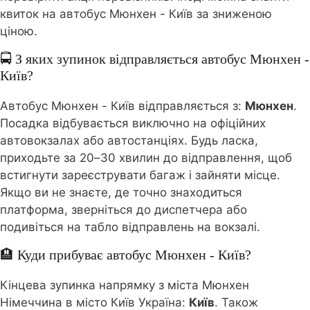
квиток на автобус Мюнхен - Київ за зниженою
ціною.
🚍 З яких зупинок відправляється автобус Мюнхен -
Київ?
Автобус Мюнхен - Київ відправляється з:
Мюнхен
.
Посадка відбувається виключно на офіційних
автовокзалах або автостанціях. Будь ласка,
приходьте за 20–30 хвилин до відправлення, щоб
встигнути зареєструвати багаж і зайняти місце.
Якщо ви не знаєте, де точно знаходиться
платформа, зверніться до диспетчера або
подивіться на табло відправлень на вокзалі.
🏨 Куди прибуває автобус Мюнхен - Київ?
Кінцева зупинка напрямку з міста Мюнхен
Німеччина в місто Київ Україна:
Київ
. Також