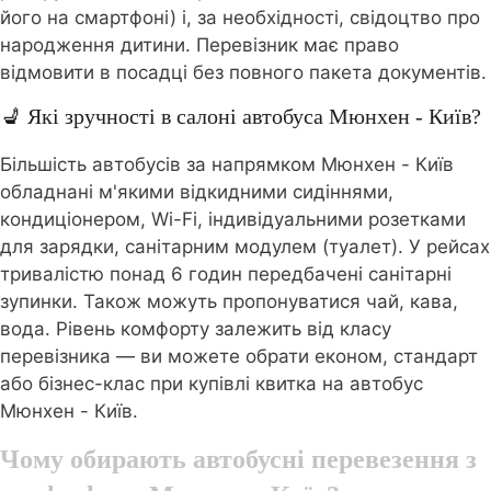
його на смартфоні) і, за необхідності, свідоцтво про
народження дитини. Перевізник має право
відмовити в посадці без повного пакета документів.
💺 Які зручності в салоні автобуса Мюнхен - Київ?
Більшість автобусів за напрямком Мюнхен - Київ
обладнані м'якими відкидними сидіннями,
кондиціонером, Wi-Fi, індивідуальними розетками
для зарядки, санітарним модулем (туалет). У рейсах
тривалістю понад 6 годин передбачені санітарні
зупинки. Також можуть пропонуватися чай, кава,
вода. Рівень комфорту залежить від класу
перевізника — ви можете обрати економ, стандарт
або бізнес-клас при купівлі квитка на автобус
Мюнхен - Київ.
Чому обирають автобусні перевезення з