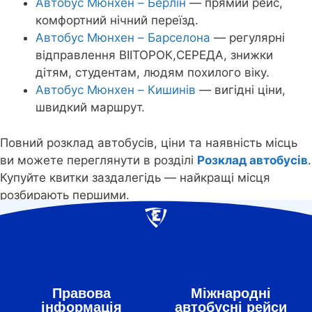
Автобус Мюнхен – Берлін
— прямий рейс,
комфортний нічний переїзд.
Автобус Мюнхен – Барселона
— регулярні
відправлення ВІІТОРОК,СЕРЕДА, знижки
дітям, студентам, людям похилого віку.
Автобус Мюнхен – Кишинів
— вигідні ціни,
швидкий маршрут.
Повний розклад автобусів, ціни та наявність місць
ви можете переглянути в розділі
Розклад автобусів
.
Купуйте квитки заздалегідь — найкращі місця
розбирають першими.
Правова
Міжнародні
інформація
автобусні рейси