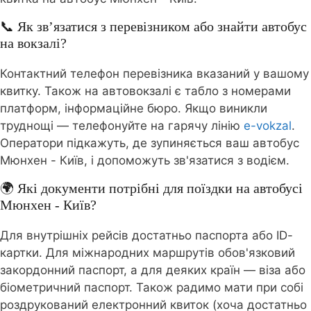
📞 Як зв’язатися з перевізником або знайти автобус
на вокзалі?
Контактний телефон перевізника вказаний у вашому
квитку. Також на автовокзалі є табло з номерами
платформ, інформаційне бюро. Якщо виникли
труднощі — телефонуйте на гарячу лінію
e-vokzal
.
Оператори підкажуть, де зупиняється ваш автобус
Мюнхен - Київ, і допоможуть зв'язатися з водієм.
🌍 Які документи потрібні для поїздки на автобусі
Мюнхен - Київ?
Для внутрішніх рейсів достатньо паспорта або ID-
картки. Для міжнародних маршрутів обов'язковий
закордонний паспорт, а для деяких країн — віза або
біометричний паспорт. Також радимо мати при собі
роздрукований електронний квиток (хоча достатньо