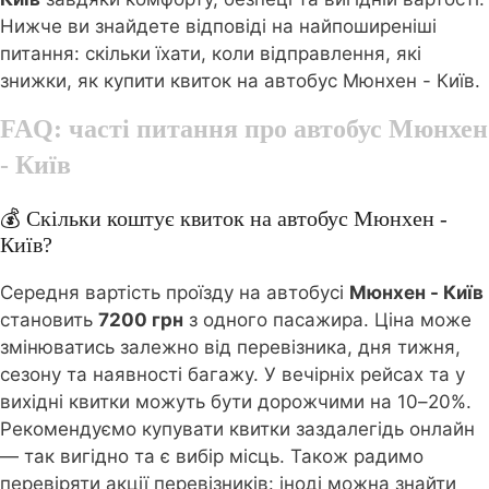
Нижче ви знайдете відповіді на найпоширеніші
питання: скільки їхати, коли відправлення, які
знижки, як купити квиток на автобус Мюнхен - Київ.
FAQ: часті питання про автобус
Мюнхен
- Київ
💰 Скільки коштує квиток на автобус Мюнхен -
Київ?
Середня вартість проїзду на автобусі
Мюнхен - Київ
становить
7200 грн
з одного пасажира. Ціна може
змінюватись залежно від перевізника, дня тижня,
сезону та наявності багажу. У вечірніх рейсах та у
вихідні квитки можуть бути дорожчими на 10–20%.
Рекомендуємо купувати квитки заздалегідь онлайн
— так вигідно та є вибір місць. Також радимо
перевіряти акції перевізників: іноді можна знайти