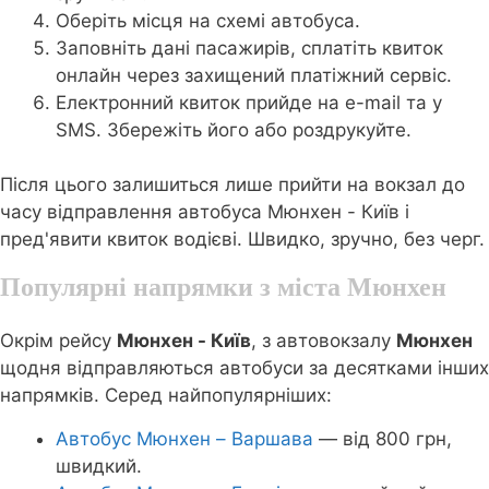
Оберіть місця на схемі автобуса.
Заповніть дані пасажирів, сплатіть квиток
онлайн через захищений платіжний сервіс.
Електронний квиток прийде на e-mail та у
SMS. Збережіть його або роздрукуйте.
Після цього залишиться лише прийти на вокзал до
часу відправлення автобуса Мюнхен - Київ і
пред'явити квиток водієві. Швидко, зручно, без черг.
Популярні напрямки з міста Мюнхен
Окрім рейсу
Мюнхен - Київ
, з автовокзалу
Мюнхен
щодня відправляються автобуси за десятками інших
напрямків. Серед найпопулярніших:
Автобус Мюнхен – Варшава
— від 800 грн,
швидкий.