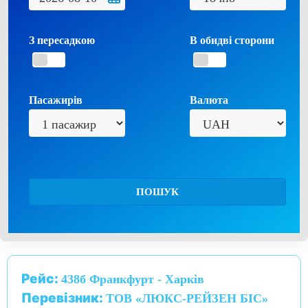
З пересадкою
В обидві сторони
Пасажирів
Валюта
ПОШУК
Рейс:
438б Франкфурт - Харків
Перевізник:
ТОВ «ЛЮКС-РЕЙЗЕН БІС»