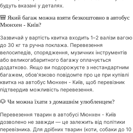
будуть вказані у деталях.
🎒 Який багаж можна взяти безкоштовно в автобус
Мюнхен - Київ?
Зазвичай у вартість квитка входить 1–2 валізи вагою
до 30 кг та ручна поклажа. Перевезення
велосипедів, спорядження, музичних інструментів
або великогабаритного багажу оплачується
додатково. Якщо ви подорожуєте з нестандартним
багажем, обов'язково повідомте про це при купівлі
квитка на автобус Мюнхен - Київ, щоб перевізник
підтвердив можливість перевезення.
🐶 Чи можна їхати з домашнім улюбленцем?
Перевезення тварин в автобусі Мюнхен - Київ
дозволено не завжди — це залежить від політики
перевізника. Для дрібних тварин (коти, собаки до 10