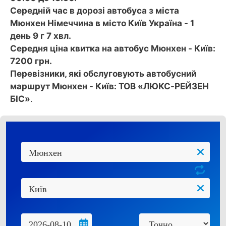
Середній час в дорозі автобуса з міста
Мюнхен Німеччина в місто Київ Україна - 1
день 9 г 7 хвл.
Середня ціна квитка на автобус Мюнхен - Київ:
7200 грн.
Перевізники, які обслуговують автобусний
маршрут Мюнхен - Київ: ТОВ «ЛЮКС-РЕЙЗЕН
БІС»
.