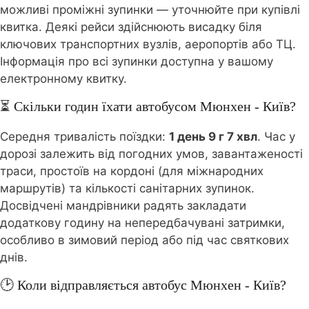
можливі проміжні зупинки — уточнюйте при купівлі
квитка. Деякі рейси здійснюють висадку біля
ключових транспортних вузлів, аеропортів або ТЦ.
Інформація про всі зупинки доступна у вашому
електронному квитку.
⏳ Скільки годин їхати автобусом Мюнхен - Київ?
Середня тривалість поїздки:
1 день 9 г 7 хвл
. Час у
дорозі залежить від погодних умов, завантаженості
траси, простоїв на кордоні (для міжнародних
маршрутів) та кількості санітарних зупинок.
Досвідчені мандрівники радять закладати
додаткову годину на непередбачувані затримки,
особливо в зимовий період або під час святкових
днів.
🕑 Коли відправляється автобус Мюнхен - Київ?