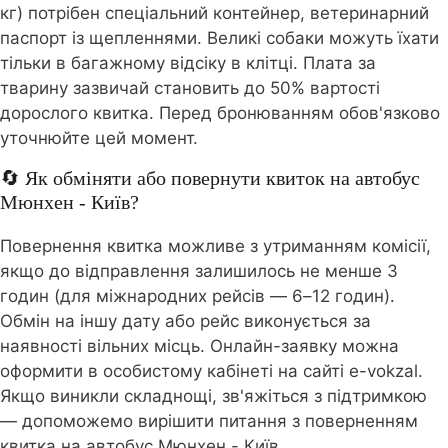
кг) потрібен спеціальний контейнер, ветеринарний
паспорт із щепленнями. Великі собаки можуть їхати
тільки в багажному відсіку в клітці. Плата за
тварину зазвичай становить до 50% вартості
дорослого квитка. Перед бронюванням обов'язково
уточнюйте цей момент.
🔄 Як обміняти або повернути квиток на автобус
Мюнхен - Київ?
Повернення квитка можливе з утриманням комісії,
якщо до відправлення залишилось не менше 3
годин (для міжнародних рейсів — 6–12 годин).
Обмін на іншу дату або рейс виконується за
наявності вільних місць. Онлайн-заявку можна
оформити в особистому кабінеті на сайті e-vokzal.
Якщо виникли складнощі, зв'яжіться з підтримкою
— допоможемо вирішити питання з поверненням
квитка на автобус Мюнхен - Київ.