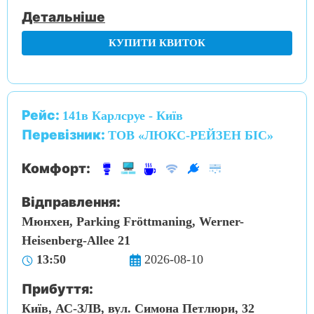
Детальніше
КУПИТИ КВИТОК
Рейс:
141в Карлсруе - Київ
Перевізник:
ТОВ «ЛЮКС-РЕЙЗЕН БІС»
Комфорт:
Відправлення:
Мюнхен, Parking Fröttmaning, Werner-
Heisenberg-Allee 21
13:50
2026-08-10
Прибуття:
Київ, АС-ЗЛВ, вул. Симона Петлюри, 32