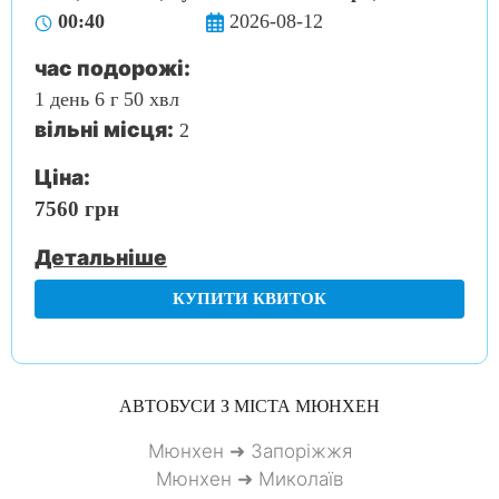
00:40
2026-08-12
час подорожі:
1 день 6 г 50 хвл
вільні місця:
2
Ціна:
7560 грн
Детальніше
КУПИТИ КВИТОК
АВТОБУСИ З МІСТА
МЮНХЕН
Мюнхен ➜ Запоріжжя
Мюнхен ➜ Миколаїв