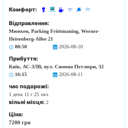
Комфорт:
Відправлення:
Мюнхен, Parking Fröttmaning, Werner-
Heisenberg-Allee 21
00:50
2026-08-10
Прибуття:
Київ, АС-ЗЛВ, вул. Симона Петлюри, 32
16:15
2026-08-11
час подорожі:
1 день 11 г 25 хвл
вільні місця:
2
Ціна:
7200 грн