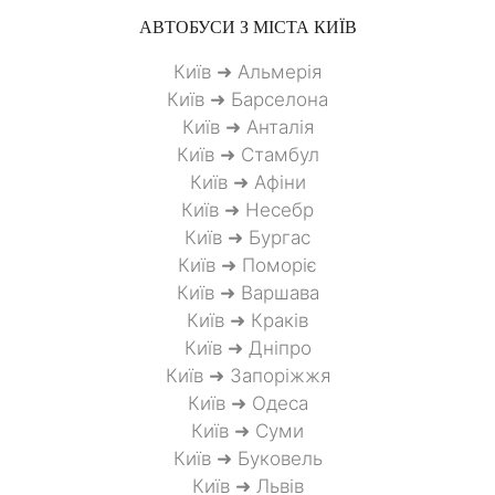
АВТОБУСИ З МІСТА
КИЇВ
Київ ➜ Альмерія
Київ ➜ Барселона
Київ ➜ Анталія
Київ ➜ Стамбул
Київ ➜ Афіни
Київ ➜ Несебр
Київ ➜ Бургас
Київ ➜ Поморіє
Київ ➜ Варшава
Київ ➜ Краків
Київ ➜ Дніпро
Київ ➜ Запоріжжя
Київ ➜ Одеса
Київ ➜ Суми
Київ ➜ Буковель
Київ ➜ Львів