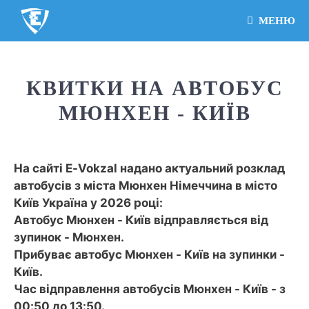
МЕНЮ
КВИТКИ НА АВТОБУС
МЮНХЕН - КИЇВ
На сайті E-Vokzal надано актуальний розклад
автобусів з міста Мюнхен Німеччина в місто
Київ Україна у 2026 році:
Автобус Мюнхен - Київ відправляється від
зупинок - Мюнхен.
Прибуває автобус Мюнхен - Київ на зупинки -
Київ.
Час відправлення автобусів Мюнхен - Київ - з
00:50 до 13:50.