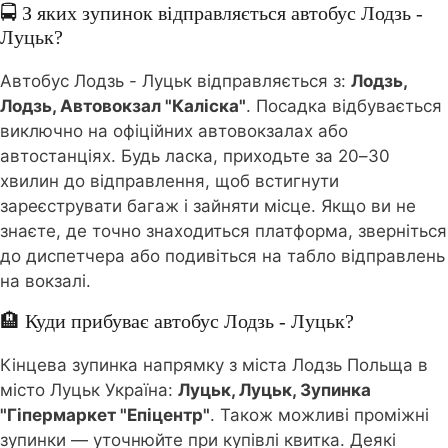
🚍 З яких зупинок відправляється автобус Лодзь -
Луцьк?
Автобус Лодзь - Луцьк відправляється з:
Лодзь,
Лодзь, Автовокзал "Каліска"
. Посадка відбувається
виключно на офіційних автовокзалах або
автостанціях. Будь ласка, приходьте за 20–30
хвилин до відправлення, щоб встигнути
зареєструвати багаж і зайняти місце. Якщо ви не
знаєте, де точно знаходиться платформа, зверніться
до диспетчера або подивіться на табло відправлень
на вокзалі.
🏨 Куди прибуває автобус Лодзь - Луцьк?
Кінцева зупинка напрямку з міста Лодзь Польща в
місто Луцьк Україна:
Луцьк, Луцьк, Зупинка
"Гіпермаркет "Епіцентр"
. Також можливі проміжні
зупинки — уточнюйте при купівлі квитка. Деякі