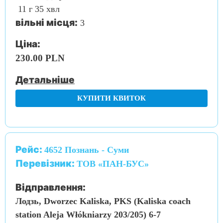
11 г 35 хвл
вільні місця:
3
Ціна:
230.00 PLN
Детальніше
КУПИТИ КВИТОК
Рейс:
4652 Познань - Суми
Перевізник:
ТОВ «ПАН-БУС»
Відправлення:
Лодзь, Dworzec Kaliska, PKS (Kaliska coach
station Aleja Włókniarzy 203/205) 6-7