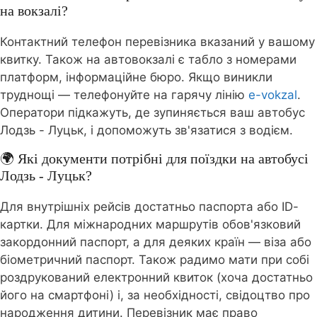
на вокзалі?
Контактний телефон перевізника вказаний у вашому
квитку. Також на автовокзалі є табло з номерами
платформ, інформаційне бюро. Якщо виникли
труднощі — телефонуйте на гарячу лінію
e-vokzal
.
Оператори підкажуть, де зупиняється ваш автобус
Лодзь - Луцьк, і допоможуть зв'язатися з водієм.
🌍 Які документи потрібні для поїздки на автобусі
Лодзь - Луцьк?
Для внутрішніх рейсів достатньо паспорта або ID-
картки. Для міжнародних маршрутів обов'язковий
закордонний паспорт, а для деяких країн — віза або
біометричний паспорт. Також радимо мати при собі
роздрукований електронний квиток (хоча достатньо
його на смартфоні) і, за необхідності, свідоцтво про
народження дитини. Перевізник має право