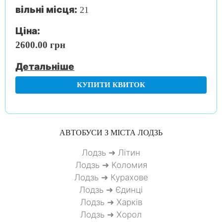
вільні місця:
21
Ціна:
2600.00 грн
Детальніше
КУПИТИ КВИТОК
АВТОБУСИ З МІСТА
ЛОДЗЬ
Лодзь ➜ Літин
Лодзь ➜ Коломия
Лодзь ➜ Курахове
Лодзь ➜ Єдинці
Лодзь ➜ Харків
Лодзь ➜ Хорол