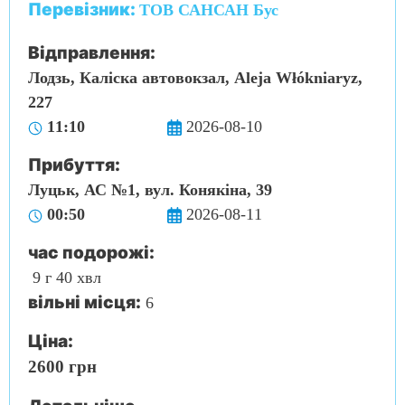
Перевізник:
ТОВ САНСАН Бус
Відправлення:
Лодзь, Каліска автовокзал, Aleja Włókniaryz,
227
11:10
2026-08-10
Прибуття:
Луцьк, АС №1, вул. Конякіна, 39
00:50
2026-08-11
час подорожі:
9 г 40 хвл
вільні місця:
6
Ціна:
2600 грн