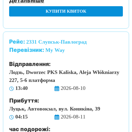
Детальніше
КУПИТИ КВИТОК
Рейс:
2331 Слупськ-Павлоград
Перевізник:
My Way
Відправлення:
Лодзь, Dworzec PKS Kaliska, Aleja Włókniarzy
227, 5-6 платформа
13:40
2026-08-10
Прибуття:
Луцьк, Автовокзал, вул. Конякіна, 39
04:15
2026-08-11
час подорожі: