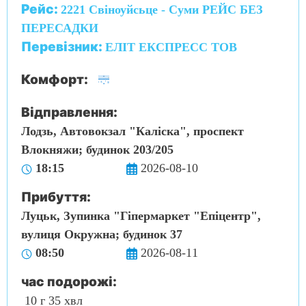
Рейс:
2221 Свіноуйсьце - Суми РЕЙС БЕЗ
ПЕРЕСАДКИ
Перевізник:
ЕЛІТ ЕКСПРЕСС ТОВ
Комфорт:
Відправлення:
Лодзь, Автовокзал "Каліска", проспект
Влокняжи; будинок 203/205
18:15
2026-08-10
Прибуття:
Луцьк, Зупинка "Гіпермаркет "Епіцентр",
вулиця Окружна; будинок 37
08:50
2026-08-11
час подорожі:
10 г 35 хвл