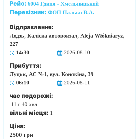
Рейс:
6004 Гдиня - Хмельницький
Перевізник:
ФОП Палько В.А.
Відправлення:
Лодзь, Каліска автовокзал, Aleja Włókniaryz,
227
14:30
2026-08-10
Прибуття:
Луцьк, АС №1, вул. Конякіна, 39
06:10
2026-08-11
час подорожі:
11 г 40 хвл
вільні місця:
1
Ціна:
2500 грн