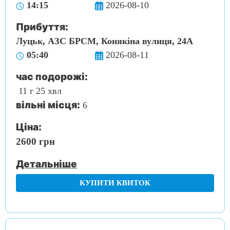
14:15
2026-08-10
Прибуття:
Луцьк, АЗС БРСМ, Конякіна вулиця, 24А
05:40
2026-08-11
час подорожі:
11 г 25 хвл
вільні місця:
6
Ціна:
2600 грн
Детальніше
КУПИТИ КВИТОК