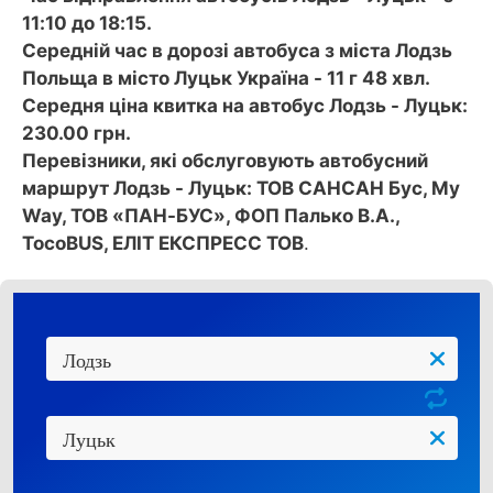
11:10 до 18:15.
Середній час в дорозі автобуса з міста Лодзь
Польща в місто Луцьк Україна - 11 г 48 хвл.
Середня ціна квитка на автобус Лодзь - Луцьк:
230.00 грн.
Перевізники, які обслуговують автобусний
маршрут Лодзь - Луцьк: ТОВ САНСАН Бус, My
Way, ТОВ «ПАН-БУС», ФОП Палько В.А.,
TocoBUS, ЕЛІТ ЕКСПРЕСС ТОВ
.