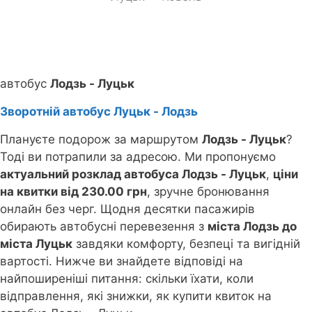
автобус
Лодзь - Луцьк
Зворотній автобус Луцьк - Лодзь
Плануєте подорож за маршрутом
Лодзь - Луцьк
?
Тоді ви потрапили за адресою. Ми пропонуємо
актуальний розклад автобуса Лодзь - Луцьк
,
ціни
на квитки від 230.00 грн
, зручне бронювання
онлайн без черг. Щодня десятки пасажирів
обирають автобусні перевезення з
міста Лодзь до
міста Луцьк
завдяки комфорту, безпеці та вигідній
вартості. Нижче ви знайдете відповіді на
найпоширеніші питання: скільки їхати, коли
відправлення, які знижки, як купити квиток на