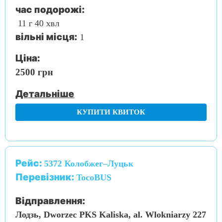
час подорожі:
11 г 40 хвл
вільні місця:
1
Ціна:
2500 грн
Детальніше
КУПИТИ КВИТОК
Рейс:
5372 Колобжег–Луцьк
Перевізник:
TocoBUS
Відправлення:
Лодзь, Dworzec PKS Kaliska, al. Wlokniarzy 227