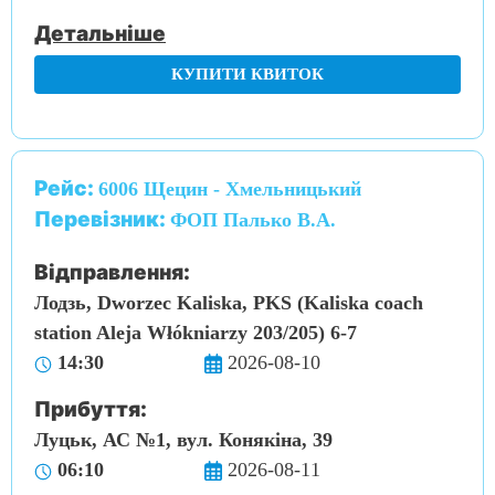
Детальніше
КУПИТИ КВИТОК
Рейс:
6006 Щецин - Хмельницький
Перевізник:
ФОП Палько В.А.
Відправлення:
Лодзь, Dworzec Kaliska, PKS (Kaliska coach
station Aleja Włókniarzy 203/205) 6-7
14:30
2026-08-10
Прибуття:
Луцьк, АС №1, вул. Конякіна, 39
06:10
2026-08-11