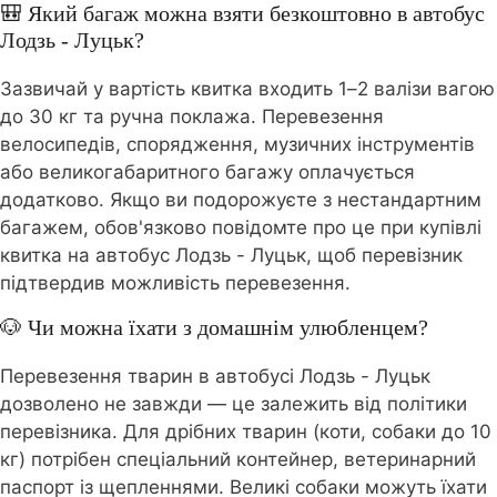
🎒 Який багаж можна взяти безкоштовно в автобус
Лодзь - Луцьк?
Зазвичай у вартість квитка входить 1–2 валізи вагою
до 30 кг та ручна поклажа. Перевезення
велосипедів, спорядження, музичних інструментів
або великогабаритного багажу оплачується
додатково. Якщо ви подорожуєте з нестандартним
багажем, обов'язково повідомте про це при купівлі
квитка на автобус Лодзь - Луцьк, щоб перевізник
підтвердив можливість перевезення.
🐶 Чи можна їхати з домашнім улюбленцем?
Перевезення тварин в автобусі Лодзь - Луцьк
дозволено не завжди — це залежить від політики
перевізника. Для дрібних тварин (коти, собаки до 10
кг) потрібен спеціальний контейнер, ветеринарний
паспорт із щепленнями. Великі собаки можуть їхати