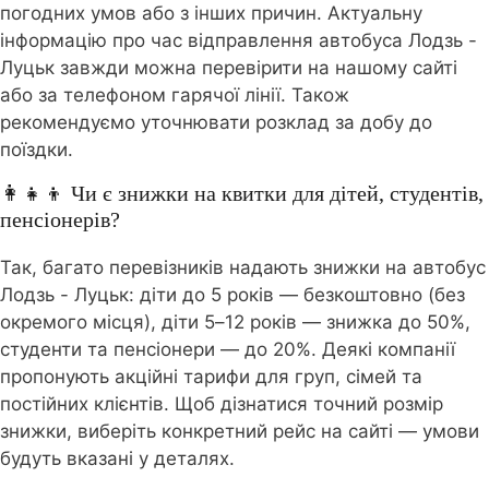
погодних умов або з інших причин. Актуальну
інформацію про час відправлення автобуса Лодзь -
Луцьк завжди можна перевірити на нашому сайті
або за телефоном гарячої лінії. Також
рекомендуємо уточнювати розклад за добу до
поїздки.
👩‍👧‍👦 Чи є знижки на квитки для дітей, студентів,
пенсіонерів?
Так, багато перевізників надають знижки на автобус
Лодзь - Луцьк: діти до 5 років — безкоштовно (без
окремого місця), діти 5–12 років — знижка до 50%,
студенти та пенсіонери — до 20%. Деякі компанії
пропонують акційні тарифи для груп, сімей та
постійних клієнтів. Щоб дізнатися точний розмір
знижки, виберіть конкретний рейс на сайті — умови
будуть вказані у деталях.