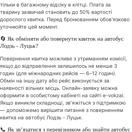
тільки в багажному відсіку в клітці. Плата за
тварину зазвичай становить до 50% вартості
дорослого квитка. Перед бронюванням обов'язково
уточнюйте цей момент.
🔄 Як обміняти або повернути квиток на автобус
Лодзь - Луцьк?
Повернення квитка можливе з утриманням комісії,
якщо до відправлення залишилось не менше 3
годин (для міжнародних рейсів — 6–12 годин).
Обмін на іншу дату або рейс виконується за
наявності вільних місць. Онлайн-заявку можна
оформити в особистому кабінеті на сайті e-vokzal.
Якщо виникли складнощі, зв'яжіться з підтримкою
— допоможемо вирішити питання з поверненням
квитка на автобус Лодзь - Луцьк.
📞 Як зв’язатися з перевізником або знайти автобус