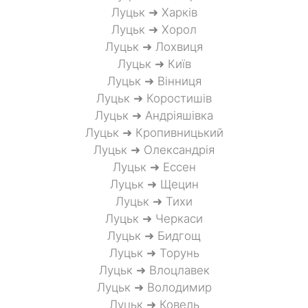
Луцьк ➜ Харків
Луцьк ➜ Хорол
Луцьк ➜ Лохвиця
Луцьк ➜ Київ
Луцьк ➜ Вінниця
Луцьк ➜ Коростишів
Луцьк ➜ Андріяшівка
Луцьк ➜ Кропивницький
Луцьк ➜ Олександрія
Луцьк ➜ Ессен
Луцьк ➜ Щецин
Луцьк ➜ Тихи
Луцьк ➜ Черкаси
Луцьк ➜ Бидгощ
Луцьк ➜ Торунь
Луцьк ➜ Влоцлавек
Луцьк ➜ Володимир
Луцьк ➜ Ковель