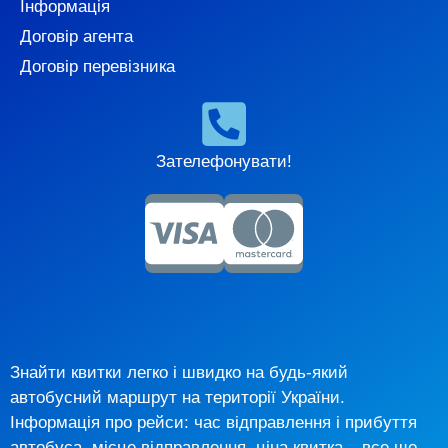
Інформація
Договір агента
Договір перевізника
Зателефонувати!
Знайти квитки легко і швидко на будь-який
автобусний маршрут на території України.
Інформація про рейси: час відправлення і прибуття
автобуса, місце відправлення, ціна квитка – все що