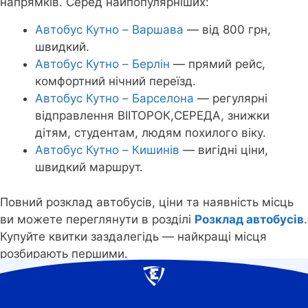
напрямків. Серед найпопулярніших:
Автобус Кутно – Варшава
— від 800 грн,
швидкий.
Автобус Кутно – Берлін
— прямий рейс,
комфортний нічний переїзд.
Автобус Кутно – Барселона
— регулярні
відправлення ВІІТОРОК,СЕРЕДА, знижки
дітям, студентам, людям похилого віку.
Автобус Кутно – Кишинів
— вигідні ціни,
швидкий маршрут.
Повний розклад автобусів, ціни та наявність місць
ви можете переглянути в розділі
Розклад автобусів
.
Купуйте квитки заздалегідь — найкращі місця
розбирають першими.