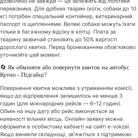
дозволено не завжди — це залежить від політики
перевізника. Для дрібних тварин (коти, собаки до 10
кг) потрібен спеціальний контейнер, ветеринарний
паспорт із щепленнями. Великі собаки можуть їхати
тільки в багажному відсіку в клітці. Плата за
тварину зазвичай становить до 50% вартості
дорослого квитка. Перед бронюванням обов'язково
уточнюйте цей момент.
🔄 Як обміняти або повернути квиток на автобус
Кутно - Підгайці?
Повернення квитка можливе з утриманням комісії,
якщо до відправлення залишилось не менше 3
годин (для міжнародних рейсів — 6–12 годин).
Обмін на іншу дату або рейс виконується за
наявності вільних місць. Онлайн-заявку можна
оформити в особистому кабінеті на сайті e-vokzal.
Якщо виникли складнощі, зв'яжіться з підтримкою