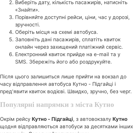
Виберіть дату, кількість пасажирів, натисніть
«Знайти».
Порівняйте доступні рейси, ціни, час у дорозі,
зручності.
Оберіть місця на схемі автобуса.
Заповніть дані пасажирів, сплатіть квиток
онлайн через захищений платіжний сервіс.
Електронний квиток прийде на e-mail та у
SMS. Збережіть його або роздрукуйте.
Після цього залишиться лише прийти на вокзал до
часу відправлення автобуса Кутно - Підгайці і
пред'явити квиток водієві. Швидко, зручно, без черг.
Популярні напрямки з міста Кутно
Окрім рейсу
Кутно - Підгайці
, з автовокзалу
Кутно
щодня відправляються автобуси за десятками інших