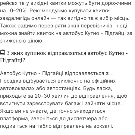
рейсах та у вихідні квитки можуть бути дорожчими
на 10–20%. Рекомендуємо купувати квитки
заздалегідь онлайн — так вигідно та є вибір місць.
Також радимо перевіряти акції перевізників: іноді
можна знайти квиток на автобус Кутно - Підгайці за
зниженою ціною.
🚍 З яких зупинок відправляється автобус Кутно -
Підгайці?
Автобус Кутно - Підгайці відправляється з:
.
Посадка відбувається виключно на офіційних
автовокзалах або автостанціях. Будь ласка,
приходьте за 20–30 хвилин до відправлення, щоб
встигнути зареєструвати багаж і зайняти місце.
Якщо ви не знаєте, де точно знаходиться
платформа, зверніться до диспетчера або
подивіться на табло відправлень на вокзалі.