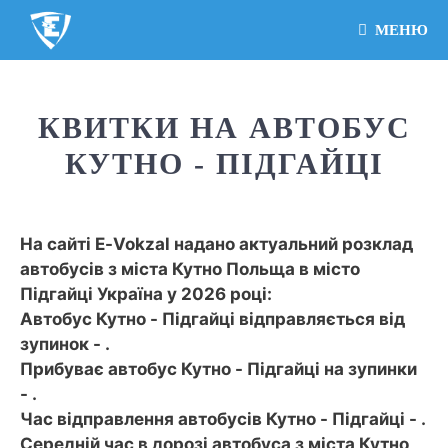
МЕНЮ
КВИТКИ НА АВТОБУС
КУТНО - ПІДГАЙЦІ
На сайті E-Vokzal надано актуальний розклад
автобусів з міста Кутно Польща в місто
Підгайці Україна у 2026 році:
Автобус Кутно - Підгайці відправляється від
зупинок - .
Прибуває автобус Кутно - Підгайці на зупинки
- .
Час відправлення автобусів Кутно - Підгайці - .
Середній час в дорозі автобуса з міста Кутно