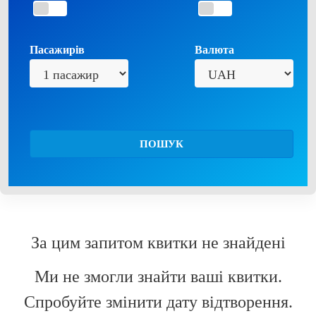
Пасажирів
Валюта
ПОШУК
За цим запитом квитки не знайдені
Ми не змогли знайти ваші квитки.
Спробуйте змінити дату відтворення.