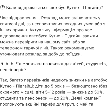
🕑 Коли відправляється автобус Кутно - Підгайці?
Час відправлення:
. Розклад може змінюватись у
святкові дні, за несприятливих погодних умов або з
інших причин. Актуальну інформацію про час
відправлення автобуса Кутно - Підгайці завжди
можна перевірити на нашому сайті або за
телефоном гарячої лінії. Також рекомендуємо
уточнювати розклад за добу до поїздки.
👩‍👧‍👦 Чи є знижки на квитки для дітей, студентів,
пенсіонерів?
Так, багато перевізників надають знижки на автобус
Кутно - Підгайці: діти до 5 років — безкоштовно (без
окремого місця), діти 5–12 років — знижка до 50%,
студенти та пенсіонери — до 20%. Деякі компанії
пропонують акційні тарифи для груп, сімей та