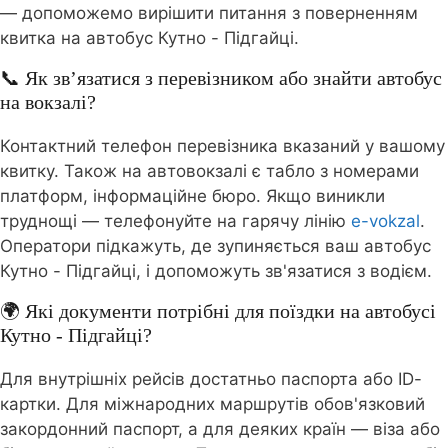
— допоможемо вирішити питання з поверненням
квитка на автобус Кутно - Підгайці.
📞 Як зв’язатися з перевізником або знайти автобус
на вокзалі?
Контактний телефон перевізника вказаний у вашому
квитку. Також на автовокзалі є табло з номерами
платформ, інформаційне бюро. Якщо виникли
труднощі — телефонуйте на гарячу лінію
e-vokzal
.
Оператори підкажуть, де зупиняється ваш автобус
Кутно - Підгайці, і допоможуть зв'язатися з водієм.
🌍 Які документи потрібні для поїздки на автобусі
Кутно - Підгайці?
Для внутрішніх рейсів достатньо паспорта або ID-
картки. Для міжнародних маршрутів обов'язковий
закордонний паспорт, а для деяких країн — віза або