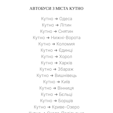
АВТОБУСИ З МІСТА
КУТНО
Кутно ➜ Одеса
Кутно ➜ Літин
Кутно ➜ Снятин
Кутно ➜ Нижні-Ворота
Кутно ➜ Коломия
Кутно ➜ Єдинці
Кутно ➜ Хорол
Кутно ➜ Харків
Кутно ➜ Збараж
Кутно ➜ Вишнівець
Кутно ➜ Київ
Кутно ➜ Вінниця
Кутно ➜ Бєльці
Кутно ➜ Борщів
Кутно ➜ Криве-Озеро