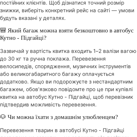
постійних клієнтів. Щоб дізнатися точний розмір
знижки, виберіть конкретний рейс на сайті — умови
будуть вказані у деталях.
🎒 Який багаж можна взяти безкоштовно в автобус
Кутно - Підгайці?
Зазвичай у вартість квитка входить 1–2 валізи вагою
до 30 кг та ручна поклажа. Перевезення
велосипедів, спорядження, музичних інструментів
або великогабаритного багажу оплачується
додатково. Якщо ви подорожуєте з нестандартним
багажем, обов'язково повідомте про це при купівлі
квитка на автобус Кутно - Підгайці, щоб перевізник
підтвердив можливість перевезення.
🐶 Чи можна їхати з домашнім улюбленцем?
Перевезення тварин в автобусі Кутно - Підгайці