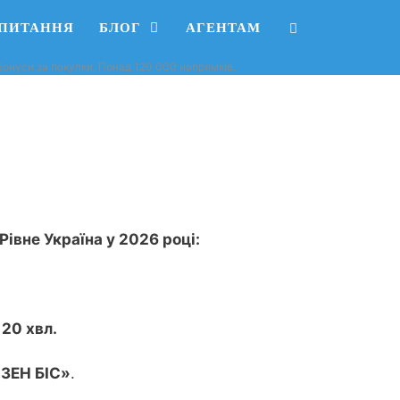
АПИТАННЯ
БЛОГ
АГЕНТАМ
, бонуси за покупки. Понад 120 000 напрямків.
Рівне Україна у 2026 році:
 20 хвл.
ЙЗЕН БІС»
.