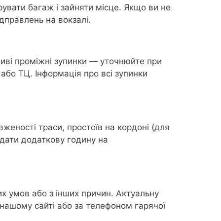
увати багаж і зайняти місце. Якщо ви не
дправлень на вокзалі.
иві проміжні зупинки — уточнюйте при
 або ТЦ. Інформація про всі зупинки
аженості траси, простоїв на кордоні (для
адати додаткову годину на
их умов або з інших причин. Актуальну
нашому сайті або за телефоном гарячої