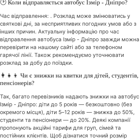
🕑 Коли відправляється автобус Ізмір - Дніпро?
Час відправлення:
. Розклад може змінюватись у
святкові дні, за несприятливих погодних умов або з
інших причин. Актуальну інформацію про час
відправлення автобуса Ізмір - Дніпро завжди можна
перевірити на нашому сайті або за телефоном
гарячої лінії. Також рекомендуємо уточнювати
розклад за добу до поїздки.
👩‍👧‍👦 Чи є знижки на квитки для дітей, студентів,
пенсіонерів?
Так, багато перевізників надають знижки на автобус
Ізмір - Дніпро: діти до 5 років — безкоштовно (без
окремого місця), діти 5–12 років — знижка до 50%,
студенти та пенсіонери — до 20%. Деякі компанії
пропонують акційні тарифи для груп, сімей та
постійних клієнтів. Щоб дізнатися точний розмір