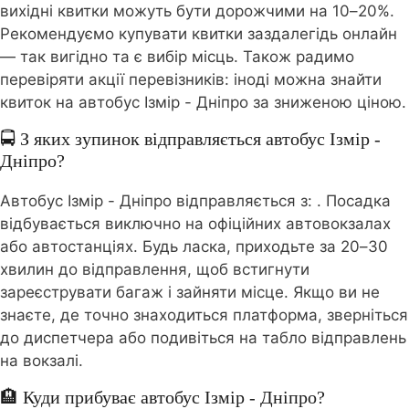
вихідні квитки можуть бути дорожчими на 10–20%.
Рекомендуємо купувати квитки заздалегідь онлайн
— так вигідно та є вибір місць. Також радимо
перевіряти акції перевізників: іноді можна знайти
квиток на автобус Ізмір - Дніпро за зниженою ціною.
🚍 З яких зупинок відправляється автобус Ізмір -
Дніпро?
Автобус Ізмір - Дніпро відправляється з:
. Посадка
відбувається виключно на офіційних автовокзалах
або автостанціях. Будь ласка, приходьте за 20–30
хвилин до відправлення, щоб встигнути
зареєструвати багаж і зайняти місце. Якщо ви не
знаєте, де точно знаходиться платформа, зверніться
до диспетчера або подивіться на табло відправлень
на вокзалі.
🏨 Куди прибуває автобус Ізмір - Дніпро?