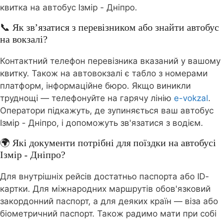
квитка на автобус Ізмір - Дніпро.
📞 Як зв’язатися з перевізником або знайти автобус
на вокзалі?
Контактний телефон перевізника вказаний у вашому
квитку. Також на автовокзалі є табло з номерами
платформ, інформаційне бюро. Якщо виникли
труднощі — телефонуйте на гарячу лінію
e-vokzal
.
Оператори підкажуть, де зупиняється ваш автобус
Ізмір - Дніпро, і допоможуть зв'язатися з водієм.
🌍 Які документи потрібні для поїздки на автобусі
Ізмір - Дніпро?
Для внутрішніх рейсів достатньо паспорта або ID-
картки. Для міжнародних маршрутів обов'язковий
закордонний паспорт, а для деяких країн — віза або
біометричний паспорт. Також радимо мати при собі