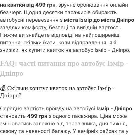
на квитки від 499 грн
, зручне бронювання онлайн
без черг. Щодня десятки пасажирів обирають
автобусні перевезення з
міста Ізмір до міста Дніпро
завдяки комфорту, безпеці та вигідній вартості.
Нижче ви знайдете відповіді на найпоширеніші
питання: скільки їхати, коли відправлення, які
знижки, як купити квиток на автобус Ізмір - Дніпро.
FAQ: часті питання про автобус
Ізмір -
Дніпро
💰 Скільки коштує квиток на автобус Ізмір -
Дніпро?
Середня вартість проїзду на автобусі
Ізмір - Дніпро
становить
499 грн
з одного пасажира. Ціна може
змінюватись залежно від перевізника, дня тижня,
сезону та наявності багажу. У вечірніх рейсах та у