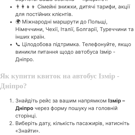
👨‍👩‍👧‍👦 Сімейні знижки, дитячі тарифи, акції
для постійних клієнтів.
🌍 Міжнародні маршрути до Польщі,
Німеччини, Чехії, Італії, Болгарії, Туреччини та
інших країн.
📞 Цілодобова підтримка. Телефонуйте, якщо
виникли питання щодо автобуса Ізмір -
Дніпро.
Як купити квиток на автобус Ізмір -
Дніпро?
Знайдіть рейс за вашим напрямком
Ізмір –
Дніпро
через форму пошуку на головній
сторінці.
Виберіть дату, кількість пасажирів, натисніть
«Знайти».