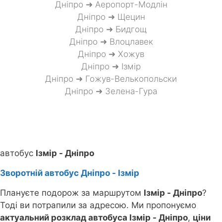
Дніпро ➜ Аеропорт-Модлін
Дніпро ➜ Щецин
Дніпро ➜ Бидгощ
Дніпро ➜ Влоцлавек
Дніпро ➜ Хожув
Дніпро ➜ Ізмір
Дніпро ➜ Гожув-Велькопольски
Дніпро ➜ Зелена-Гура
автобус
Ізмір - Дніпро
Зворотній автобус Дніпро - Ізмір
Плануєте подорож за маршрутом
Ізмір - Дніпро
?
Тоді ви потрапили за адресою. Ми пропонуємо
актуальний розклад автобуса Ізмір - Дніпро
,
ціни