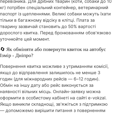
перевізника. Для дрібних тварин (коти, собаки до 10
кг) потрібен спеціальний контейнер, ветеринарний
паспорт із щепленнями. Великі собаки можуть їхати
тільки в багажному відсіку в клітці. Плата за
тварину зазвичай становить до 50% вартості
дорослого квитка. Перед бронюванням обов'язково
уточнюйте цей момент.
🔄 Як обміняти або повернути квиток на автобус
Ізмір - Дніпро?
Повернення квитка можливе з утриманням комісії,
якщо до відправлення залишилось не менше 3
годин (для міжнародних рейсів — 6–12 годин).
Обмін на іншу дату або рейс виконується за
наявності вільних місць. Онлайн-заявку можна
оформити в особистому кабінеті на сайті e-vokzal.
Якщо виникли складнощі, зв'яжіться з підтримкою
— допоможемо вирішити питання з поверненням