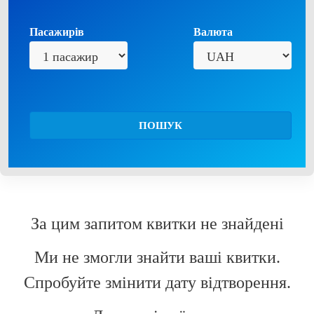
Пасажирів
Валюта
ПОШУК
За цим запитом квитки не знайдені
Ми не змогли знайти ваші квитки.
Спробуйте змінити дату відтворення.