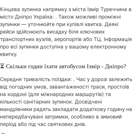
Кінцева зупинка напрямку з міста Ізмір Туреччина в
місто Дніпро Україна:
. Також можливі проміжні
зупинки — уточнюйте при купівлі квитка. Деякі
рейси здійснюють висадку біля ключових
транспортних вузлів, аеропортів або ТЦ. Інформація
про всі зупинки доступна у вашому електронному
квитку.
⏳ Скільки годин їхати автобусом Ізмір - Дніпро?
Середня тривалість поїздки:
. Час у дорозі залежить
від погодних умов, завантаженості траси, простоїв
на кордоні (для міжнародних маршрутів) та
кількості санітарних зупинок. Досвідчені
мандрівники радять закладати додаткову годину на
непередбачувані затримки, особливо в зимовий
період або під час святкових днів.