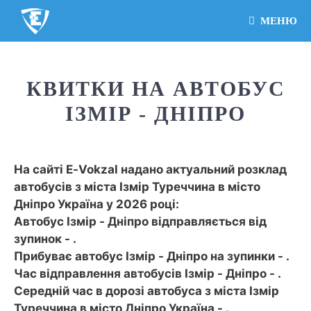
МЕНЮ
КВИТКИ НА АВТОБУС
ІЗМІР - ДНІПРО
На сайті E-Vokzal надано актуальний розклад
автобусів з міста Ізмір Туреччина в місто
Дніпро Україна у 2026 році:
Автобус Ізмір - Дніпро відправляється від
зупинок - .
Прибуває автобус Ізмір - Дніпро на зупинки - .
Час відправлення автобусів Ізмір - Дніпро - .
Середній час в дорозі автобуса з міста Ізмір
Туреччина в місто Дніпро Україна - .