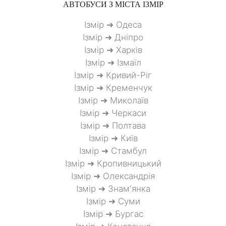
АВТОБУСИ З МІСТА
ІЗМІР
Ізмір ➜ Одеса
Ізмір ➜ Дніпро
Ізмір ➜ Харків
Ізмір ➜ Ізмаїл
Ізмір ➜ Кривий-Ріг
Ізмір ➜ Кременчук
Ізмір ➜ Миколаїв
Ізмір ➜ Черкаси
Ізмір ➜ Полтава
Ізмір ➜ Київ
Ізмір ➜ Стамбул
Ізмір ➜ Кропивницький
Ізмір ➜ Олександрія
Ізмір ➜ Знам'янка
Ізмір ➜ Суми
Ізмір ➜ Бургас