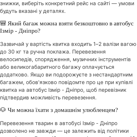
знижки, виберіть конкретний рейс на сайті — умови
будуть вказані у деталях.
🎒 Який багаж можна взяти безкоштовно в автобус
Ізмір - Дніпро?
Зазвичай у вартість квитка входить 1–2 валізи вагою
до 30 кг та ручна поклажа. Перевезення
велосипедів, спорядження, музичних інструментів
або великогабаритного багажу оплачується
додатково. Якщо ви подорожуєте з нестандартним
багажем, обов'язково повідомте про це при купівлі
квитка на автобус Ізмір - Дніпро, щоб перевізник
підтвердив можливість перевезення.
🐶 Чи можна їхати з домашнім улюбленцем?
Перевезення тварин в автобусі Ізмір - Дніпро
дозволено не завжди — це залежить від політики