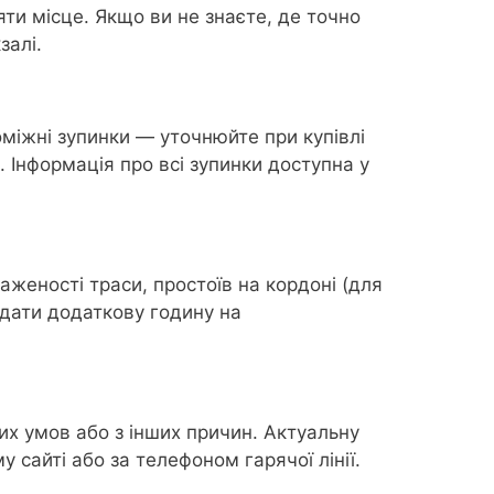
ти місце. Якщо ви не знаєте, де точно
залі.
міжні зупинки — уточнюйте при купівлі
. Інформація про всі зупинки доступна у
таженості траси, простоїв на кордоні (для
адати додаткову годину на
их умов або з інших причин. Актуальну
сайті або за телефоном гарячої лінії.