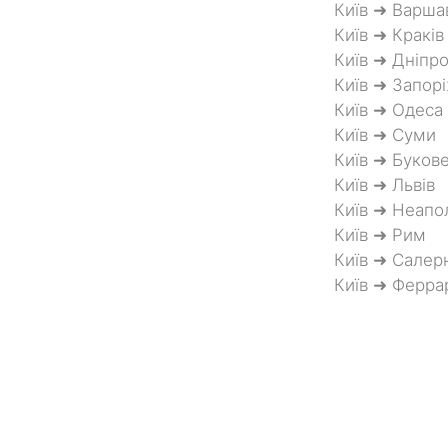
Київ ➜ Варша
Київ ➜ Краків
Київ ➜ Дніпр
Київ ➜ Запор
Київ ➜ Одеса
Київ ➜ Суми
Київ ➜ Буков
Київ ➜ Львів
Київ ➜ Неапо
Київ ➜ Рим
Київ ➜ Салер
Київ ➜ Ферра