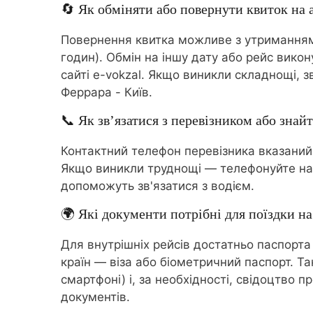
🔄 Як обміняти або повернути квиток на 
Повернення квитка можливе з утриманням 
годин). Обмін на іншу дату або рейс вико
сайті e-vokzal. Якщо виникли складнощі,
Феррара - Київ.
📞 Як зв’язатися з перевізником або знайт
Контактний телефон перевізника вказаний
Якщо виникли труднощі — телефонуйте на
допоможуть зв'язатися з водієм.
🌍 Які документи потрібні для поїздки на
Для внутрішніх рейсів достатньо паспорта
країн — віза або біометричний паспорт. Т
смартфоні) і, за необхідності, свідоцтво
документів.