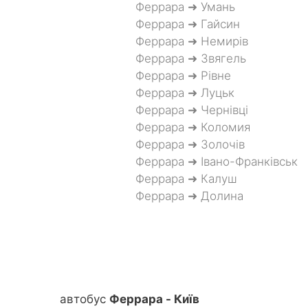
Феррара ➜ Умань
Феррара ➜ Гайсин
Феррара ➜ Немирів
Феррара ➜ Звягель
Феррара ➜ Рівне
Феррара ➜ Луцьк
Феррара ➜ Чернівці
Феррара ➜ Коломия
Феррара ➜ Золочів
Феррара ➜ Івано-Франківськ
Феррара ➜ Калуш
Феррара ➜ Долина
автобус
Феррара - Київ