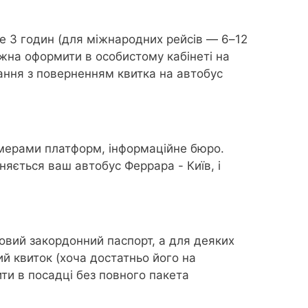
е 3 годин (для міжнародних рейсів — 6–12
ожна оформити в особистому кабінеті на
ання з поверненням квитка на автобус
омерами платформ, інформаційне бюро.
няється ваш автобус Феррара - Київ, і
овий закордонний паспорт, а для деяких
й квиток (хоча достатньо його на
ити в посадці без повного пакета