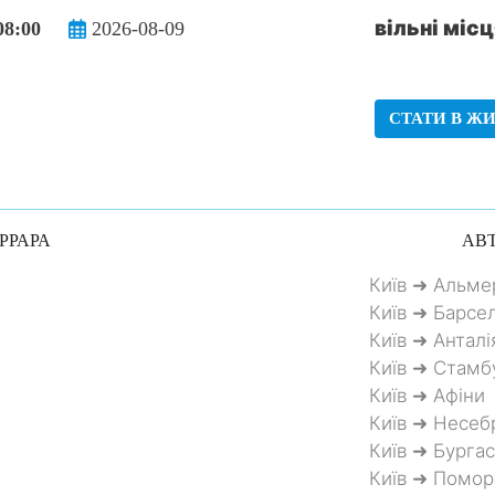
вільні місц
08:00
2026-08-09
СТАТИ В ЖИ
РРАРА
АВТ
Київ ➜ Альме
Київ ➜ Барсе
Київ ➜ Анталі
Київ ➜ Стамб
Київ ➜ Афіни
Київ ➜ Несеб
Київ ➜ Бургас
Київ ➜ Помор