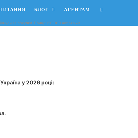
АПИТАННЯ
БЛОГ
АГЕНТАМ
, бонуси за покупки. Понад 120 000 напрямків.
 Україна у 2026 році:
вл.