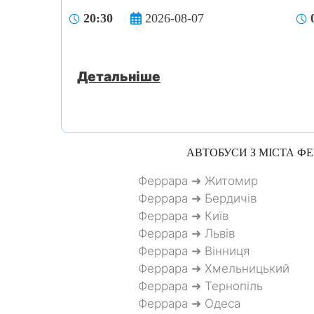
20:30
2026-08-07
Детальніше
АВТОБУСИ З МІСТА
ФЕ
Феррара ➜ Житомир
Феррара ➜ Бердичів
Феррара ➜ Київ
Феррара ➜ Львів
Феррара ➜ Вінниця
Феррара ➜ Хмельницький
Феррара ➜ Тернопіль
Феррара ➜ Одеса