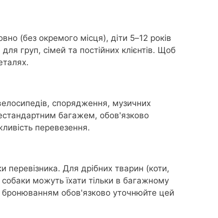
вно (без окремого місця), діти 5–12 років
для груп, сімей та постійних клієнтів. Щоб
еталях.
 велосипедів, спорядження, музичних
нестандартним багажем, обов'язково
жливість перевезення.
и перевізника. Для дрібних тварин (коти,
і собаки можуть їхати тільки в багажному
ред бронюванням обов'язково уточнюйте цей