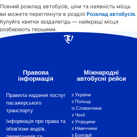
Повний розклад автобусів, ціни та наявність місць
ви можете переглянути в розділі
Розклад автобусів
.
Купуйте квитки заздалегідь — найкращі місця
розбирають першими.
Правова
Міжнародні
інформація
автобусні рейси
з України
Правила надання послуг
з Польщі
пасажирського
із Словаччини
транспорту
з Чехії
Інформація про права та
з Угорщини
з Німеччини
обов'язки водіїв,
з Болгарії
перевізників та