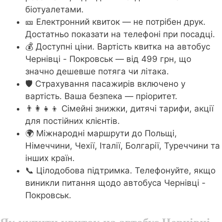
біотуалетами.
🎫 Електронний квиток — не потрібен друк.
Достатньо показати на телефоні при посадці.
💰 Доступні ціни. Вартість квитка на автобус
Чернівці - Покровськ — від 499 грн, що
значно дешевше потяга чи літака.
🛡️ Страхування пасажирів включено у
вартість. Ваша безпека — пріоритет.
👨‍👩‍👧‍👦 Сімейні знижки, дитячі тарифи, акції
для постійних клієнтів.
🌍 Міжнародні маршрути до Польщі,
Німеччини, Чехії, Італії, Болгарії, Туреччини та
інших країн.
📞 Цілодобова підтримка. Телефонуйте, якщо
виникли питання щодо автобуса Чернівці -
Покровськ.