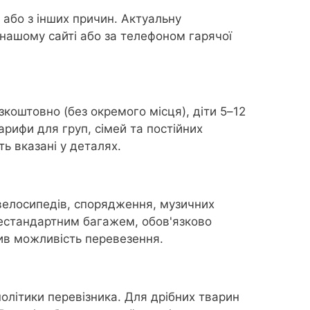
 або з інших причин. Актуальну
нашому сайті або за телефоном гарячої
зкоштовно (без окремого місця), діти 5–12
арифи для груп, сімей та постійних
ть вказані у деталях.
 велосипедів, спорядження, музичних
нестандартним багажем, обов'язково
див можливість перевезення.
олітики перевізника. Для дрібних тварин