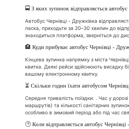
🚍 З яких зупинок відправляється автобус
Автобус Чернівці - Дружківка відправляєт
ласка, приходьте за 20–30 хвилин до відп
знаходиться платформа, зверніться до дис
🏨 Куди прибуває автобус Чернівці - Дру
Кінцева зупинка напрямку з міста Чернівці
квитка. Деякі рейси здійснюють висадку бі
вашому електронному квитку.
⏳ Скільки годин їхати автобусом Чернівц
Середня тривалість поїздки:
. Час у дороз
маршрутів) та кількості санітарних зупин
особливо в зимовий період або під час свя
🕑 Коли відправляється автобус Чернівці 