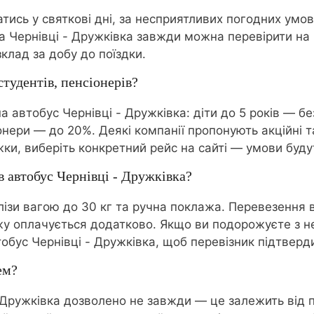
тись у святкові дні, за несприятливих погодних умов
а Чернівці - Дружківка завжди можна перевірити на 
клад за добу до поїздки.
студентів, пенсіонерів?
а автобус Чернівці - Дружківка: діти до 5 років — бе
онери — до 20%. Деякі компанії пропонують акційні т
жки, виберіть конкретний рейс на сайті — умови буду
 автобус Чернівці - Дружківка?
алізи вагою до 30 кг та ручна поклажа. Перевезення
жу оплачується додатково. Якщо ви подорожуєте з 
втобус Чернівці - Дружківка, щоб перевізник підтвер
ем?
 Дружківка дозволено не завжди — це залежить від п