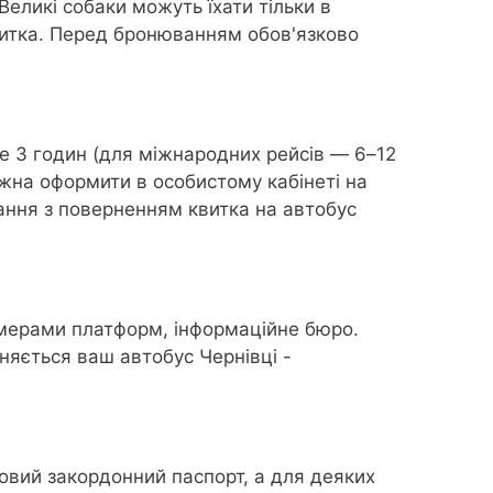
Великі собаки можуть їхати тільки в
квитка. Перед бронюванням обов'язково
е 3 годин (для міжнародних рейсів — 6–12
ожна оформити в особистому кабінеті на
ання з поверненням квитка на автобус
омерами платформ, інформаційне бюро.
няється ваш автобус Чернівці -
овий закордонний паспорт, а для деяких