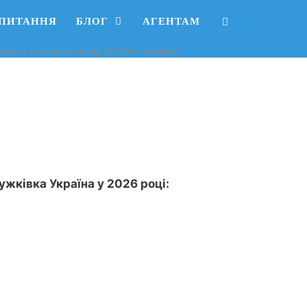
АПИТАННЯ
БЛОГ
АГЕНТАМ
, бонуси за покупки. Понад 120 000 напрямків.
ужківка Україна у 2026 році: