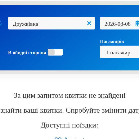
Пасажирів
В обидві сторони
За цим запитом квитки не знайдені
знайти ваші квитки. Спробуйте змінити дат
Доступні поїздки: