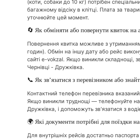
(коти, собаки до 10 кг) потрібен спеціаль
багажному відсіку в клітці. Плата за тва
уточнюйте цей момент.
🔄 Як обміняти або повернути квиток на 
Повернення квитка можливе з утриманням 
годин). Обмін на іншу дату або рейс вико
сайті e-vokzal. Якщо виникли складнощі,
Чернівці - Дружківка.
📞 Як зв’язатися з перевізником або знайт
Контактний телефон перевізника вказаний
Якщо виникли труднощі — телефонуйте на
Дружківка, і допоможуть зв'язатися з воді
🌍 Які документи потрібні для поїздки на
Для внутрішніх рейсів достатньо паспорта