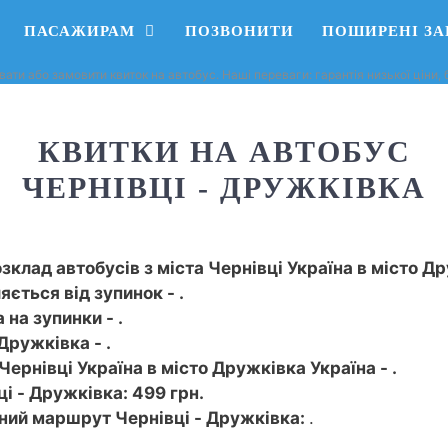
ПАСАЖИРАМ
ПОЗВОНИТИ
ПОШИРЕНІ З
вати або замовити квиток на автобус. Наші переваги: ​​гарантія низької ціни
КВИТКИ НА АВТОБУС
ЧЕРНІВЦІ - ДРУЖКІВКА
зклад автобусів з міста Чернівці Україна в місто Др
ється від зупинок - .
на зупинки - .
Дружківка - .
Чернівці Україна в місто Дружківка Україна - .
і - Дружківка: 499 грн.
сний маршрут Чернівці - Дружківка:
.