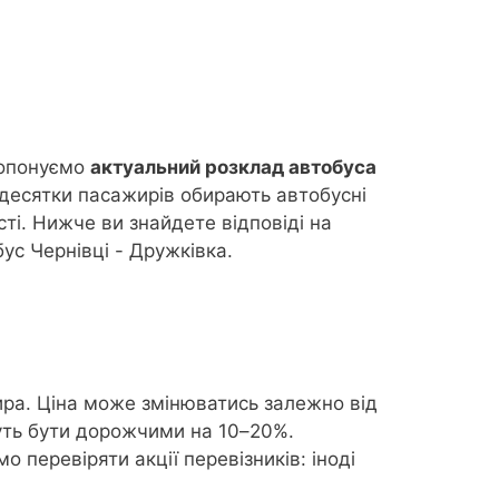
ропонуємо
актуальний розклад автобуса
 десятки пасажирів обирають автобусні
сті. Нижче ви знайдете відповіді на
бус Чернівці - Дружківка.
ра. Ціна може змінюватись залежно від
ожуть бути дорожчими на 10–20%.
 перевіряти акції перевізників: іноді