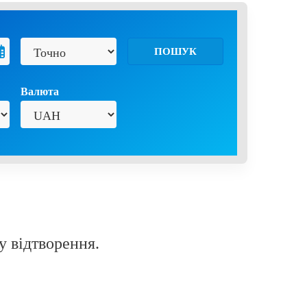
ПОШУК
Валюта
у відтворення.