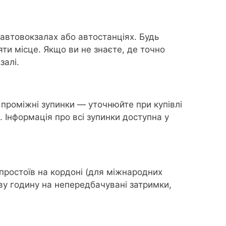
 автовокзалах або автостанціях. Будь
ти місце. Якщо ви не знаєте, де точно
залі.
 проміжні зупинки — уточнюйте при купівлі
. Інформація про всі зупинки доступна у
 простоїв на кордоні (для міжнародних
ову годину на непередбачувані затримки,