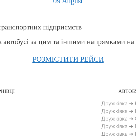
09 August
транспортних підприємств
в автобусі за цим та іншими напрямками на
РОЗМІСТИТИ РЕЙСИ
НІВЦІ
АВТОБУ
Дружківка ➜ 
Дружківка ➜ 
Дружківка ➜ 
Дружківка ➜
Дружківка ➜ 