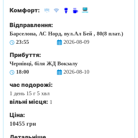
Комфорт:
Відправлення:
Барселона, АС Норд, вул.Ал Бей , 80(8 плат.)
23:55
2026-08-09
Прибуття:
Чернівці, біля ЖД Вокзалу
18:00
2026-08-10
час подорожі:
1 день 15 г 5 хвл
вільні місця:
1
Ціна:
10455 грн
Детальніше