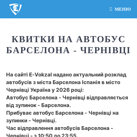
МЕНЮ
КВИТКИ НА АВТОБУС
БАРСЕЛОНА - ЧЕРНІВЦІ
На сайті E-Vokzal надано актуальний розклад
автобусів з міста Барселона Іспанія в місто
Чернівці Україна у 2026 році:
Автобус Барселона - Чернівці відправляється
від зупинок - Барселона.
Прибуває автобус Барселона - Чернівці на
зупинки - Чернівці.
Час відправлення автобусів Барселона -
Чернівці - з 10:50 до 23:55.