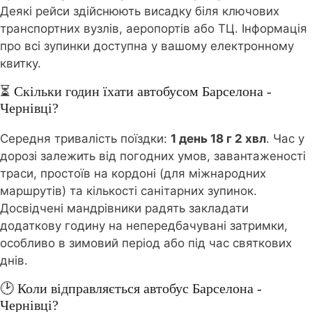
Деякі рейси здійснюють висадку біля ключових
транспортних вузлів, аеропортів або ТЦ. Інформація
про всі зупинки доступна у вашому електронному
квитку.
⏳ Скільки годин їхати автобусом Барселона -
Чернівці?
Середня тривалість поїздки:
1 день 18 г 2 хвл
. Час у
дорозі залежить від погодних умов, завантаженості
траси, простоїв на кордоні (для міжнародних
маршрутів) та кількості санітарних зупинок.
Досвідчені мандрівники радять закладати
додаткову годину на непередбачувані затримки,
особливо в зимовий період або під час святкових
днів.
🕑 Коли відправляється автобус Барселона -
Чернівці?