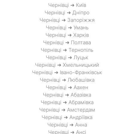
Чернівці ➜ Київ
Чернівці ➜ Дніпро
Чернівці ➜ Запоріжжя
Чернівці ➜ Умань
Чернівці ➜ Харків
Чернівці ➜ Полтава
Чернівці ➜ Тернопіль
Чернівці ➜ Луцьк
Чернівці ➜ Хмельницький
Чернівці ➜ Івано-Франківськ
Чернівці ➜ Любашівка
Чернівці ➜ Аахен
Чернівці ➜ Абазівка
Чернівці ➜ Абрамівка
Чернівці ➜ Амстердам
Чернівці ➜ Андріївка
Чернівці ➜ Анна
Чернівці ➜ Ансі