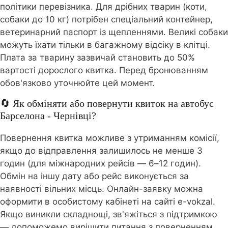
політики перевізника. Для дрібних тварин (коти,
собаки до 10 кг) потрібен спеціальний контейнер,
ветеринарний паспорт із щепленнями. Великі собаки
можуть їхати тільки в багажному відсіку в клітці.
Плата за тварину зазвичай становить до 50%
вартості дорослого квитка. Перед бронюванням
обов'язково уточнюйте цей момент.
🔄 Як обміняти або повернути квиток на автобус
Барселона - Чернівці?
Повернення квитка можливе з утриманням комісії,
якщо до відправлення залишилось не менше 3
годин (для міжнародних рейсів — 6–12 годин).
Обмін на іншу дату або рейс виконується за
наявності вільних місць. Онлайн-заявку можна
оформити в особистому кабінеті на сайті e-vokzal.
Якщо виникли складнощі, зв'яжіться з підтримкою
— допоможемо вирішити питання з поверненням