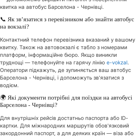
квитка на автобус Барселона - Чернівці.
📞 Як зв’язатися з перевізником або знайти автобус
на вокзалі?
Контактний телефон перевізника вказаний у вашому
квитку. Також на автовокзалі є табло з номерами
платформ, інформаційне бюро. Якщо виникли
труднощі — телефонуйте на гарячу лінію
e-vokzal
.
Оператори підкажуть, де зупиняється ваш автобус
Барселона - Чернівці, і допоможуть зв'язатися з
водієм.
🌍 Які документи потрібні для поїздки на автобусі
Барселона - Чернівці?
Для внутрішніх рейсів достатньо паспорта або ID-
картки. Для міжнародних маршрутів обов'язковий
закордонний паспорт, а для деяких країн — віза або