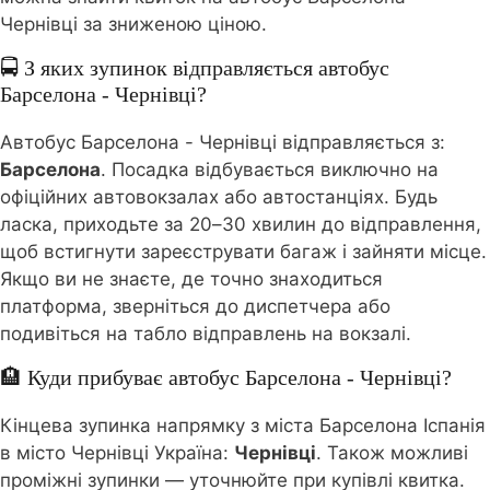
Чернівці за зниженою ціною.
🚍 З яких зупинок відправляється автобус
Барселона - Чернівці?
Автобус Барселона - Чернівці відправляється з:
Барселона
. Посадка відбувається виключно на
офіційних автовокзалах або автостанціях. Будь
ласка, приходьте за 20–30 хвилин до відправлення,
щоб встигнути зареєструвати багаж і зайняти місце.
Якщо ви не знаєте, де точно знаходиться
платформа, зверніться до диспетчера або
подивіться на табло відправлень на вокзалі.
🏨 Куди прибуває автобус Барселона - Чернівці?
Кінцева зупинка напрямку з міста Барселона Іспанія
в місто Чернівці Україна:
Чернівці
. Також можливі
проміжні зупинки — уточнюйте при купівлі квитка.