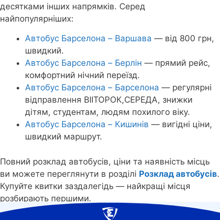
десятками інших напрямків. Серед
найпопулярніших:
Автобус Барселона – Варшава
— від 800 грн,
швидкий.
Автобус Барселона – Берлін
— прямий рейс,
комфортний нічний переїзд.
Автобус Барселона – Барселона
— регулярні
відправлення ВІІТОРОК,СЕРЕДА, знижки
дітям, студентам, людям похилого віку.
Автобус Барселона – Кишинів
— вигідні ціни,
швидкий маршрут.
Повний розклад автобусів, ціни та наявність місць
ви можете переглянути в розділі
Розклад автобусів
.
Купуйте квитки заздалегідь — найкращі місця
розбирають першими.