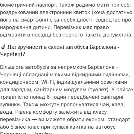
біометричний паспорт. Також радимо мати при собі
роздрукований електронний квиток (хоча достатньо
його на смартфоні) і, за необхідності, свідоцтво про
народження дитини. Перевізник має право
відмовити в посадці без повного пакета документів.
💺 Які зручності в салоні автобуса Барселона -
Чернівці?
Більшість автобусів за напрямком Барселона -
Чернівці обладнані м'якими відкидними сидіннями,
кондиціонером, Wi-Fi, індивідуальними розетками
для зарядки, санітарним модулем (туалет). У рейсах
тривалістю понад 6 годин передбачені санітарні
зупинки. Також можуть пропонуватися чай, кава,
вода. Рівень комфорту залежить від класу
перевізника — ви можете обрати економ, стандарт
або бізнес-клас при купівлі квитка на автобус