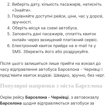
Виберіть дату, кількість пасажирів, натисніть
«Знайти».
Порівняйте доступні рейси, ціни, час у дорозі,
зручності.
Оберіть місця на схемі автобуса.
Заповніть дані пасажирів, сплатіть квиток
онлайн через захищений платіжний сервіс.
Електронний квиток прийде на e-mail та у
SMS. Збережіть його або роздрукуйте.
Після цього залишиться лише прийти на вокзал до
часу відправлення автобуса Барселона - Чернівці і
пред'явити квиток водієві. Швидко, зручно, без черг.
Популярні напрямки з міста Барселона
Окрім рейсу
Барселона - Чернівці
, з автовокзалу
Барселона
щодня відправляються автобуси за