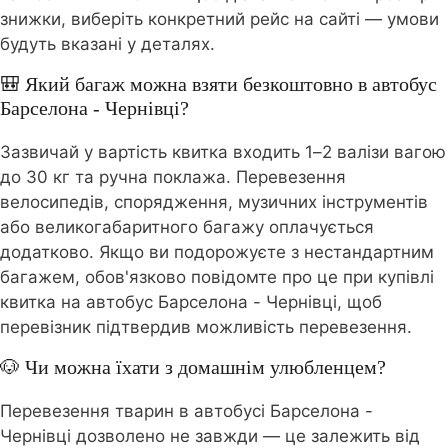
знижки, виберіть конкретний рейс на сайті — умови
будуть вказані у деталях.
🎒 Який багаж можна взяти безкоштовно в автобус
Барселона - Чернівці?
Зазвичай у вартість квитка входить 1–2 валізи вагою
до 30 кг та ручна поклажа. Перевезення
велосипедів, спорядження, музичних інструментів
або великогабаритного багажу оплачується
додатково. Якщо ви подорожуєте з нестандартним
багажем, обов'язково повідомте про це при купівлі
квитка на автобус Барселона - Чернівці, щоб
перевізник підтвердив можливість перевезення.
🐶 Чи можна їхати з домашнім улюбленцем?
Перевезення тварин в автобусі Барселона -
Чернівці дозволено не завжди — це залежить від