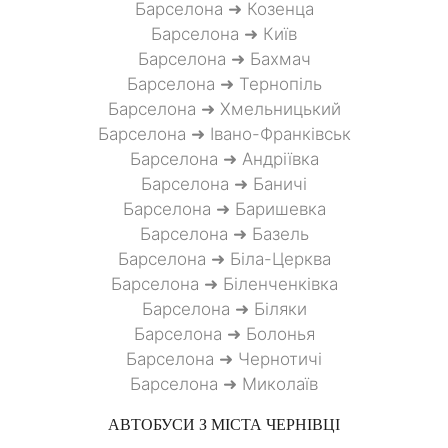
Барселона ➜ Козенца
Барселона ➜ Київ
Барселона ➜ Бахмач
Барселона ➜ Тернопіль
Барселона ➜ Хмельницький
Барселона ➜ Івано-Франківськ
Барселона ➜ Андріївка
Барселона ➜ Баничі
Барселона ➜ Баришевка
Барселона ➜ Базель
Барселона ➜ Біла-Церква
Барселона ➜ Біленченківка
Барселона ➜ Біляки
Барселона ➜ Болонья
Барселона ➜ Чернотичі
Барселона ➜ Миколаїв
АВТОБУСИ З МІСТА
ЧЕРНІВЦІ