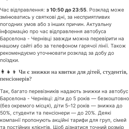
Час відправлення:
з 10:50 до 23:55
. Розклад може
змінюватись у святкові дні, за несприятливих
погодних умов або з інших причин. Актуальну
інформацію про час відправлення автобуса
Барселона - Чернівці завжди можна перевірити на
нашому сайті або за телефоном гарячої лінії. Також
рекомендуємо уточнювати розклад за добу до
поїздки.
👩‍👧‍👦 Чи є знижки на квитки для дітей, студентів,
пенсіонерів?
Так, багато перевізників надають знижки на автобус
Барселона - Чернівці: діти до 5 років — безкоштовно
(без окремого місця), діти 5–12 років — знижка до
50%, студенти та пенсіонери — до 20%. Деякі
компанії пропонують акційні тарифи для груп, сімей
та постійних клієнтів. Щоб дізнатися точний розмір