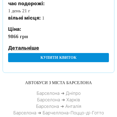
час подорожі:
1 день 21 г
вільні місця:
1
Ціна:
9866 грн
Детальніше
КУПИТИ КВИТОК
АВТОБУСИ З МІСТА
БАРСЕЛОНА
Барселона ➜ Дніпро
Барселона ➜ Харків
Барселона ➜ Анталія
Барселона ➜ Барчеллона-Поццо-ді-Готто